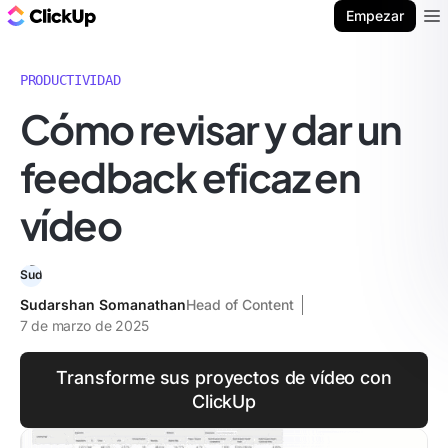
ClickUp Blog
Empezar
Ope
PRODUCTIVIDAD
Cómo revisar y dar un
feedback eficaz en
vídeo
Sudarshan Somanathan
Head of Content
7 de marzo de 2025
Transforme sus proyectos de vídeo con
ClickUp