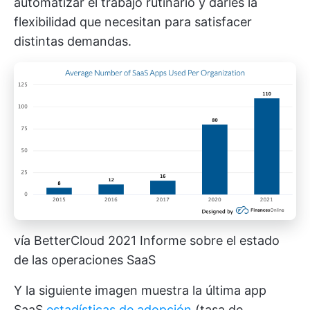
automatizar el trabajo rutinario y darles la
flexibilidad que necesitan para satisfacer
distintas demandas.
vía BetterCloud 2021 Informe sobre el estado
de las operaciones SaaS
Y la siguiente imagen muestra la última app
SaaS
estadísticas de adopción
(tasa de