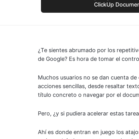
ClickUp Docume
¿Te sientes abrumado por los repetiti
de Google? Es hora de tomar el contro
Muchos usuarios no se dan cuenta de
acciones sencillas, desde resaltar texto
título concreto o navegar por el docu
Pero, ¿y si pudiera acelerar estas tare
Ahí es donde entran en juego los ata