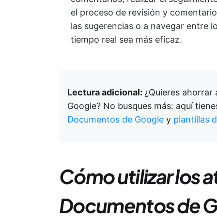
el proceso de revisión y comentari
las sugerencias o a navegar entre l
tiempo real sea más eficaz.
Lectura adicional:
¿Quieres ahorrar
Google? No busques más: aquí tienes
Documentos de Google
y
plantillas
Cómo utilizar los a
Documentos de G