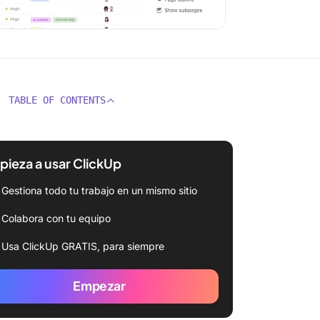
TABLE OF CONTENTS
ieza a usar ClickUp
Gestiona todo tu trabajo en un mismo sitio
Colabora con tu equipo
Usa ClickUp GRATIS, para siempre
Empezar