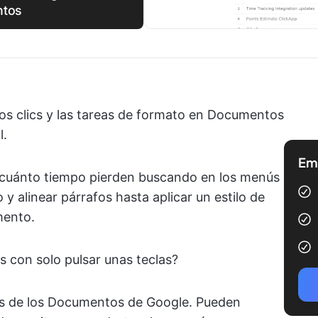
ntos
vos clics y las tareas de formato en Documentos
l.
Emp
 cuánto tiempo pierden buscando en los menús
 y alinear párrafos hasta aplicar un estilo de
mento.
as con solo pulsar unas teclas?
jos de los Documentos de Google. Pueden