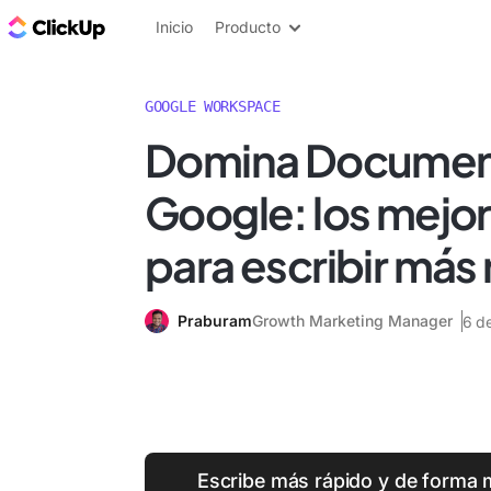
ClickUp Blog
Inicio
Producto
GOOGLE WORKSPACE
Domina Documen
Google: los mejor
para escribir más
Praburam
Growth Marketing Manager
6 d
Escribe más rápido y de forma m