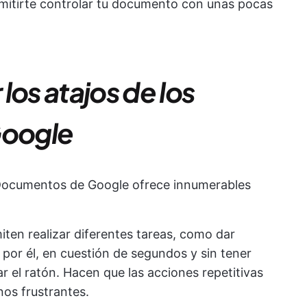
ermitirte controlar tu documento con unas pocas
 los atajos de los
oogle
s Documentos de Google ofrece innumerables
miten realizar diferentes tareas, como dar
or él, en cuestión de segundos y sin tener
zar el ratón. Hacen que las acciones repetitivas
os frustrantes.