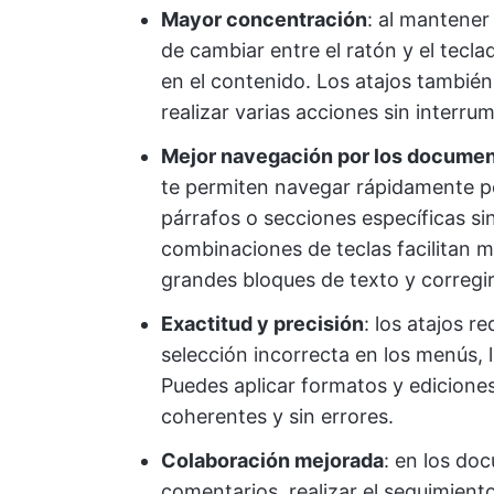
Mayor concentración
: al mantener
de cambiar entre el ratón y el tecl
en el contenido. Los atajos también 
realizar varias acciones sin interrum
Mejor navegación por los docume
te permiten navegar rápidamente po
párrafos o secciones específicas si
combinaciones de teclas facilitan 
grandes bloques de texto y corregir
Exactitud y precisión
: los atajos r
selección incorrecta en los menús, l
Puedes aplicar formatos y edicione
coherentes y sin errores.
Colaboración mejorada
: en los do
comentarios, realizar el seguimiento