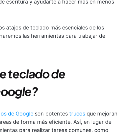
de escritura y ayudarte a hacer más en menos
os atajos de teclado más esenciales de los
aremos las herramientas para trabajar de
de teclado de
oogle?
tos de Google
son potentes
trucos
que mejoran
tareas de forma más eficiente. Así, en lugar de
mientas para realizar tareas comunes, como