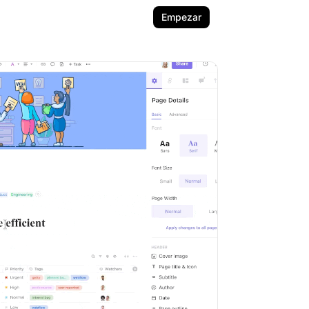
Empezar