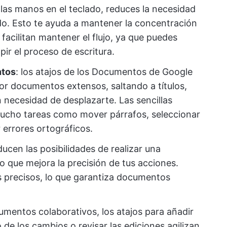
 las manos en el teclado, reduces la necesidad
ado. Esto te ayuda a mantener la concentración
facilitan mantener el flujo, ya que puedes
pir el proceso de escritura.
ntos
: los atajos de los Documentos de Google
r documentos extensos, saltando a títulos,
n necesidad de desplazarte. Las sencillas
mucho tareas como mover párrafos, seleccionar
 errores ortográficos.
educen las posibilidades de realizar una
o que mejora la precisión de tus acciones.
s precisos, lo que garantiza documentos
cumentos colaborativos, los atajos para añadir
 de los cambios o revisar las ediciones agilizan