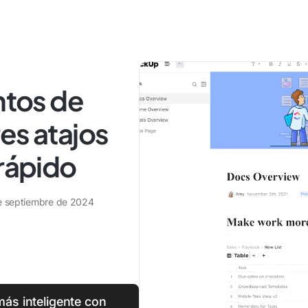
tos de
es atajos
 rápido
e septiembre de 2024
ás inteligente con