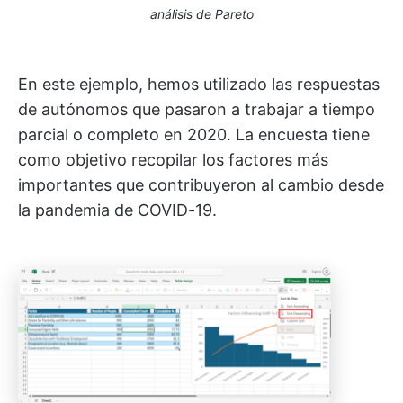
análisis de Pareto
En este ejemplo, hemos utilizado las respuestas
de autónomos que pasaron a trabajar a tiempo
parcial o completo en 2020. La encuesta tiene
como objetivo recopilar los factores más
importantes que contribuyeron al cambio desde
la pandemia de COVID-19.