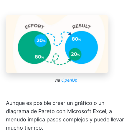
vía
OpenUp
Aunque es posible crear un gráfico o un
diagrama de Pareto con Microsoft Excel, a
menudo implica pasos complejos y puede llevar
mucho tiempo.