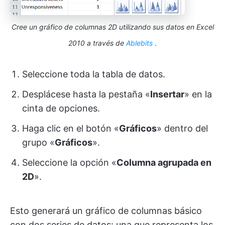
Cree un gráfico de columnas 2D utilizando sus datos en Excel
2010 a través de
Ablebits
.
Seleccione toda la tabla de datos.
Desplácese hasta la pestaña «
Insertar
» en la
cinta de opciones.
Haga clic en el botón «
Gráficos
» dentro del
grupo «
Gráficos
».
Seleccione la opción «
Columna agrupada en
2D
».
Esto generará un gráfico de columnas básico
con dos series de datos: una que representa los