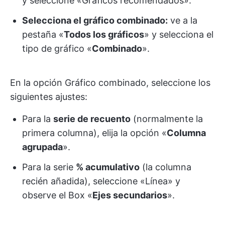
y seleccione «Gráficos recomendados».
Selecciona el gráfico combinado:
ve a la
pestaña «
Todos los gráficos
» y selecciona el
tipo de gráfico «
Combinado
».
En la opción Gráfico combinado, seleccione los
siguientes ajustes:
Para la
serie de recuento
(normalmente la
primera columna), elija la opción «
Columna
agrupada
».
Para la serie
% acumulativo
(la columna
recién añadida), seleccione «Línea» y
observe el Box «
Ejes secundarios
».