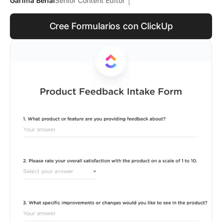
Garima Behal
Senior Content Editor
Cree Formularios con ClickUp