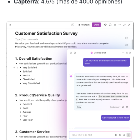
Capterra
: 4,6/5 (más de 4000 opiniones)