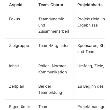
Aspekt
Team-Charta
Projektcharta
Fokus
Teamdynamik
Projektziele und
und
Ergebnisse
Zusammenarbeit
Zielgruppe
Team-Mitglieder
Sponsoren, Stake
und Team
Inhalt
Rollen, Normen,
Umfang, Ziele, Zei
Kommunikation
Zeitplan
Bei der
Zu Beginn des Pr
Teambildung
Eigentümer
Team
Projektmanager/