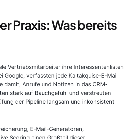
r Praxis: Was bereits
ele Vertriebsmitarbeiter ihre Interessentenlisten
ei Google, verfassten jede Kaltakquise-E-Mail
e damit, Anrufe und Notizen in das CRM-
en stark auf Bauchgefühl und verstreuten
üfung der Pipeline langsam und inkonsistent
eicherung, E-Mail-Generatoren,
ve Scoring einen Großteil dieser