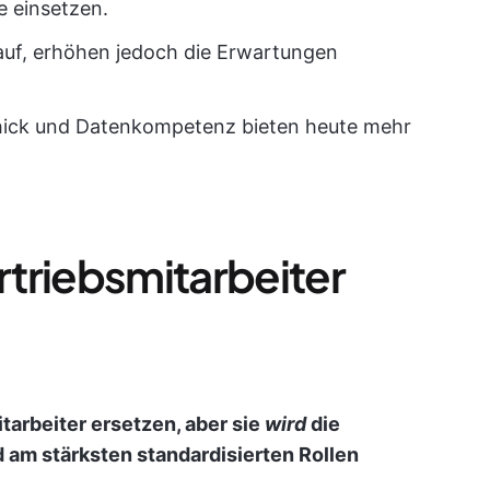
e einsetzen.
kauf, erhöhen jedoch die Erwartungen
hick und Datenkompetenz bieten heute mehr
ertriebsmitarbeiter
itarbeiter ersetzen, aber sie
wird
die
 am stärksten standardisierten Rollen