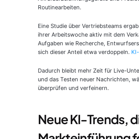
Routinearbeiten.
Eine Studie über Vertriebsteams ergab,
ihrer Arbeitswoche aktiv mit dem Ver
Aufgaben wie Recherche, Entwurfserst
sich dieser Anteil etwa verdoppeln.
KI
Dadurch bleibt mehr Zeit für Live-Unt
und das Testen neuer Nachrichten, wäh
überprüfen und verfeinern.
Neue KI-Trends, di
Markteinführung 