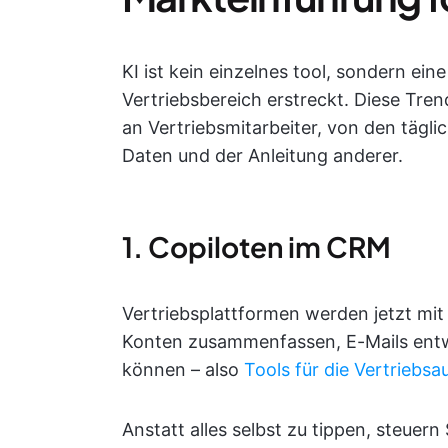
KI ist kein einzelnes tool, sondern ei
Vertriebsbereich erstreckt. Diese Tr
an Vertriebsmitarbeiter, von den tägli
Daten und der Anleitung anderer.
1. Copiloten im CRM
Vertriebsplattformen werden jetzt mit 
Konten zusammenfassen, E-Mails ent
können – also
Tools für die Vertriebsa
Anstatt alles selbst zu tippen, steuer