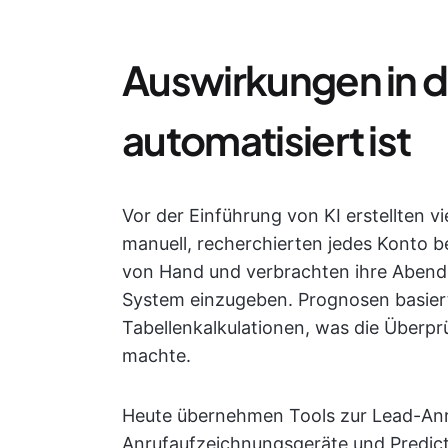
Auswirkungen in de
automatisiert ist
Vor der Einführung von KI erstellten vi
manuell, recherchierten jedes Konto b
von Hand und verbrachten ihre Abend
System einzugeben. Prognosen basiert
Tabellenkalkulationen, was die Überpr
machte.
Heute übernehmen Tools zur Lead-Anr
Anrufaufzeichnungsgeräte und Predicti