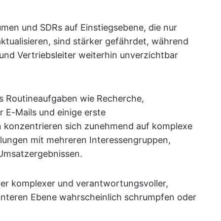
men und SDRs auf Einstiegsebene, die nur
ualisieren, sind stärker gefährdet, während
nd Vertriebsleiter weiterhin unverzichtbar
its Routineaufgaben wie Recherche,
 E-Mails und einige erste
 konzentrieren sich zunehmend auf komplexe
dlungen mit mehreren Interessengruppen,
 Umsatzergebnissen.
er komplexer und verantwortungsvoller,
unteren Ebene wahrscheinlich schrumpfen oder