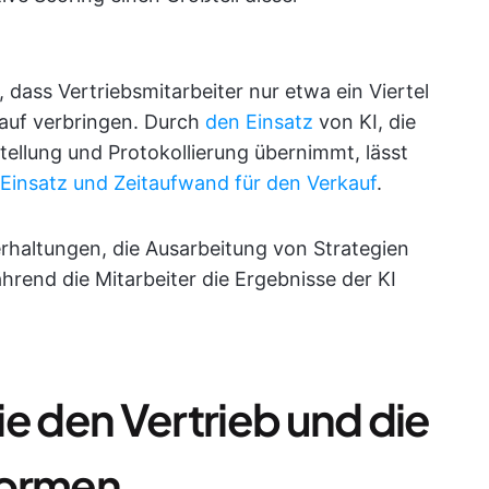
 dass Vertriebsmitarbeiter nur etwa ein Viertel
kauf verbringen. Durch
den Einsatz
von KI, die
ellung und Protokollierung übernimmt, lässt
-Einsatz und Zeitaufwand für den Verkauf
.
erhaltungen, die Ausarbeitung von Strategien
rend die Mitarbeiter die Ergebnisse der KI
e den Vertrieb und die
formen