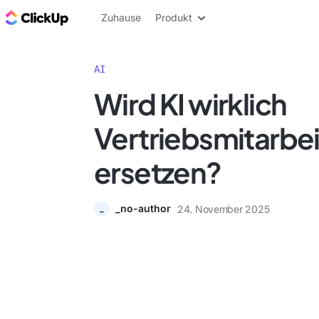
ClickUp Blog
Zuhause
Produkt
AI
Wird KI wirklich
Vertriebsmitarbei
ersetzen?
_no-author
24. November 2025
_