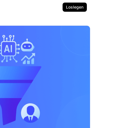
Loslegen