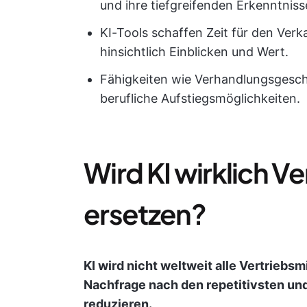
und ihre tiefgreifenden Erkenntniss
KI-Tools schaffen Zeit für den Ver
hinsichtlich Einblicken und Wert.
Fähigkeiten wie Verhandlungsgesc
berufliche Aufstiegsmöglichkeiten.
Wird KI wirklich V
ersetzen?
KI wird nicht weltweit alle Vertriebsm
Nachfrage nach den repetitivsten und
reduzieren.