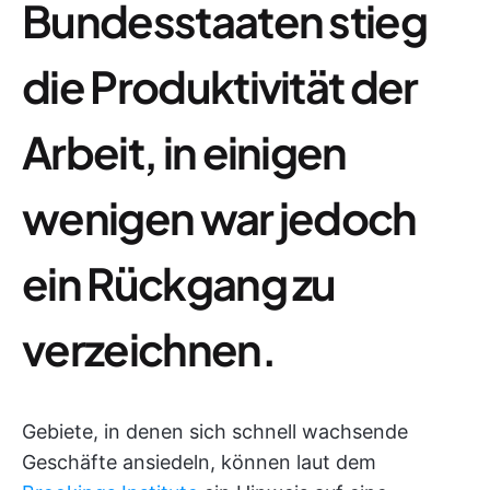
Bundesstaaten stieg
die Produktivität der
Arbeit, in einigen
wenigen war jedoch
ein Rückgang zu
verzeichnen.
Gebiete, in denen sich schnell wachsende
Geschäfte ansiedeln, können laut dem