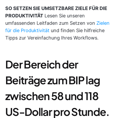
SO SETZEN SIE UMSETZBARE ZIELE FÜR DIE
PRODUKTIVITÄT
Lesen Sie unseren
umfassenden Leitfaden zum Setzen von
Zielen
für die Produktivität
und finden Sie hilfreiche
Tipps zur Vereinfachung Ihres Workflows.
Der Bereich der
Beiträge zum BIP lag
zwischen 58 und 118
US-Dollar pro Stunde.