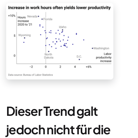
Dieser Trend galt
jedoch nicht für die