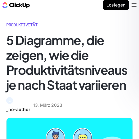
ClickUp Blog
Loslegen
Ope
PRODUKTIVITÄT
5 Diagramme, die
zeigen, wie die
Produktivitätsniveaus
je nach Staat variieren
_
13. März 2023
_no-author