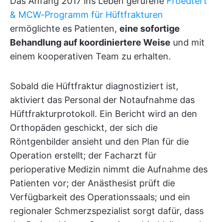
Das Anfang 2017 ins Leben gerufene
Froedtert
& MCW-Programm für Hüftfrakturen
ermöglichte es Patienten,
eine sofortige
Behandlung auf koordiniertere Weise
und mit
einem kooperativen Team zu erhalten.
Sobald die Hüftfraktur diagnostiziert ist,
aktiviert das Personal der Notaufnahme das
Hüftfrakturprotokoll. Ein Bericht wird an den
Orthopäden geschickt, der sich die
Röntgenbilder ansieht und den Plan für die
Operation erstellt; der Facharzt für
perioperative Medizin nimmt die Aufnahme des
Patienten vor; der Anästhesist prüft die
Verfügbarkeit des Operationssaals; und ein
regionaler Schmerzspezialist sorgt dafür, dass