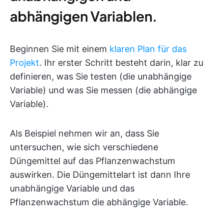
abhängigen Variablen.
Beginnen Sie mit einem
klaren Plan für das
Projekt
. Ihr erster Schritt besteht darin, klar zu
definieren, was Sie testen (die unabhängige
Variable) und was Sie messen (die abhängige
Variable).
Als Beispiel nehmen wir an, dass Sie
untersuchen, wie sich verschiedene
Düngemittel auf das Pflanzenwachstum
auswirken. Die Düngemittelart ist dann Ihre
unabhängige Variable und das
Pflanzenwachstum die abhängige Variable.