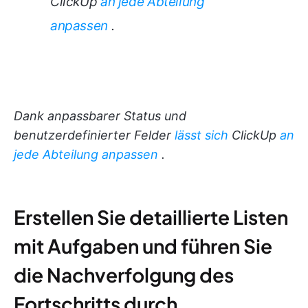
ClickUp
an jede Abteilung
anpassen
.
Dank anpassbarer Status und
benutzerdefinierter Felder
lässt sich
ClickUp
an
jede Abteilung anpassen
.
Erstellen Sie detaillierte Listen
mit Aufgaben und führen Sie
die Nachverfolgung des
Fortschritts durch