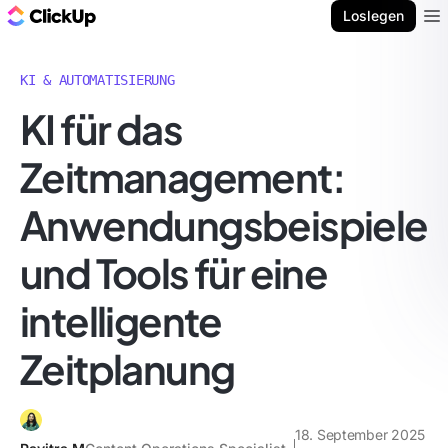
ClickUp Blog
Loslegen
Ope
KI & AUTOMATISIERUNG
KI für das
Zeitmanagement:
Anwendungsbeispiele
und Tools für eine
intelligente
Zeitplanung
18. September 2025