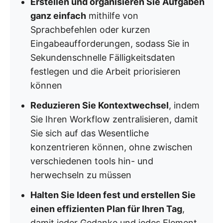
Erstellen und organisieren Sie Aufgaben
ganz einfach
mithilfe von
Sprachbefehlen oder kurzen
Eingabeaufforderungen, sodass Sie in
Sekundenschnelle Fälligkeitsdaten
festlegen und die Arbeit priorisieren
können
Reduzieren Sie Kontextwechsel
, indem
Sie Ihren Workflow zentralisieren, damit
Sie sich auf das Wesentliche
konzentrieren können, ohne zwischen
verschiedenen tools hin- und
herwechseln zu müssen
Halten Sie Ideen fest und erstellen Sie
einen effizienten Plan für Ihren Tag
,
damit jeder Gedanke und jedes Element