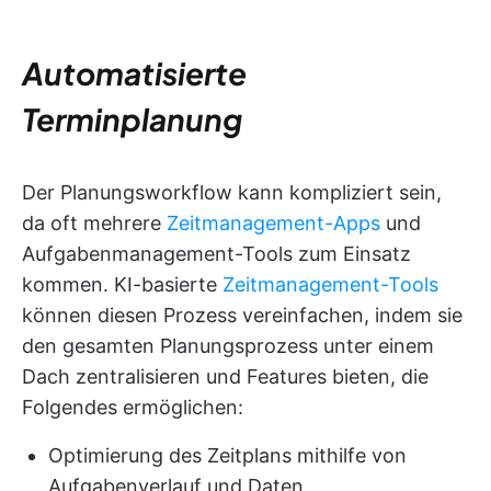
Automatisierte
Terminplanung
Der Planungsworkflow kann kompliziert sein,
da oft mehrere
Zeitmanagement-Apps
und
Aufgabenmanagement-Tools zum Einsatz
kommen. KI-basierte
Zeitmanagement-Tools
können diesen Prozess vereinfachen, indem sie
den gesamten Planungsprozess unter einem
Dach zentralisieren und Features bieten, die
Folgendes ermöglichen:
Optimierung des Zeitplans mithilfe von
Aufgabenverlauf und Daten