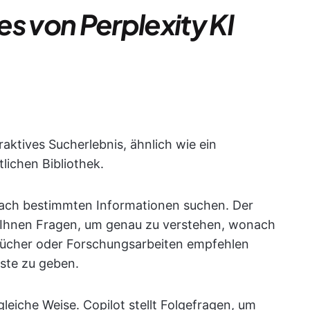
s von Perplexity KI
eraktives Sucherlebnis, ähnlich wie ein
tlichen Bibliothek.
 nach bestimmten Informationen suchen. Der
llt Ihnen Fragen, um genau zu verstehen, wonach
 Bücher oder Forschungsarbeiten empfehlen
iste zu geben.
 gleiche Weise. Copilot stellt Folgefragen, um