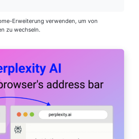
hrome-Erweiterung verwenden, um von
en zu wechseln.