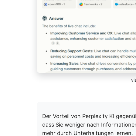
vi
Der Vorteil von Perplexity KI gege
dass Sie weniger nach Information
mehr durch Unterhaltungen lernen.