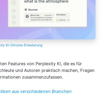
xity KI-Chrome-Erweiterung
ten Features von Perplexity KI, die es für
chleute und Autoren praktisch machen, Fragen
Informationen zusammenzufassen.
istiken aus verschiedenen Branchen