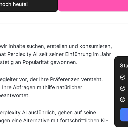
 noch heute!
wir Inhalte suchen, erstellen und konsumieren,
t Perplexity AI seit seiner Einführung im Jahr
tetig an Popularität gewonnen.
Sta
egleiter vor, der Ihre Präferenzen versteht,
Ihre Abfragen mithilfe natürlicher
beantwortet.
rplexity AI ausführlich, gehen auf seine
en eine Alternative mit fortschrittlichen KI-