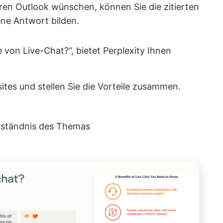
eren Outlook wünschen, können Sie die zitierten
ene Antwort bilden.
e von Live-Chat?“, bietet Perplexity Ihnen
es und stellen Sie die Vorteile zusammen.
rständnis des Themas