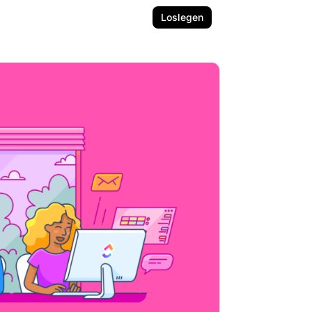
Loslegen