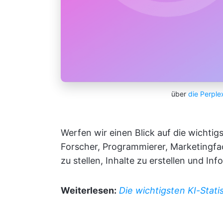
über
die Perple
Werfen wir einen Blick auf die wichtigs
Forscher, Programmierer, Marketingfa
zu stellen, Inhalte zu erstellen und 
Weiterlesen:
Die wichtigsten KI-Stat