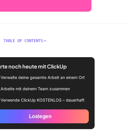
TABLE OF CONTENTS
rte noch heute mit ClickUp
Verwalte deine gesamte Arbeit an einem Ort
Arbeite mit deinem Team zusammen
Verwende ClickUp KOSTENLOS – dauerhaft
Loslegen