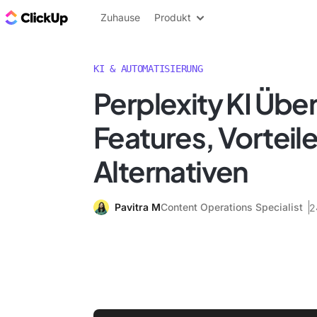
ClickUp Blog
Zuhause
Produkt
KI & AUTOMATISIERUNG
Perplexity KI Übe
Features, Vorteil
Alternativen
Pavitra M
Content Operations Specialist
2