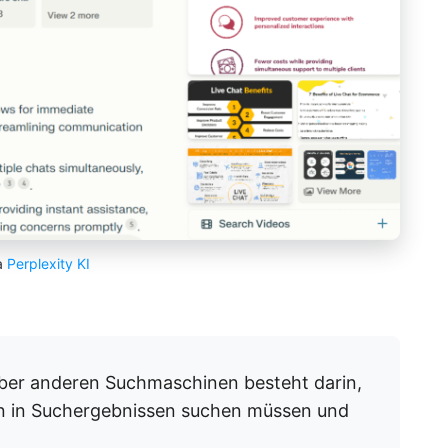
a
Perplexity KI
nüber anderen Suchmaschinen besteht darin,
en in Suchergebnissen suchen müssen und