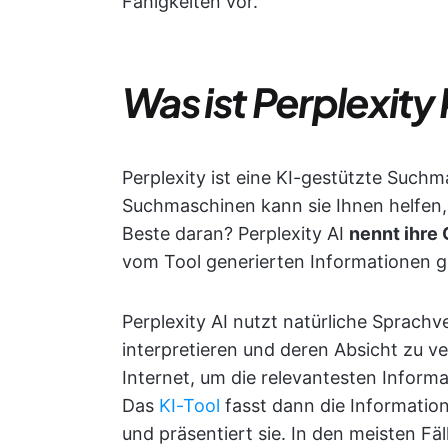
Fähigkeiten vor.
Was ist Perplexity 
Perplexity ist eine KI-gestützte Such
Suchmaschinen kann sie Ihnen helfen,
Beste daran? Perplexity AI
nennt ihre 
vom Tool generierten Informationen g
Perplexity AI nutzt natürliche Sprach
interpretieren und deren Absicht zu v
Internet, um die relevantesten Informa
Das
KI-Tool
fasst dann die Informati
und präsentiert sie. In den meisten F