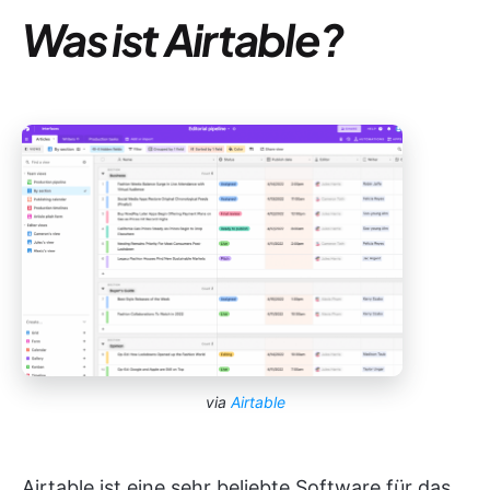
Was ist Airtable?
via
Airtable
Airtable ist eine sehr beliebte Software für das