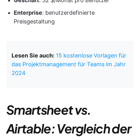
Geschäft
: 32 $/Monat pro Benutzer
Enterprise
: benutzerdefinierte
Preisgestaltung
Lesen Sie auch:
15 kostenlose Vorlagen für
das Projektmanagement für Teams im Jahr
2024
Smartsheet vs.
Airtable: Vergleich der