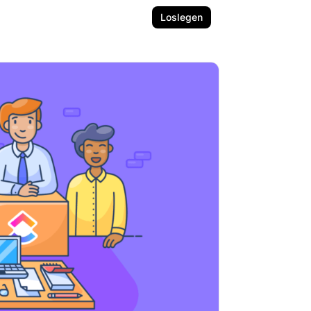
Loslegen