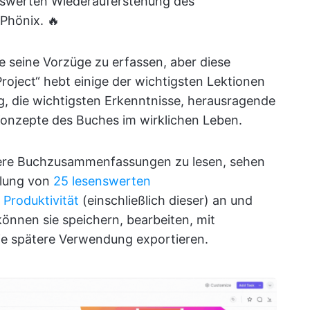
kenswerten Wiederauferstehung des
Phönix. 🔥
le seine Vorzüge zu erfassen, aber diese
ject“ hebt einige der wichtigsten Lektionen
ng, die wichtigsten Erkenntnisse, herausragende
onzepte des Buches im wirklichen Leben.
itere Buchzusammenfassungen zu lesen, sehen
mlung von
25 lesenswerten
Produktivität
(einschließlich dieser) an und
 können sie speichern, bearbeiten, mit
ie spätere Verwendung exportieren.