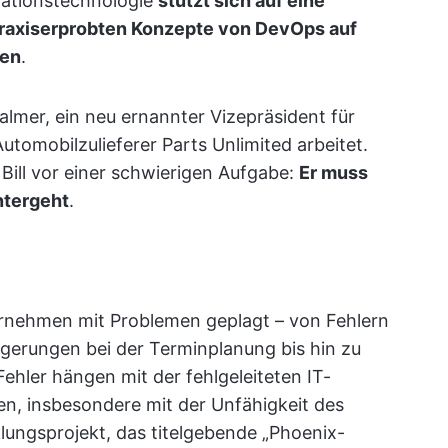
mationstechnologie
stützt sich auf eine
raxiserprobten Konzepte von DevOps auf
len
.
Palmer, ein neu ernannter Vizepräsident für
utomobilzulieferer Parts Unlimited arbeitet.
 Bill vor einer schwierigen Aufgabe:
Er muss
ntergeht
.
rnehmen mit Problemen geplagt – von Fehlern
gerungen bei der Terminplanung bis hin zu
ehler hängen mit der fehlgeleiteten IT-
, insbesondere mit der Unfähigkeit des
lungsprojekt, das titelgebende „Phoenix-