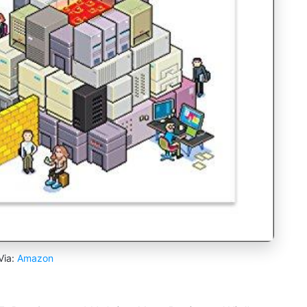
Via:
Amazon