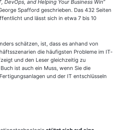
IT, DevOps, and Helping Your Business Win“
George Spafford geschrieben. Das 432 Seiten
entlicht und lässt sich in etwa 7 bis 10
nders schätzen, ist, dass es anhand von
ftsszenarien die häufigsten Probleme im IT-
fzeigt und den Leser gleichzeitig zu
Buch ist auch ein Muss, wenn Sie die
ertigungsanlagen und der IT entschlüsseln