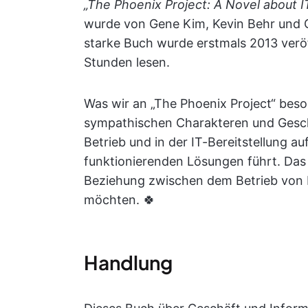
„The Phoenix Project: A Novel about 
wurde von Gene Kim, Kevin Behr und 
starke Buch wurde erstmals 2013 veröff
Stunden lesen.
Was wir an „The Phoenix Project“ beso
sympathischen Charakteren und Geschä
Betrieb und in der IT-Bereitstellung au
funktionierenden Lösungen führt. Das 
Beziehung zwischen dem Betrieb von F
möchten. 🍀
Handlung