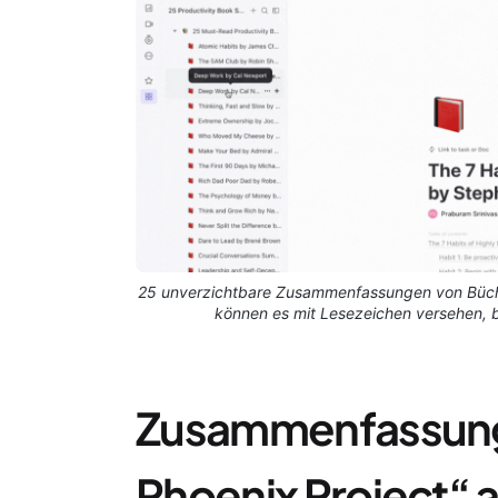
25 unverzichtbare Zusammenfassungen von Bücher
können es mit Lesezeichen versehen, b
Zusammenfassung
Phoenix Project“ a