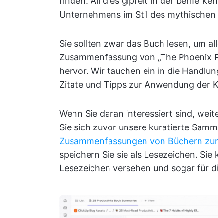
finden. All dies gipfelt in der bemer
Unternehmens im Stil des mythischen 
Sie sollten zwar das Buch lesen, um al
Zusammenfassung von „The Phoenix Pro
hervor. Wir tauchen ein in die Handlu
Zitate und Tipps zur Anwendung der K
Wenn Sie daran interessiert sind, we
Sie sich zuvor unsere kuratierte Sam
Zusammenfassungen von Büchern zur 
speichern Sie sie als Lesezeichen. Sie
Lesezeichen versehen und sogar für d