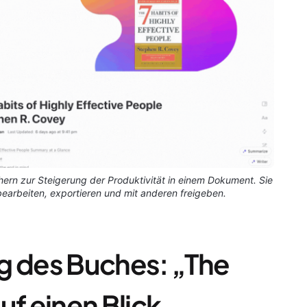
n zur Steigerung der Produktivität in einem Dokument. Sie
earbeiten, exportieren und mit anderen freigeben.
 des Buches: „The
uf einen Blick