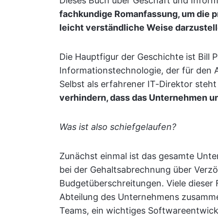
Dieses Buch über Geschäft und Infor
fachkundige Romanfassung, um die p
leicht verständliche Weise darzustel
Die Hauptfigur der Geschichte ist Bill 
Informationstechnologie, der für den A
Selbst als erfahrener IT-Direktor steht
verhindern, dass das Unternehmen u
Was ist also schiefgelaufen?
Zunächst einmal ist das gesamte Unte
bei der Gehaltsabrechnung über Verzö
Budgetüberschreitungen. Viele dieser F
Abteilung des Unternehmens zusammen
Teams, ein wichtiges Softwareentwick