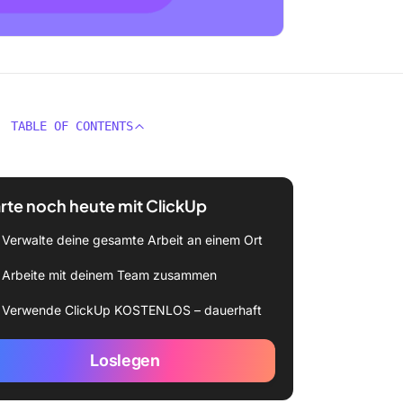
TABLE OF CONTENTS
rte noch heute mit ClickUp
Verwalte deine gesamte Arbeit an einem Ort
Arbeite mit deinem Team zusammen
Verwende ClickUp KOSTENLOS – dauerhaft
Loslegen