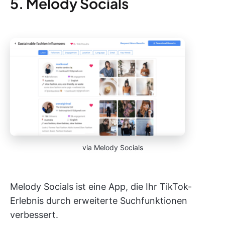
5. Melody Socials
via Melody Socials
Melody Socials ist eine App, die Ihr TikTok-
Erlebnis durch erweiterte Suchfunktionen
verbessert.