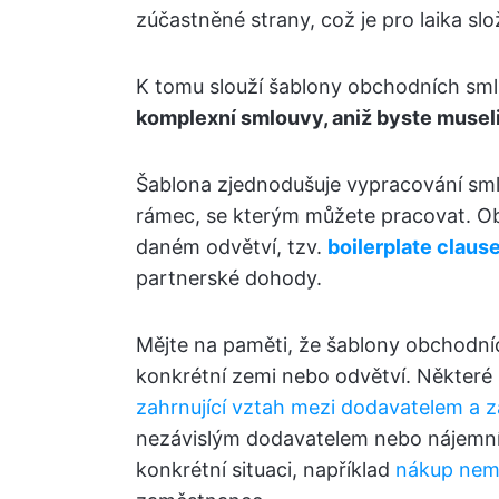
zúčastněné strany, což je pro laika slož
K tomu slouží šablony obchodních sml
komplexní smlouvy, aniž byste museli 
Šablona zjednodušuje vypracování sml
rámec, se kterým můžete pracovat. Ob
daném odvětví, tzv.
boilerplate claus
partnerské dohody.
Mějte na paměti, že šablony obchodníc
konkrétní zemi nebo odvětví. Některé 
zahrnující vztah mezi dodavatelem a 
nezávislým dodavatelem nebo nájemní
konkrétní situaci, například
nákup nemo