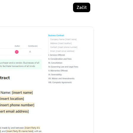
Začít