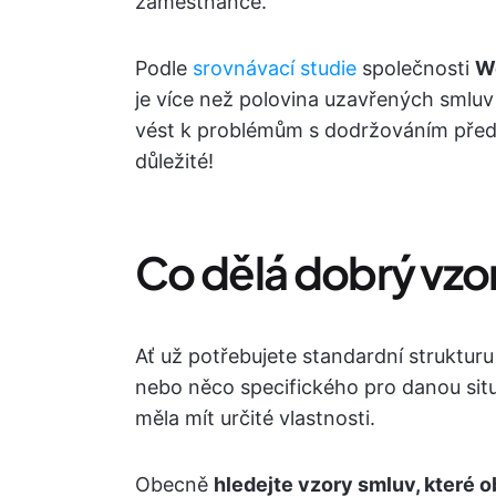
zaměstnance.
Podle
srovnávací studie
společnosti
W
je více než polovina uzavřených smlu
vést k problémům s dodržováním předpi
důležité!
Co dělá dobrý vzo
Ať už potřebujete standardní struktur
nebo něco specifického pro danou situ
měla mít určité vlastnosti.
Obecně
hledejte vzory smluv, které o