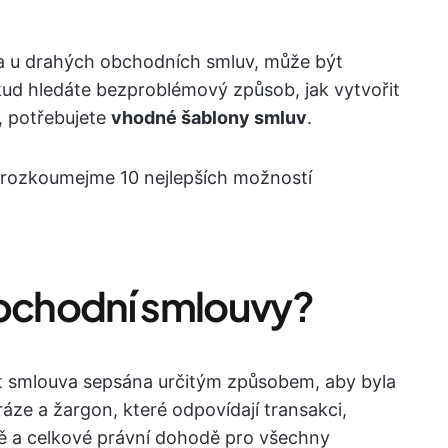
 u drahých obchodních smluv, může být
okud hledáte bezproblémový způsob, jak vytvořit
, potřebujete
vhodné šablony smluv
.
 prozkoumejme 10 nejlepších možností
obchodní smlouvy?
 smlouva sepsána určitým způsobem, aby byla
ráze a žargon, které odpovídají transakci,
 a celkové právní dohodě pro všechny