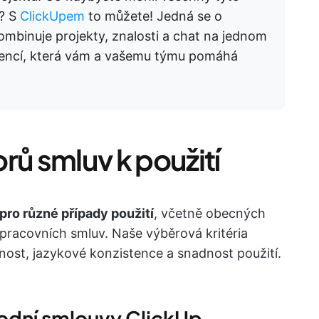
ě? S
ClickUpem
to můžete! Jedná se o
kombinuje projekty, znalosti a chat na jednom
gencí, která vám a vašemu týmu pomáhá
rů smluv k použití
pro různé případy použití
, včetně obecných
 pracovních smluv. Naše výběrová kritéria
nost, jazykové konzistence a snadnost použití.
hodní smlouvy ClickUp