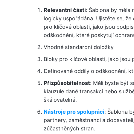
Relevantní části
: Šablona by měla 
logicky uspořádána. Ujistěte se, že
pro klíčové oblasti, jako jsou podpi
odškodnění, které poskytují ochran
Vhodné standardní doložky
Bloky pro klíčové oblasti, jako jsou 
Definované oddíly o odškodnění, kte
Přizpůsobitelnost
: Měli byste být
klauzule dané transakci nebo služb
škálovatelná.
Nástroje pro spolupráci
: Šablona b
partnery, zaměstnanci a dodavateli
zúčastněných stran.