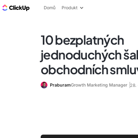
ClickUp blog
Domů
Produkt
10 bezplatných
jednoduchých ša
obchodních smlu
Praburam
Growth Marketing Manager
28.