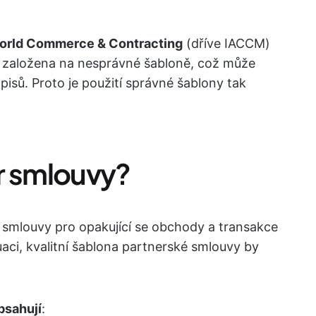
orld Commerce & Contracting
(dříve IACCM)
v založena na nesprávné šabloně, což může
sů. Proto je použití správné šablony tak
r smlouvy?
u smlouvy pro opakující se obchody a transakce
aci, kvalitní šablona partnerské smlouvy by
bsahují
: