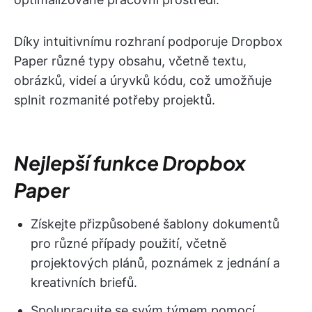
Díky intuitivnímu rozhraní podporuje Dropbox
Paper různé typy obsahu, včetně textu,
obrázků, videí a úryvků kódu, což umožňuje
splnit rozmanité potřeby projektů.
Nejlepší funkce Dropbox
Paper
Získejte přizpůsobené šablony dokumentů
pro různé případy použití, včetně
projektových plánů, poznámek z jednání a
kreativních briefů.
Spolupracujte se svým týmem pomocí