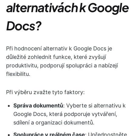
alternativách k Google
Docs?
Při hodnocení alternativ k Google Docs je
důležité zohlednit funkce, které zvyšují
produktivitu, podporují spolupráci a nabízejí
flexibilitu.
Při výběru zvažte tyto faktory:
Správa dokumentů
: Vyberte si alternativu k
Google Docs, která podporuje vytváření,
sdílení a organizaci dokumentů.
Spolupráce v reálném čase
: Upřednostněte