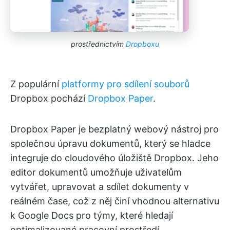
prostřednictvím
Dropboxu
Z populární
platformy pro sdílení souborů
Dropbox pochází
Dropbox Paper
.
Dropbox Paper je bezplatný webový nástroj pro
společnou úpravu dokumentů, který se hladce
integruje do cloudového úložiště Dropbox. Jeho
editor dokumentů umožňuje uživatelům
vytvářet, upravovat a sdílet dokumenty v
reálném čase, což z něj činí vhodnou alternativu
k Google Docs pro týmy, které hledají
optimalizované pracovní prostředí.