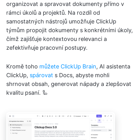
organizovat a spravovat dokumenty přímo v
rámci úkolů a projektů. Na rozdíl od
samostatných nástrojů umožňuje ClickUp
týmům propojit dokumenty s konkrétními úkoly,
čímž zajišťuje kontextovou relevanci a
zefektivňuje pracovní postupy.
Kromě toho
můžete ClickUp Brain
, AI asistenta
ClickUp,
spárovat
s Docs, abyste mohli
shrnovat obsah, generovat nápady a zlepšovat
kvalitu psaní. 🦾