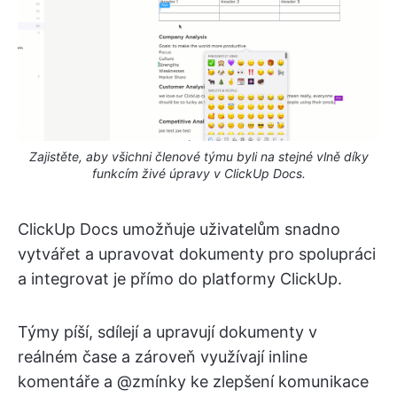
Zajistěte, aby všichni členové týmu byli na stejné vlně díky
funkcím živé úpravy v ClickUp Docs.
ClickUp Docs umožňuje uživatelům snadno
vytvářet a upravovat dokumenty pro spolupráci
a integrovat je přímo do platformy ClickUp.
Týmy píší, sdílejí a upravují dokumenty v
reálném čase a zároveň využívají inline
komentáře a @zmínky ke zlepšení komunikace