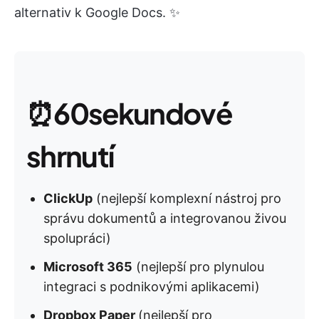
alternativ k Google Docs. ✨
⏰
60sekundové
shrnutí
ClickUp
(nejlepší komplexní nástroj pro
správu dokumentů a integrovanou živou
spolupráci)
Microsoft 365
(nejlepší pro plynulou
integraci s podnikovými aplikacemi)
Dropbox Paper
(nejlepší pro