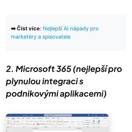
➡️ Číst více
:
Nejlepší AI nápady pro
marketéry a spisovatele
2. Microsoft 365 (nejlepší pro
plynulou integraci s
podnikovými aplikacemi)