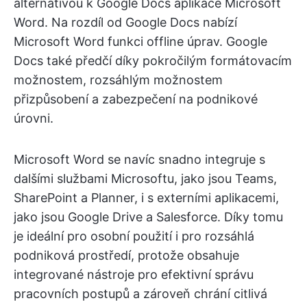
alternativou k Google Docs aplikace Microsoft
Word. Na rozdíl od Google Docs nabízí
Microsoft Word funkci offline úprav. Google
Docs také předčí díky pokročilým formátovacím
možnostem, rozsáhlým možnostem
přizpůsobení a zabezpečení na podnikové
úrovni.
Microsoft Word se navíc snadno integruje s
dalšími službami Microsoftu, jako jsou Teams,
SharePoint a Planner, i s externími aplikacemi,
jako jsou Google Drive a Salesforce. Díky tomu
je ideální pro osobní použití i pro rozsáhlá
podniková prostředí, protože obsahuje
integrované nástroje pro efektivní správu
pracovních postupů a zároveň chrání citlivá