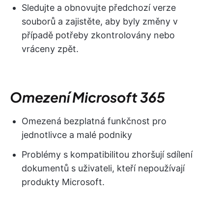
Sledujte a obnovujte předchozí verze
souborů a zajistěte, aby byly změny v
případě potřeby zkontrolovány nebo
vráceny zpět.
Omezení Microsoft 365
Omezená bezplatná funkčnost pro
jednotlivce a malé podniky
Problémy s kompatibilitou zhoršují sdílení
dokumentů s uživateli, kteří nepoužívají
produkty Microsoft.