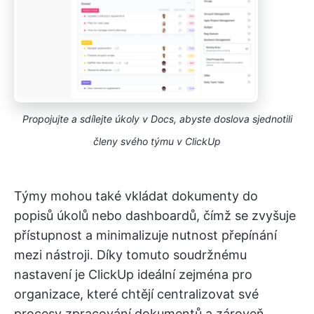
Propojujte a sdílejte úkoly v Docs, abyste doslova sjednotili
členy svého týmu v ClickUp
Týmy mohou také vkládat dokumenty do
popisů úkolů nebo dashboardů, čímž se zvyšuje
přístupnost a minimalizuje nutnost přepínání
mezi nástroji. Díky tomuto soudržnému
nastavení je ClickUp ideální zejména pro
organizace, které chtějí centralizovat své
procesy zpracování dokumentů a zároveň