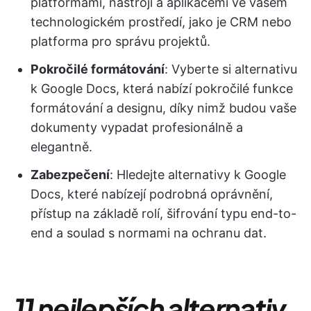
platformami, nástroji a aplikacemi ve vašem
technologickém prostředí, jako je CRM nebo
platforma pro správu projektů.
Pokročilé formátování
: Vyberte si alternativu
k Google Docs, která nabízí pokročilé funkce
formátování a designu, díky nimž budou vaše
dokumenty vypadat profesionálně a
elegantně.
Zabezpečení
: Hledejte alternativy k Google
Docs, které nabízejí podrobná oprávnění,
přístup na základě rolí, šifrování typu end-to-
end a soulad s normami na ochranu dat.
11 nejlepších alternativ