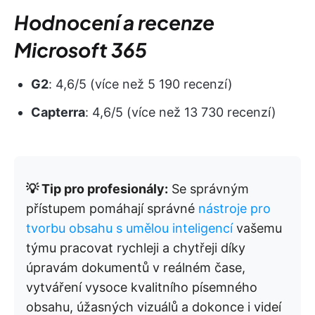
Hodnocení a recenze
Microsoft 365
G2
: 4,6/5 (více než 5 190 recenzí)
Capterra
: 4,6/5 (více než 13 730 recenzí)
💡 Tip pro profesionály:
Se správným
přístupem pomáhají správné
nástroje pro
tvorbu obsahu s umělou inteligencí
vašemu
týmu pracovat rychleji a chytřeji díky
úpravám dokumentů v reálném čase,
vytváření vysoce kvalitního písemného
obsahu, úžasných vizuálů a dokonce i videí