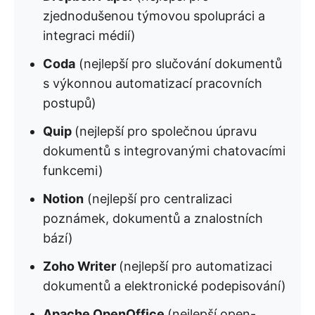
zjednodušenou týmovou spolupráci a
integraci médií)
Coda
(nejlepší pro slučování dokumentů
s výkonnou automatizací pracovních
postupů)
Quip
(nejlepší pro společnou úpravu
dokumentů s integrovanými chatovacími
funkcemi)
Notion
(nejlepší pro centralizaci
poznámek, dokumentů a znalostních
bází)
Zoho Writer
(nejlepší pro automatizaci
dokumentů a elektronické podepisování)
Apache OpenOffice
(nejlepší open-