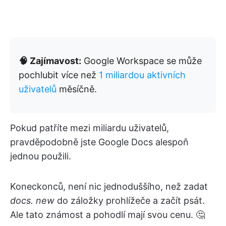
🧠 Zajímavost:
Google Workspace se může
pochlubit více než
1 miliardou aktivních
uživatelů
měsíčně.
Pokud patříte mezi miliardu uživatelů,
pravděpodobně jste Google Docs alespoň
jednou použili.
Koneckonců, není nic jednoduššího, než zadat
docs. new
do záložky prohlížeče a začít psát.
Ale tato známost a pohodlí mají svou cenu. 🤔