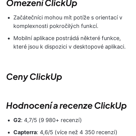
Omezení ClickUp
Začátečníci mohou mít potíže s orientací v
komplexnosti pokročilých funkcí.
Mobilní aplikace postrádá některé funkce,
které jsou k dispozici v desktopové aplikaci.
Ceny ClickUp
Hodnocení a recenze ClickUp
G2
: 4,7/5 (9 980+ recenzí)
Capterra
: 4,6/5 (více než 4 350 recenzí)