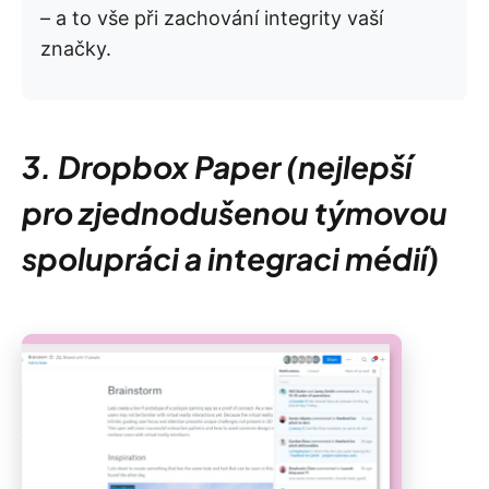
– a to vše při zachování integrity vaší
značky.
3. Dropbox Paper (nejlepší
pro zjednodušenou týmovou
spolupráci a integraci médií)