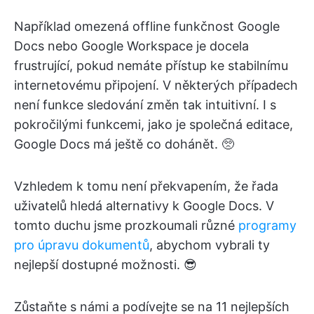
Například omezená offline funkčnost Google
Docs nebo Google Workspace je docela
frustrující, pokud nemáte přístup ke stabilnímu
internetovému připojení. V některých případech
není funkce sledování změn tak intuitivní. I s
pokročilými funkcemi, jako je společná editace,
Google Docs má ještě co dohánět. 🥺
Vzhledem k tomu není překvapením, že řada
uživatelů hledá alternativy k Google Docs. V
tomto duchu jsme prozkoumali různé
programy
pro úpravu dokumentů
, abychom vybrali ty
nejlepší dostupné možnosti. 😎
Zůstaňte s námi a podívejte se na 11 nejlepších