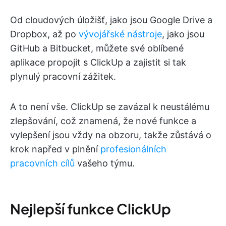
Od cloudových úložišť, jako jsou Google Drive a
Dropbox, až po
vývojářské nástroje
, jako jsou
GitHub a Bitbucket, můžete své oblíbené
aplikace propojit s ClickUp a zajistit si tak
plynulý pracovní zážitek.
A to není vše. ClickUp se zavázal k neustálému
zlepšování, což znamená, že nové funkce a
vylepšení jsou vždy na obzoru, takže zůstává o
krok napřed v plnění
profesionálních
pracovních cílů
vašeho týmu.
Nejlepší funkce ClickUp