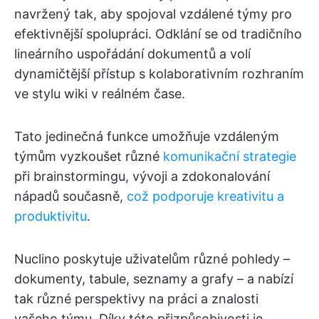
navržený tak, aby spojoval vzdálené týmy pro
efektivnější spolupráci. Odklání se od tradičního
lineárního uspořádání dokumentů a volí
dynamičtější přístup s kolaborativním rozhraním
ve stylu wiki v reálném čase.
Tato jedinečná funkce umožňuje vzdáleným
týmům vyzkoušet různé
komunikační strategie
při brainstormingu, vývoji a zdokonalování
nápadů současně,
což podporuje kreativitu a
produktivitu
.
Nuclino poskytuje uživatelům různé pohledy –
dokumenty, tabule, seznamy a grafy – a nabízí
tak různé perspektivy na práci a znalosti
vašeho týmu. Díky této přizpůsobivosti je