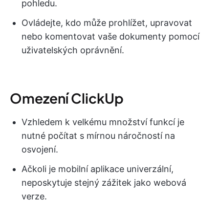
pohledu.
Ovládejte, kdo může prohlížet, upravovat
nebo komentovat vaše dokumenty pomocí
uživatelských oprávnění.
Omezení ClickUp
Vzhledem k velkému množství funkcí je
nutné počítat s mírnou náročností na
osvojení.
Ačkoli je mobilní aplikace univerzální,
neposkytuje stejný zážitek jako webová
verze.