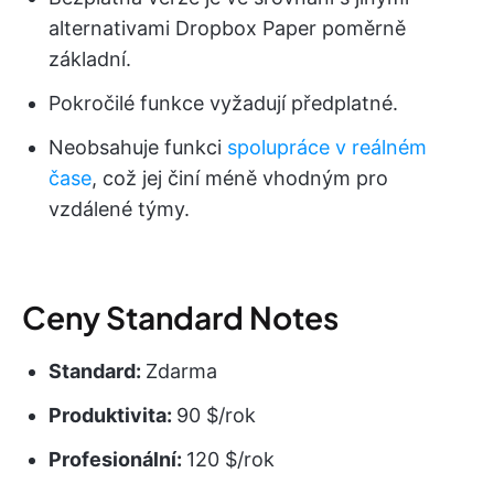
alternativami Dropbox Paper poměrně
základní.
Pokročilé funkce vyžadují předplatné.
Neobsahuje funkci
spolupráce v reálném
čase
, což jej činí méně vhodným pro
vzdálené týmy.
Ceny Standard Notes
Standard:
Zdarma
Produktivita:
90 $/rok
Profesionální:
120 $/rok