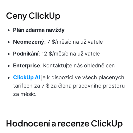
Ceny ClickUp
Plán zdarma navždy
Neomezený
: 7 $/měsíc na uživatele
Podnikání
: 12 $/měsíc na uživatele
Enterprise
: Kontaktujte nás ohledně cen
ClickUp AI
je k dispozici ve všech placených
tarifech za 7 $ za člena pracovního prostoru
za měsíc.
Hodnocení a recenze ClickUp