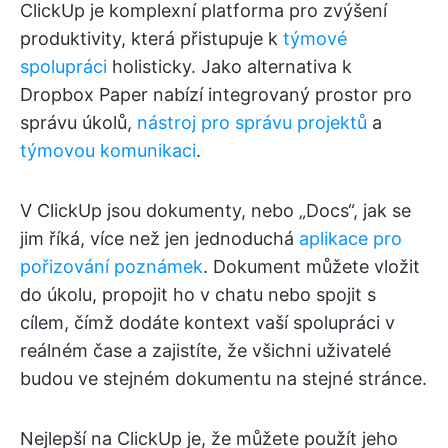
ClickUp je komplexní platforma pro zvýšení
produktivity, která přistupuje k
týmové
spolupráci
holisticky. Jako alternativa k
Dropbox Paper nabízí integrovaný prostor pro
správu úkolů,
nástroj pro správu projektů
a
týmovou komunikaci
.
V ClickUp jsou dokumenty, nebo „Docs“, jak se
jim říká, více než jen jednoduchá
aplikace pro
pořizování poznámek
. Dokument můžete vložit
do úkolu, propojit ho v chatu nebo spojit s
cílem, čímž dodáte kontext vaší spolupráci v
reálném čase a zajistíte, že všichni uživatelé
budou ve stejném dokumentu na stejné stránce.
Nejlepší na ClickUp je, že můžete použít jeho