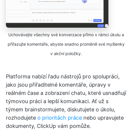
Uchovávejte všechny své konverzace přímo v rámci úkolu a
přiřazujte komentáře, abyste snadno proměnili své myšlenky
v akční položky.
Platforma nabízí řadu nástrojů pro spolupráci,
jako jsou přiřaditelné komentáře, úpravy v
reálném čase a zobrazení chatu, které usnadňují
týmovou práci a lepší komunikaci. Ať už s
týmem brainstormujete, diskutujete o úkolu,
rozhodujete
o prioritách práce
nebo upravujete
dokumenty, ClickUp vám pomůže.