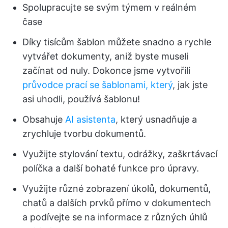
Spolupracujte se svým týmem v reálném
čase
Díky tisícům šablon můžete snadno a rychle
vytvářet dokumenty, aniž byste museli
začínat od nuly. Dokonce jsme vytvořili
průvodce prací se šablonami, který
, jak jste
asi uhodli, používá šablonu!
Obsahuje
AI asistenta
, který usnadňuje a
zrychluje tvorbu dokumentů.
Využijte stylování textu, odrážky, zaškrtávací
políčka a další bohaté funkce pro úpravy.
Využijte různé zobrazení úkolů, dokumentů,
chatů a dalších prvků přímo v dokumentech
a podívejte se na informace z různých úhlů