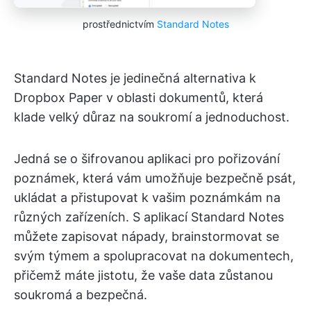
prostřednictvím
Standard Notes
Standard Notes je jedinečná alternativa k
Dropbox Paper v oblasti dokumentů, která
klade velký důraz na soukromí a jednoduchost.
Jedná se o šifrovanou aplikaci pro pořizování
poznámek, která vám umožňuje bezpečně psát,
ukládat a přistupovat k vašim poznámkám na
různých zařízeních. S aplikací Standard Notes
můžete zapisovat nápady, brainstormovat se
svým týmem a spolupracovat na dokumentech,
přičemž máte jistotu, že vaše data zůstanou
soukromá a bezpečná.