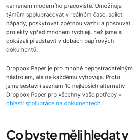
kamenem moderního pracoviště. Umožňuje
týmům spolupracovat v reálném čase, sdílet
nápady, poskytovat zpětnou vazbu a posouvat
projekty vpřed mnohem rychleji, než jsme si
dokázali představit v dobách papírových
dokumentů.
Dropbox Paper je pro mnohé nepostradatelným
nástrojem, ale ne každému vyhovuje. Proto
jsme sestavili seznam 10 nejlepších alternativ
Dropbox Paper pro všechny vaše potřeby
v
oblasti spolupráce na dokumentech
.
Co byste měli hledat v