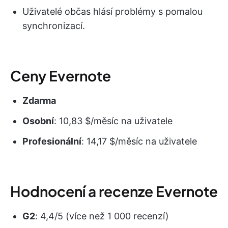
Uživatelé občas hlásí problémy s pomalou
synchronizací.
Ceny Evernote
Zdarma
Osobní
: 10,83 $/měsíc na uživatele
Profesionální
: 14,17 $/měsíc na uživatele
Hodnocení a recenze Evernote
G2
: 4,4/5 (více než 1 000 recenzí)