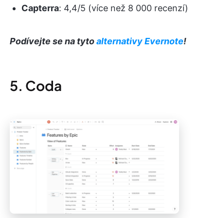
Capterra
: 4,4/5 (více než 8 000 recenzí)
Podívejte se na tyto
alternativy Evernote
!
5. Coda