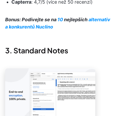
Capterra
: 4,7/5 (více než 50 recenzí)
Bonus: Podívejte se na
10
nejlepších
alternativ
a konkurentů Nuclino
3. Standard Notes