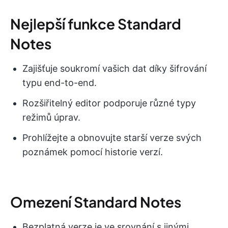
Nejlepší funkce Standard
Notes
Zajišťuje soukromí vašich dat díky šifrování
typu end-to-end.
Rozšiřitelný editor podporuje různé typy
režimů úprav.
Prohlížejte a obnovujte starší verze svých
poznámek pomocí historie verzí.
Omezení Standard Notes
Bezplatná verze je ve srovnání s jinými