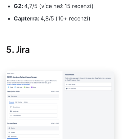
G2:
4,7/5 (více než 15 recenzí)
Capterra:
4,8/5 (10+ recenzí)
5. Jira