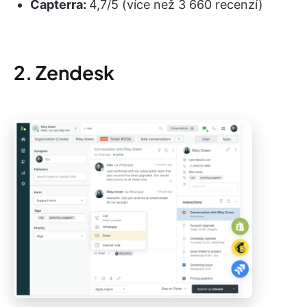
Capterra:
4,7/5 (více než 3 660 recenzí)
2. Zendesk