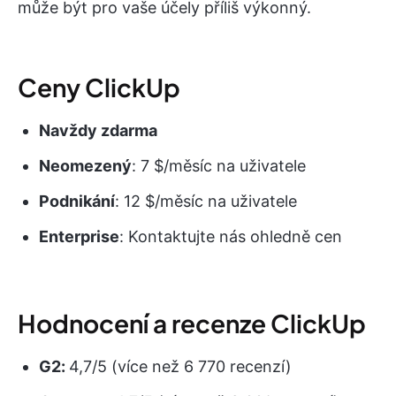
může být pro vaše účely příliš výkonný.
Ceny ClickUp
Navždy zdarma
Neomezený
: 7 $/měsíc na uživatele
Podnikání
: 12 $/měsíc na uživatele
Enterprise
: Kontaktujte nás ohledně cen
Hodnocení a recenze ClickUp
G2:
4,7/5 (více než 6 770 recenzí)