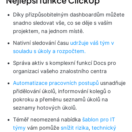
Nejlepší funkce ClickUp
Díky přizpůsobitelným dashboardům můžete
snadno sledovat vše, co se děje s vaším
projektem, na jednom místě.
Nativní sledování času
udržuje váš tým v
souladu s úkoly a rozpočtem.
Správa aktiv s komplexní funkcí Docs pro
organizaci vašeho znalostního centra
Automatizace pracovních postupů
usnadňuje
přidělování úkolů, informování kolegů o
pokroku a přeměnu seznamů úkolů na
seznamy hotových úkolů.
Téměř neomezená nabídka
šablon pro IT
týmy
vám pomůže
snížit rizika
,
technický