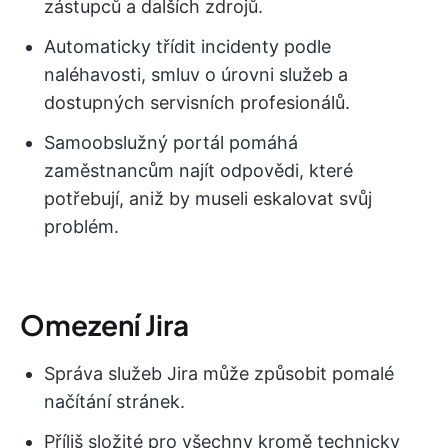
zástupců a dalších zdrojů.
Automaticky třídit incidenty podle
naléhavosti, smluv o úrovni služeb a
dostupných servisních profesionálů.
Samoobslužný portál pomáhá
zaměstnancům najít odpovědi, které
potřebují, aniž by museli eskalovat svůj
problém.
Omezení Jira
Správa služeb Jira může způsobit pomalé
načítání stránek.
Příliš složité pro všechny kromě technicky