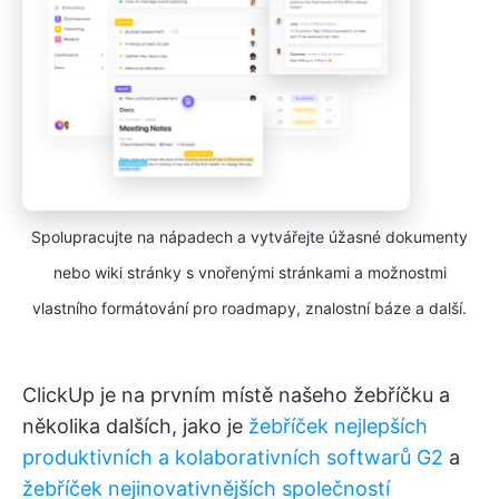
Spolupracujte na nápadech a vytvářejte úžasné dokumenty
nebo wiki stránky s vnořenými stránkami a možnostmi
vlastního formátování pro roadmapy, znalostní báze a další.
ClickUp je na prvním místě našeho žebříčku a
několika dalších, jako je
žebříček nejlepších
produktivních a kolaborativních softwarů G2
a
žebříček nejinovativnějších společností