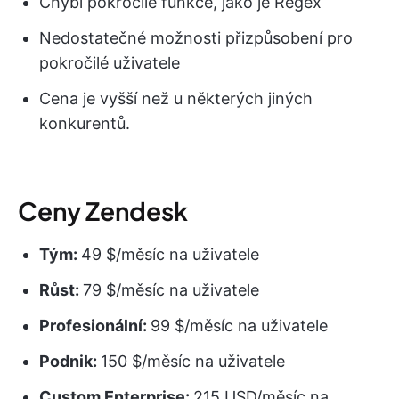
Chybí pokročilé funkce, jako je Regex
Nedostatečné možnosti přizpůsobení pro
pokročilé uživatele
Cena je vyšší než u některých jiných
konkurentů.
Ceny Zendesk
Tým:
49 $/měsíc na uživatele
Růst:
79 $/měsíc na uživatele
Profesionální:
99 $/měsíc na uživatele
Podnik:
150 $/měsíc na uživatele
Custom Enterprise:
215 USD/měsíc na