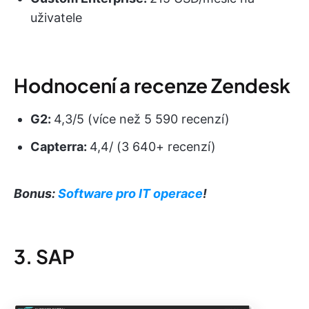
uživatele
Hodnocení a recenze Zendesk
G2:
4,3/5 (více než 5 590 recenzí)
Capterra:
4,4/ (3 640+ recenzí)
Bonus:
Software pro IT operace
!
3. SAP