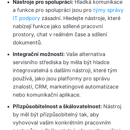
Nástroje pro spolupráci:
Hladká komunikace
a funkce pro spolupráci jsou pro
týmy správy
IT podpory
zásadní. Hledejte nástroje, které
nabízejí funkce jako sdílené pracovní
prostory, chat v reálném čase a sdílení
dokumentů.
Integrační možnosti:
Vaše alternativa
servisního střediska by měla být hladce
integrovatelná s dalšími nástroji, které tým
používá, jako jsou platformy pro správu
znalostí, CRM, marketingové automatizace
nebo komunikační aplikace.
Přizpůsobitelnost a škálovatelnost:
Nástroj
by měl být přizpůsobitelný tak, aby
vyhovoval vašim konkrétním pracovním