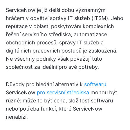
ServiceNow je již delší dobu významným
hráčem v odvětví správy IT služeb (ITSM). Jeho
reputace v oblasti poskytování komplexních
řešení servisního střediska, automatizace
obchodních procesů, správy IT služeb a
digitálních pracovních postupů je zasloužená.
Ne všechny podniky však považují tuto
společnost za ideální pro své potřeby.
Důvody pro hledání alternativ k
softwaru
ServiceNow
pro servisní střediska
mohou být
různé: může to být cena, složitost softwaru
nebo potřeba funkcí, které ServiceNow
nenabízí.