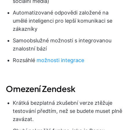
sociální média)
Automatizované odpovědi založené na
umělé inteligenci pro lepší komunikaci se
zákazníky
Samoobslužné možnosti s integrovanou
znalostní bází
Rozsáhlé
možnosti integrace
Omezení Zendesk
Krátká bezplatná zkušební verze ztěžuje
testování předtím, než se budete muset plně
zavázat.