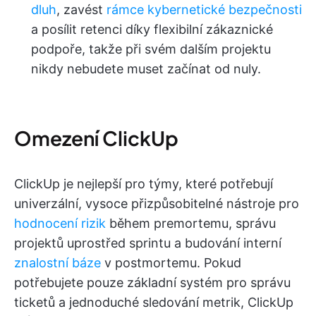
dluh
, zavést
rámce kybernetické bezpečnosti
a posílit retenci díky flexibilní zákaznické
podpoře, takže při svém dalším projektu
nikdy nebudete muset začínat od nuly.
Omezení ClickUp
ClickUp je nejlepší pro týmy, které potřebují
univerzální, vysoce přizpůsobitelné nástroje pro
hodnocení rizik
během premortemu, správu
projektů uprostřed sprintu a budování interní
znalostní báze
v postmortemu. Pokud
potřebujete pouze základní systém pro správu
ticketů a jednoduché sledování metrik, ClickUp