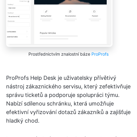
Prostřednictvím znalostní báze
ProProfs
ProProfs Help Desk je uživatelsky přívětivý
nástroj zákaznického servisu, který zefektivňuje
správu ticketů a podporuje spolupráci týmu.
Nabízí sdílenou schránku, která umožňuje
efektivní vyřizování dotazů zákazníků a zajišťuje
hladký chod.