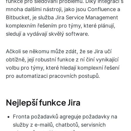
funkce pro sledování problémů. Díky integraci s
mnoha dalšími nástroji, jako jsou Confluence a
Bitbucket, je služba Jira Service Management
komplexním řešením pro týmy, které plánují,
sledují a vydávají skvělý software.
Ačkoli se někomu může zdát, že se Jira učí
obtížně, její robustní funkce z ní činí vynikající
volbu pro týmy, které hledají komplexní řešení
pro automatizaci pracovních postupů.
Nejlepší funkce Jira
Fronta požadavků agreguje požadavky na
služby z e-mailů, chatbotů, servisních