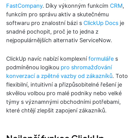
FastCompany
. Díky výkonným funkcím
CRM
,
funkcím pro správu aktiv a skutečnému
softwaru pro znalostní bázi s
ClickUp Docs
je
snadné pochopit, proč je to jedna z
nejpopulárnějších alternativ ServiceNow.
ClickUp navíc nabízí komplexní
formuláře
s
podmíněnou logikou
pro shromažďování
konverzací a zpětné vazby od zákazníků
. Toto
flexibilní, intuitivní a přizpůsobitelné řešení je
skvělou volbou pro malé podniky nebo velké
týmy s významnými obchodními potřebami,
které chtějí zlepšit zapojení zákazníků.