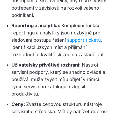
postupům, a škálovatelný, aby rostl s vašimi
potřebami v závislosti na rozvoji vašeho
podnikání.
Reporting a analytika:
Komplexní funkce
reportingu a analytiky jsou nezbytné pro
sledování postupu řešení
support ticketů
,
identifikaci úzkých míst a přijímání
rozhodnutí o kvalitě služeb na základě dat.
Uživatelsky přívětivé rozhraní:
Nástroj
servisní podpory, který se snadno ovládá a
používá, může zvýšit míru přijetí v rámci
týmu servisního katalogu a zlepšit
produktivitu.
Ceny:
Zvažte cenovou strukturu nástroje
servisního střediska. Měl by nabízet dobrou