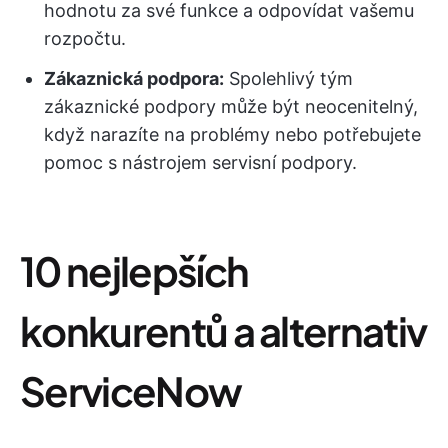
hodnotu za své funkce a odpovídat vašemu
rozpočtu.
Zákaznická podpora:
Spolehlivý tým
zákaznické podpory může být neocenitelný,
když narazíte na problémy nebo potřebujete
pomoc s nástrojem servisní podpory.
10 nejlepších
konkurentů a alternativ
ServiceNow