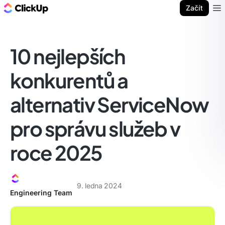
ClickUp blog
Začít
Ope
10 nejlepších
konkurentů a
alternativ ServiceNow
pro správu služeb v
roce 2025
9. ledna 2024
Engineering Team