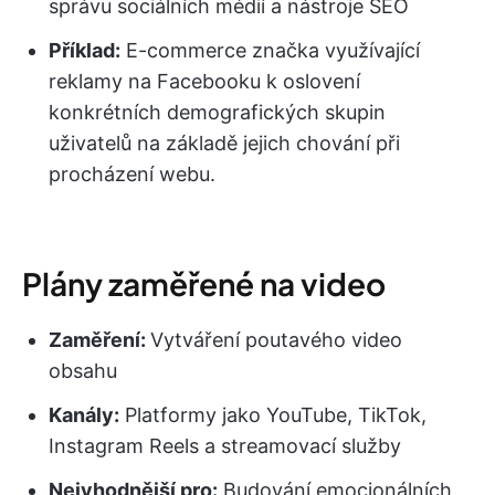
správu sociálních médií a nástroje SEO
Příklad:
E-commerce značka využívající
reklamy na Facebooku k oslovení
konkrétních demografických skupin
uživatelů na základě jejich chování při
procházení webu.
Plány zaměřené na video
Zaměření:
Vytváření poutavého video
obsahu
Kanály:
Platformy jako YouTube, TikTok,
Instagram Reels a streamovací služby
Nejvhodnější pro:
Budování emocionálních