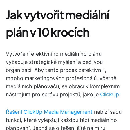
Jak vytvořit mediální
plán v 10 krocích
Vytvoření efektivního mediálního plánu
vyžaduje strategické myšlení a pečlivou
organizaci. Aby tento proces zefektivnili,
mnoho marketingových profesionálů, včetně
mediálních plánovačů, se obrací k komplexním
nástrojům pro správu projektů, jako je
ClickUp
.
Řešení ClickUp Media Management
nabízí sadu
funkcí, které vylepšují každou fázi mediálního
plánování. Jedná se o řešení šité na míru