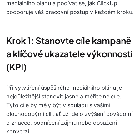
mediálního plánu a podívat se, jak ClickUp
podporuje váš pracovní postup v každém kroku.
Krok 1: Stanovte cíle kampaně
a klíčové ukazatele výkonnosti
(KPI)
Při vytváření úspěšného mediálního plánu je
nejdůležitější stanovit jasné a měřitelné cíle.
Tyto cíle by měly být v souladu s vašimi
dlouhodobými cíli, ať už jde o zvýšení povědomí
o značce, podnícení zájmu nebo dosažení
konverzí.