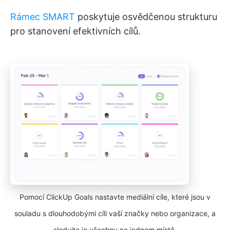
Rámec SMART
poskytuje osvědčenou strukturu
pro stanovení efektivních cílů.
Pomocí ClickUp Goals nastavte mediální cíle, které jsou v
souladu s dlouhodobými cíli vaší značky nebo organizace, a
sledujte je všechny na jednom místě.