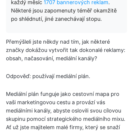
každý měsíc
1707 bannerových reklam
.
Některé jsou zapomenuty téměř okamžitě
po shlédnutí, jiné zanechávají stopu.
Přemýšleli jste někdy nad tím, jak některé
značky dokážou vytvořit tak dokonalé reklamy:
obsah, načasování, mediální kanály?
Odpověď: používají mediální plán.
Mediální plán funguje jako cestovní mapa pro
vaši marketingovou cestu a provází vás
mediálními kanály, abyste oslovili svou cílovou
skupinu pomocí strategického mediálního mixu.
Ať už jste majitelem malé firmy, který se snaží