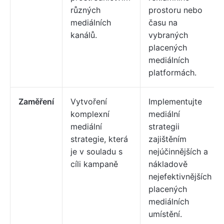
různých
prostoru nebo
mediálních
času na
kanálů.
vybraných
placených
mediálních
platformách.
Zaměření
Vytvoření
Implementujte
komplexní
mediální
mediální
strategii
strategie, která
zajištěním
je v souladu s
nejúčinnějších a
cíli kampaně
nákladově
nejefektivnějších
placených
mediálních
umístění.