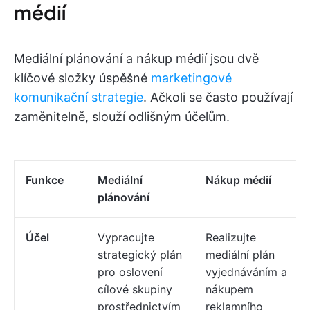
médií
Mediální plánování a nákup médií jsou dvě
klíčové složky úspěšné
marketingové
komunikační strategie
. Ačkoli se často používají
zaměnitelně, slouží odlišným účelům.
Funkce
Mediální
Nákup médií
plánování
Účel
Vypracujte
Realizujte
strategický plán
mediální plán
pro oslovení
vyjednáváním a
cílové skupiny
nákupem
prostřednictvím
reklamního