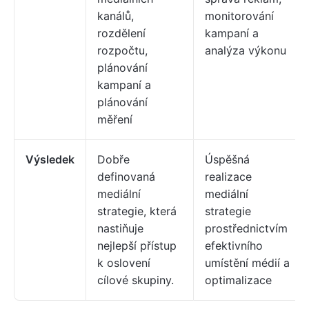
kanálů,
monitorování
rozdělení
kampaní a
rozpočtu,
analýza výkonu
plánování
kampaní a
plánování
měření
Výsledek
Dobře
Úspěšná
definovaná
realizace
mediální
mediální
strategie, která
strategie
nastiňuje
prostřednictvím
nejlepší přístup
efektivního
k oslovení
umístění médií a
cílové skupiny.
optimalizace