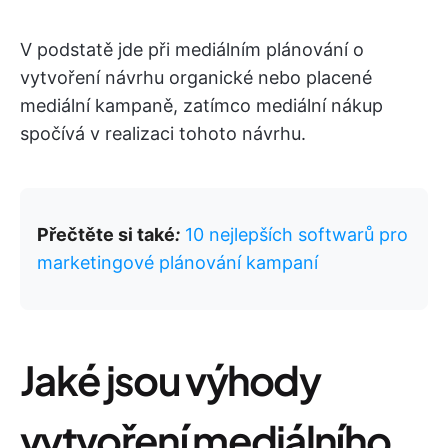
V podstatě jde při mediálním plánování o
vytvoření návrhu organické nebo placené
mediální kampaně, zatímco mediální nákup
spočívá v realizaci tohoto návrhu.
Přečtěte si také
:
10 nejlepších softwarů pro
marketingové plánování kampaní
Jaké jsou výhody
vytvoření mediálního