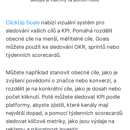
ClickUp Goals
nabízí vizuální systém pro
sledování vašich cílů a KPI. Pomáhá rozdělit
obecné cíle na menší, měřitelné cíle. Goals
můžete použít ke sledování OKR, sprintů nebo
týdenních scorecardů.
Můžete například stanovit obecné cíle, jako je
zvýšení povědomí o značce nebo konverzí, a
rozdělit je na konkrétní cíle, jako je dosah nebo
počet kliknutí. Poté můžete sledovat KPI podle
platformy, abyste zjistili, které kanály mají
největší dopad, a pomocí týdenních scorecardů
sledovat klíčové metriky, jako jsou výdaje na
reklamu a návratnost investic.