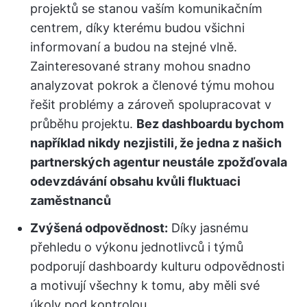
projektů se stanou vaším komunikačním
centrem, díky kterému budou všichni
informovaní a budou na stejné vlně.
Zainteresované strany mohou snadno
analyzovat pokrok a členové týmu mohou
řešit problémy a zároveň spolupracovat v
průběhu projektu.
Bez dashboardu bychom
například nikdy nezjistili, že jedna z našich
partnerských agentur neustále zpožďovala
odevzdávání obsahu kvůli fluktuaci
zaměstnanců
Zvýšená odpovědnost:
Díky jasnému
přehledu o výkonu jednotlivců i týmů
podporují dashboardy kulturu odpovědnosti
a motivují všechny k tomu, aby měli své
úkoly pod kontrolou