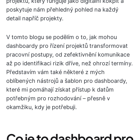
projektů, který funguje jako digitální kokpit a
poskytuje nám přehledný pohled na každý
detail napříč projekty.
V tomto blogu se podělím o to, jak mohou
dashboardy pro řízení projektů transformovat
pracovní postupy, od zefektivnění komunikace
až po identifikaci rizik dříve, než ohrozí termíny.
Představím vám také některé z mých
oblíbených nástrojů a šablon pro dashboardy,
které mi pomáhají získat přístup k datům
potřebným pro rozhodování – přesně v
okamžiku, kdy je potřebuji.
Co je to dashboard pro