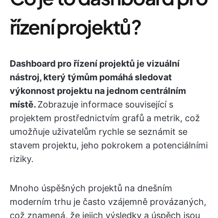
řízení projektů?
Dashboard pro řízení projektů je vizuální
nástroj, který týmům pomáhá sledovat
výkonnost projektu na jednom centrálním
místě.
Zobrazuje informace související s
projektem prostřednictvím grafů a metrik, což
umožňuje uživatelům rychle se seznámit se
stavem projektu, jeho pokrokem a potenciálními
riziky.
Mnoho úspěšných projektů na dnešním
moderním trhu je často vzájemně provázaných,
což znamená, že jejich výsledky a úspěch jsou