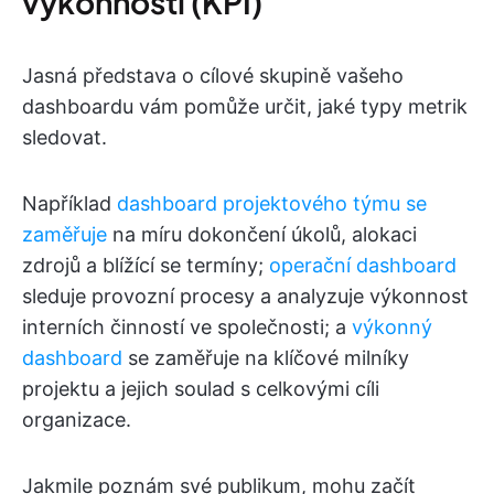
výkonnosti (KPI)
Jasná představa o cílové skupině vašeho
dashboardu vám pomůže určit, jaké typy metrik
sledovat.
Například
dashboard projektového týmu se
zaměřuje
na míru dokončení úkolů, alokaci
zdrojů a blížící se termíny;
operační dashboard
sleduje provozní procesy a analyzuje výkonnost
interních činností ve společnosti; a
výkonný
dashboard
se zaměřuje na klíčové milníky
projektu a jejich soulad s celkovými cíli
organizace.
Jakmile poznám své publikum, mohu začít