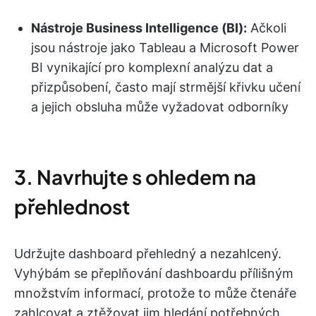
Nástroje Business Intelligence (BI):
Ačkoli
jsou nástroje jako Tableau a Microsoft Power
BI vynikající pro komplexní analýzu dat a
přizpůsobení, často mají strmější křivku učení
a jejich obsluha může vyžadovat odborníky
3. Navrhujte s ohledem na
přehlednost
Udržujte dashboard přehledný a nezahlcený.
Vyhýbám se přeplňování dashboardu přílišným
množstvím informací, protože to může čtenáře
zahlcovat a ztěžovat jim hledání potřebných