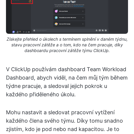
Získejte přehled o úkolech s termínem splnění v daném týdnu,
stavu pracovní zátěže a o tom, kdo na čem pracuje, díky
dashboardu pracovní zátěže týmu ClickUp.
V ClickUp používám dashboard Team Workload
Dashboard, abych viděl, na čem můj tým během
týdne pracuje, a sledoval jejich pokrok u
každého přiděleného úkolu.
Mohu nastavit a sledovat pracovní vytížení
každého člena svého týmu. Díky tomu snadno
zjistím, kdo je pod nebo nad kapacitou. Je to