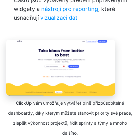
Často jsou vybaveny předem připravenými
widgety a
nástroji pro reporting
, které
usnadňují
vizualizaci dat
ClickUp vám umožňuje vytvářet plně přizpůsobitelné
dashboardy, díky kterým můžete stanovit priority své práce,
zlepšit výkonnost projektů, řídit sprinty a týmy a mnoho
dalšího.