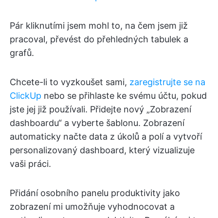
Pár kliknutími jsem mohl to, na čem jsem již
pracoval, převést do přehledných tabulek a
grafů.
Chcete-li to vyzkoušet sami,
zaregistrujte se na
ClickUp
nebo se přihlaste ke svému účtu, pokud
jste jej již používali. Přidejte nový „Zobrazení
dashboardu“ a vyberte šablonu. Zobrazení
automaticky načte data z úkolů a polí a vytvoří
personalizovaný dashboard, který vizualizuje
vaši práci.
Přidání osobního panelu produktivity jako
zobrazení mi umožňuje vyhodnocovat a