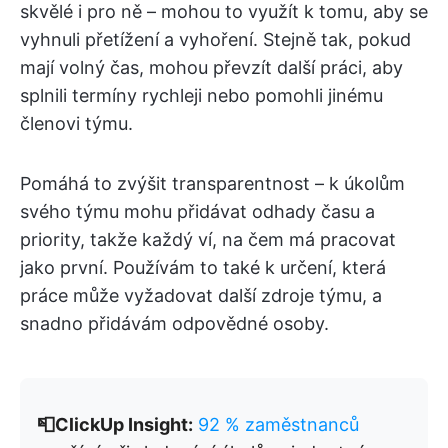
skvělé i pro ně – mohou to využít k tomu, aby se
vyhnuli přetížení a vyhoření. Stejně tak, pokud
mají volný čas, mohou převzít další práci, aby
splnili termíny rychleji nebo pomohli jinému
členovi týmu.
Pomáhá to zvýšit transparentnost – k úkolům
svého týmu mohu přidávat odhady času a
priority, takže každý ví, na čem má pracovat
jako první. Používám to také k určení, která
práce může vyžadovat další zdroje týmu, a
snadno přidávám odpovědné osoby.
📮ClickUp Insight:
92 % zaměstnanců