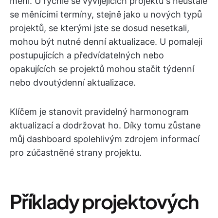
mění. U rychle se vyvíjejících projektů s neustále
se měnícími termíny, stejně jako u nových typů
projektů, se kterými jste se dosud nesetkali,
mohou být nutné denní aktualizace. U pomaleji
postupujících a předvídatelných nebo
opakujících se projektů mohou stačit týdenní
nebo dvoutýdenní aktualizace.
Klíčem je stanovit pravidelný harmonogram
aktualizací a dodržovat ho. Díky tomu zůstane
můj dashboard spolehlivým zdrojem informací
pro zúčastněné strany projektu.
Příklady projektových