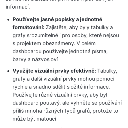
informací.
Používejte jasné popisky a jednotné
formátování:
Zajistěte, aby byly tabulky a
grafy srozumitelné i pro osoby, které nejsou
s projektem obeznámeny. V celém
dashboardu používejte jednotná písma,
barvy a názvosloví
Využijte vizuální prvky efektivně:
Tabulky,
grafy a další vizuální prvky mohou pomoci
rychle a snadno sdělit složité informace.
Používejte různé vizuální prvky, aby byl
dashboard poutavý, ale vyhněte se používání
příliš mnoha různých typů grafů, protože to
může být matoucí