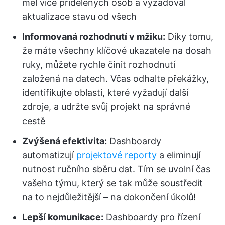
měl více přidělených osob a vyžadoval
aktualizace stavu od všech
Informovaná rozhodnutí v mžiku:
Díky tomu,
že máte všechny klíčové ukazatele na dosah
ruky, můžete rychle činit rozhodnutí
založená na datech. Včas odhalte překážky,
identifikujte oblasti, které vyžadují další
zdroje, a udržte svůj projekt na správné
cestě
Zvýšená efektivita:
Dashboardy
automatizují
projektové reporty
a eliminují
nutnost ručního sběru dat. Tím se uvolní čas
vašeho týmu, který se tak může soustředit
na to nejdůležitější – na dokončení úkolů!
Lepší komunikace:
Dashboardy pro řízení