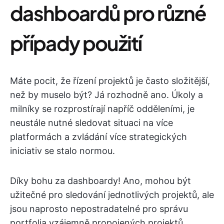
dashboardů pro různé
případy použití
Máte pocit, že řízení projektů je často složitější,
než by muselo být? Já rozhodně ano. Úkoly a
milníky se rozprostírají napříč odděleními, je
neustále nutné sledovat situaci na více
platformách a zvládání více strategických
iniciativ se stalo normou.
Díky bohu za dashboardy! Ano, mohou být
užitečné pro sledování jednotlivých projektů, ale
jsou naprosto nepostradatelné pro správu
portfolia vzájemně propojených projektů.