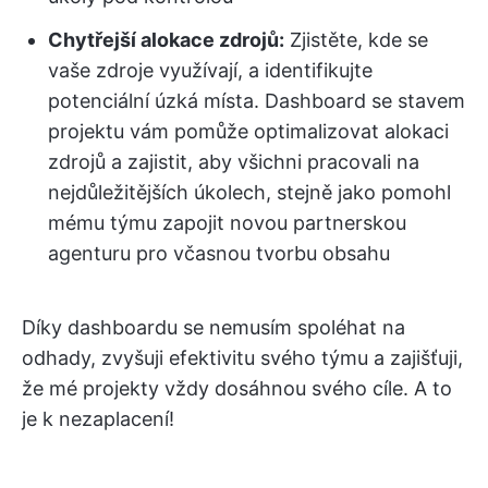
Chytřejší alokace zdrojů:
Zjistěte, kde se
vaše zdroje využívají, a identifikujte
potenciální úzká místa. Dashboard se stavem
projektu vám pomůže optimalizovat alokaci
zdrojů a zajistit, aby všichni pracovali na
nejdůležitějších úkolech, stejně jako pomohl
mému týmu zapojit novou partnerskou
agenturu pro včasnou tvorbu obsahu
Díky dashboardu se nemusím spoléhat na
odhady, zvyšuji efektivitu svého týmu a zajišťuji,
že mé projekty vždy dosáhnou svého cíle. A to
je k nezaplacení!