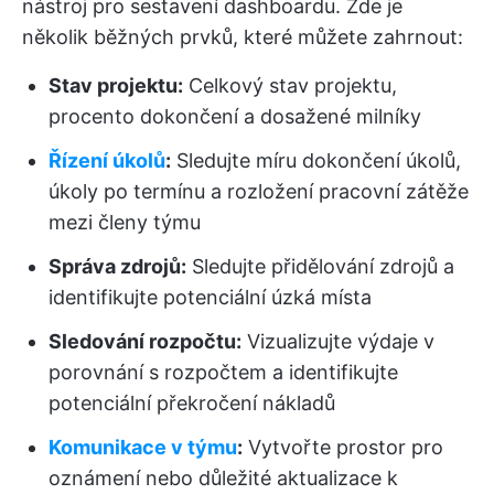
nástroj pro sestavení dashboardu. Zde je
několik běžných prvků, které můžete zahrnout:
Stav projektu:
Celkový stav projektu,
procento dokončení a dosažené milníky
Řízení úkolů
:
Sledujte míru dokončení úkolů,
úkoly po termínu a rozložení pracovní zátěže
mezi členy týmu
Správa zdrojů:
Sledujte přidělování zdrojů a
identifikujte potenciální úzká místa
Sledování rozpočtu:
Vizualizujte výdaje v
porovnání s rozpočtem a identifikujte
potenciální překročení nákladů
Komunikace v týmu
:
Vytvořte prostor pro
oznámení nebo důležité aktualizace k