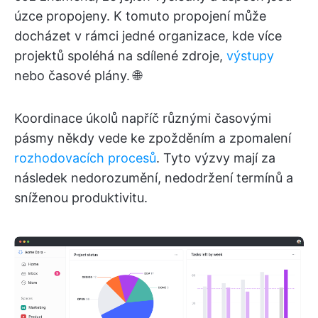
úzce propojeny. K tomuto propojení může
docházet v rámci jedné organizace, kde více
projektů spoléhá na sdílené zdroje,
výstupy
nebo časové plány. 🌐
Koordinace úkolů napříč různými časovými
pásmy někdy vede ke zpožděním a zpomalení
rozhodovacích procesů
. Tyto výzvy mají za
následek nedorozumění, nedodržení termínů a
sníženou produktivitu.