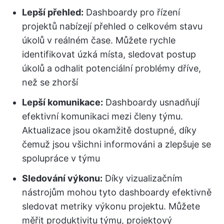
Lepší přehled:
Dashboardy pro řízení
projektů nabízejí přehled o celkovém stavu
úkolů v reálném čase. Můžete rychle
identifikovat úzká místa, sledovat postup
úkolů a odhalit potenciální problémy dříve,
než se zhorší
Lepší komunikace:
Dashboardy usnadňují
efektivní komunikaci mezi členy týmu.
Aktualizace jsou okamžitě dostupné, díky
čemuž jsou všichni informováni a zlepšuje se
spolupráce v týmu
Sledování výkonu:
Díky vizualizačním
nástrojům mohou tyto dashboardy efektivně
sledovat metriky výkonu projektu. Můžete
měřit produktivitu týmu, projektový