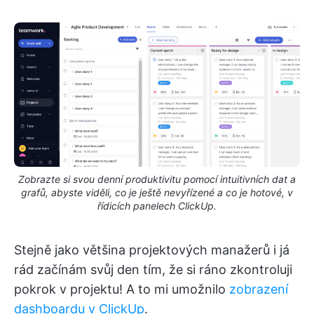
Zobrazte si svou denní produktivitu pomocí intuitivních dat a
grafů, abyste viděli, co je ještě nevyřízené a co je hotové, v
řídicích panelech ClickUp.
Stejně jako většina projektových manažerů i já
rád začínám svůj den tím, že si ráno zkontroluji
pokrok v projektu! A to mi umožnilo
zobrazení
dashboardu v ClickUp
.