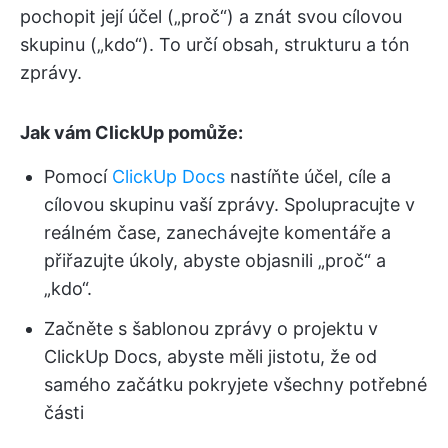
pochopit její účel („proč“) a znát svou cílovou
skupinu („kdo“). To určí obsah, strukturu a tón
zprávy.
Jak vám ClickUp pomůže:
Pomocí
ClickUp Docs
nastíňte účel, cíle a
cílovou skupinu vaší zprávy. Spolupracujte v
reálném čase, zanechávejte komentáře a
přiřazujte úkoly, abyste objasnili „proč“ a
„kdo“.
Začněte s šablonou zprávy o projektu v
ClickUp Docs, abyste měli jistotu, že od
samého začátku pokryjete všechny potřebné
části