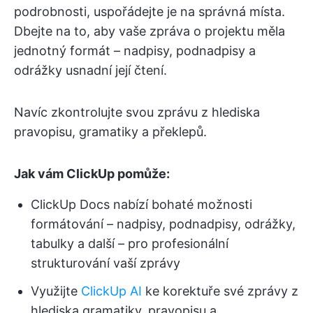
podrobnosti, uspořádejte je na správná místa.
Dbejte na to, aby vaše zpráva o projektu měla
jednotný formát – nadpisy, podnadpisy a
odrážky usnadní její čtení.
Navíc zkontrolujte svou zprávu z hlediska
pravopisu, gramatiky a překlepů.
Jak vám ClickUp pomůže:
ClickUp Docs nabízí bohaté možnosti
formátování – nadpisy, podnadpisy, odrážky,
tabulky a další – pro profesionální
strukturování vaší zprávy
Využijte
ClickUp AI
ke korektuře své zprávy z
hlediska gramatiky, pravopisu a