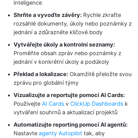
inteligence
Shrňte a vyvoďte závěry:
Rychle zkraťte
rozsáhlé dokumenty, úkoly nebo poznámky z
jednání a zdůrazněte klíčové body
Vytvářejte úkoly a kontrolní seznamy:
Proměňte obsah zpráv nebo poznámky z
jednání v konkrétní úkoly a podúkoly
Překlad a lokalizace:
Okamžitě přeložte svou
zprávu pro globální týmy
Vizualizujte a reportujte pomocí AI Cards:
Používejte
AI Cards
v
ClickUp Dashboards
k
vytváření souhrnů a aktualizací projektů
Automatizujte reporting pomocí AI agentů:
Nastavte
agenty Autopilot
tak, aby