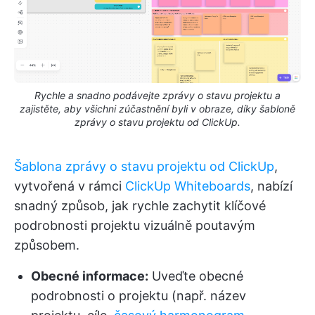
Rychle a snadno podávejte zprávy o stavu projektu a
zajistěte, aby všichni zúčastnění byli v obraze, díky šabloně
zprávy o stavu projektu od ClickUp.
Šablona zprávy o stavu projektu od ClickUp
,
vytvořená v rámci
ClickUp Whiteboards
, nabízí
snadný způsob, jak rychle zachytit klíčové
podrobnosti projektu vizuálně poutavým
způsobem.
Obecné informace:
Uveďte obecné
podrobnosti o projektu (např. název