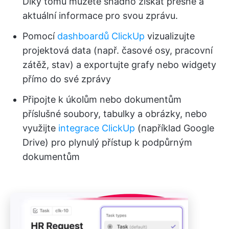
Díky tomu můžete snadno získat přesné a
aktuální informace pro svou zprávu.
Pomocí
dashboardů ClickUp
vizualizujte
projektová data (např. časové osy, pracovní
zátěž, stav) a exportujte grafy nebo widgety
přímo do své zprávy
Připojte k úkolům nebo dokumentům
příslušné soubory, tabulky a obrázky, nebo
využijte
integrace ClickUp
(například Google
Drive) pro plynulý přístup k podpůrným
dokumentům