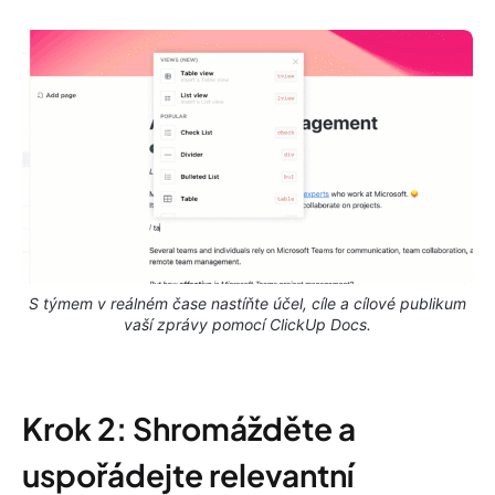
S týmem v reálném čase nastíňte účel, cíle a cílové publikum
vaší zprávy pomocí ClickUp Docs.
Krok 2: Shromážděte a
uspořádejte relevantní