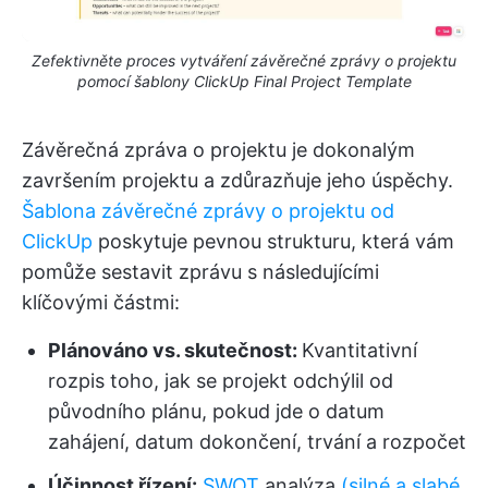
Zefektivněte proces vytváření závěrečné zprávy o projektu
pomocí šablony ClickUp Final Project Template
Závěrečná zpráva o projektu je dokonalým
završením projektu a zdůrazňuje jeho úspěchy.
Šablona závěrečné zprávy o projektu od
ClickUp
poskytuje pevnou strukturu, která vám
pomůže sestavit zprávu s následujícími
klíčovými částmi:
Plánováno vs. skutečnost:
Kvantitativní
rozpis toho, jak se projekt odchýlil od
původního plánu, pokud jde o datum
zahájení, datum dokončení, trvání a rozpočet
Účinnost řízení:
SWOT
analýza
(silné a slabé