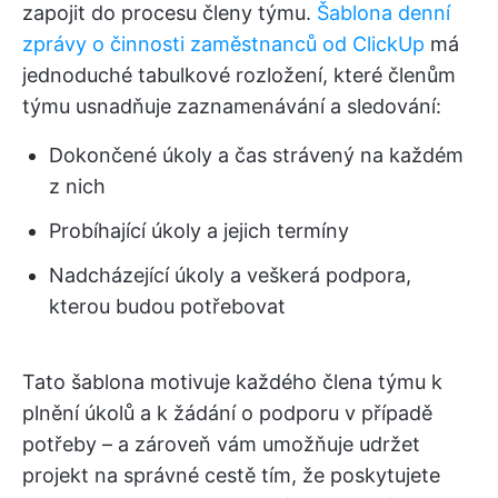
zapojit do procesu členy týmu.
Šablona denní
zprávy o činnosti zaměstnanců od ClickUp
má
jednoduché tabulkové rozložení, které členům
týmu usnadňuje zaznamenávání a sledování:
Dokončené úkoly a čas strávený na každém
z nich
Probíhající úkoly a jejich termíny
Nadcházející úkoly a veškerá podpora,
kterou budou potřebovat
Tato šablona motivuje každého člena týmu k
plnění úkolů a k žádání o podporu v případě
potřeby – a zároveň vám umožňuje udržet
projekt na správné cestě tím, že poskytujete