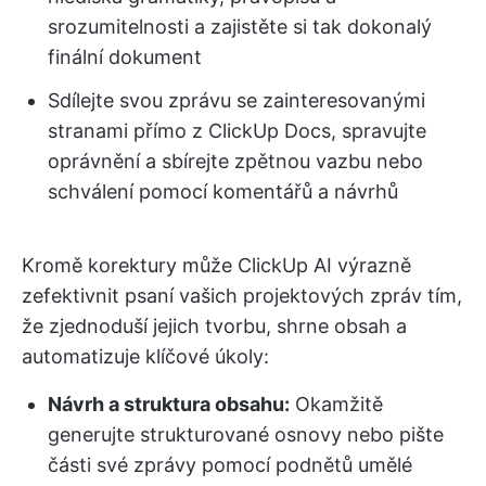
srozumitelnosti a zajistěte si tak dokonalý
finální dokument
Sdílejte svou zprávu se zainteresovanými
stranami přímo z ClickUp Docs, spravujte
oprávnění a sbírejte zpětnou vazbu nebo
schválení pomocí komentářů a návrhů
Kromě korektury může ClickUp AI výrazně
zefektivnit psaní vašich projektových zpráv tím,
že zjednoduší jejich tvorbu, shrne obsah a
automatizuje klíčové úkoly:
Návrh a struktura obsahu:
Okamžitě
generujte strukturované osnovy nebo pište
části své zprávy pomocí podnětů umělé