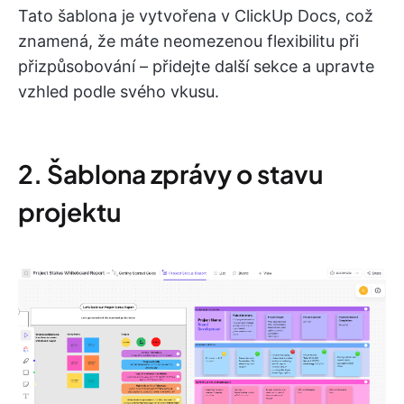
Tato šablona je vytvořena v ClickUp Docs, což
znamená, že máte neomezenou flexibilitu při
přizpůsobování – přidejte další sekce a upravte
vzhled podle svého vkusu.
2. Šablona zprávy o stavu
projektu