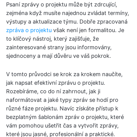
Psaní zprávy o projektu může být zdrcující,
zejména když musíte najednou zvládat termíny,
výstupy a aktualizace týmu. Dobře zpracovaná
zpráva o projektu
však není jen formalitou. Je
to klíčový nástroj, který zajišťuje, že
zainteresované strany jsou informovány,
sjednoceny a mají důvěru ve váš pokrok.
V tomto průvodci se krok za krokem naučíte,
jak napsat efektivní zprávu o projektu.
Rozebíráme, co do ní zahrnout, jak ji
naformátovat a jaké typy zpráv se hodí pro
různé fáze projektu. Navíc získáte přístup k
bezplatným šablonám zpráv o projektu, které
vám pomohou ušetřit čas a vytvořit zprávy,
které jsou jasné, profesionální a praktické.