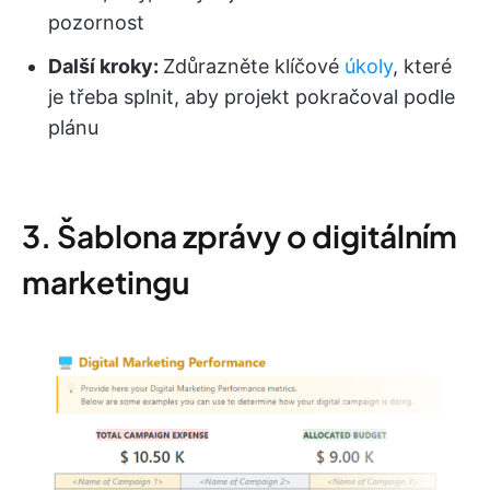
pozornost
Další kroky:
Zdůrazněte klíčové
úkoly
, které
je třeba splnit, aby projekt pokračoval podle
plánu
3. Šablona zprávy o digitálním
marketingu