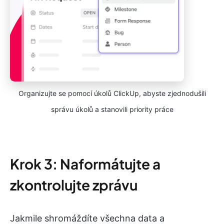
Organizujte se pomocí úkolů ClickUp, abyste zjednodušili
správu úkolů a stanovili priority práce
Krok 3: Naformátujte a
zkontrolujte zprávu
Jakmile shromáždíte všechna data a