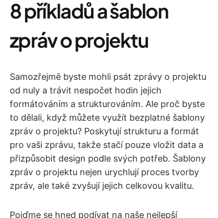
8 příkladů a šablon
zpráv o projektu
Samozřejmě byste mohli psát zprávy o projektu
od nuly a trávit nespočet hodin jejich
formátováním a strukturováním. Ale proč byste
to dělali, když můžete využít bezplatné šablony
zpráv o projektu? Poskytují strukturu a formát
pro vaši zprávu, takže stačí pouze vložit data a
přizpůsobit design podle svých potřeb. Šablony
zpráv o projektu nejen urychlují proces tvorby
zpráv, ale také zvyšují jejich celkovou kvalitu.
Pojďme se hned podívat na naše nejlepší