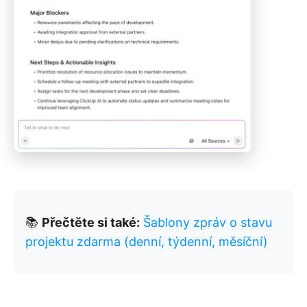
📚
Přečtěte si také:
Šablony zpráv o stavu
projektu zdarma (denní, týdenní, měsíční)