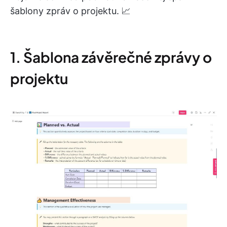
šablony zpráv o projektu. 📈
1. Šablona závěrečné zprávy o
projektu