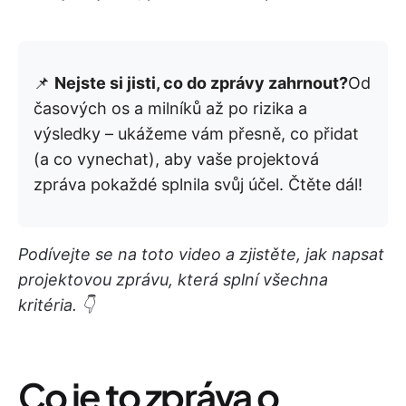
📌
Nejste si jisti, co do zprávy zahrnout?
Od
časových os a milníků až po rizika a
výsledky – ukážeme vám přesně, co přidat
(a co vynechat), aby vaše projektová
zpráva pokaždé splnila svůj účel. Čtěte dál!
Podívejte se na toto video a zjistěte, jak napsat
projektovou zprávu, která splní všechna
kritéria. 👇
Co je to zpráva o