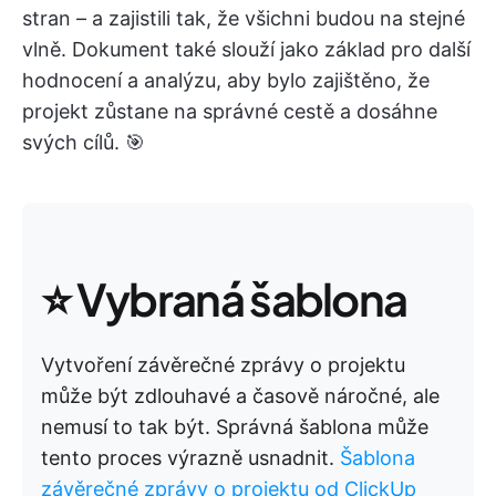
stran – a zajistili tak, že všichni budou na stejné
vlně. Dokument také slouží jako základ pro další
hodnocení a analýzu, aby bylo zajištěno, že
projekt zůstane na správné cestě a dosáhne
svých cílů. 🎯
⭐
Vybraná šablona
Vytvoření závěrečné zprávy o projektu
může být zdlouhavé a časově náročné, ale
nemusí to tak být. Správná šablona může
tento proces výrazně usnadnit.
Šablona
závěrečné zprávy o projektu od ClickUp