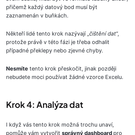
přičemž každý datový bod musí být
zaznamenán v buňkách.
Někteří lidé tento krok nazývají „
čištění dat
“,
protože právě v této fázi je třeba odhalit
případné překlepy nebo zjevné chyby.
Nesmíte
tento krok přeskočit, jinak později
nebudete moci používat žádné vzorce Excelu.
Krok 4: Analýza dat
I když vás tento krok možná trochu unaví,
pomůže vám vytvořit
správný
dashboard
pro