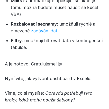
Makra
: automatizujte opakující se akce (k
tomu možná budete muset naučit se Excel
VBA)
Rozbalovací seznamy
: umožňují rychlé a
omezené
zadávání dat
Filtry
: umožňují filtrovat data v kontingenční
tabulce.
A je hotovo. Gratulujeme! 🙌
Nyní víte, jak vytvořit dashboard v Excelu.
Víme, co si myslíte:
Opravdu potřebuji tyto
kroky, když mohu použít šablony?