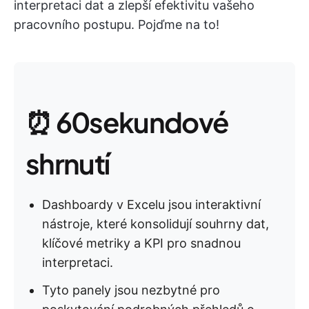
interpretaci dat a zlepší efektivitu vašeho
pracovního postupu. Pojďme na to!
⏰ 60sekundové
shrnutí
Dashboardy v Excelu jsou interaktivní
nástroje, které konsolidují souhrny dat,
klíčové metriky a KPI pro snadnou
interpretaci.
Tyto panely jsou nezbytné pro