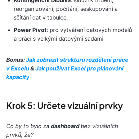
Kontingenční tabulka
: slouží k třídění,
reorganizování, počítání, seskupování a
sčítání dat v tabulce.
Power Pivot
: pro vytváření datových modelů
a práci s velkými datovými sadami
Bonus:
Jak zobrazit strukturu rozdělení práce
v Excelu
&
Jak používat Excel pro plánování
kapacity
Krok 5: Určete vizuální prvky
Co by to bylo za
dashboard
bez vizuálních
prvků, že?