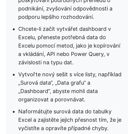
poskytování podrobných přehledů o
podnikání, zvyšování odpovědnosti a
podporu lepšího rozhodování.
Chcete-li začít vytvářet dashboard v
Excelu, přeneste potřebná data do
Excelu pomocí metod, jako je kopírování
a vkládání, API nebo Power Query, v
závislosti na typu dat.
Vytvořte nový sešit s více listy, například
„Surová data“, „Data grafu“ a
„Dashboard“, abyste mohli data
organizovat a porovnávat.
Naformátujte surová data do tabulky
Excel a zajistěte jejich přesnost tím, že je
vyčistíte a opravíte případné chyby.