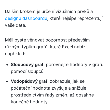
Dalším krokem je určení vizuálních prvků a
designu dashboardu
, které nejlépe reprezentují
vaše data.
Měli byste věnovat pozornost především
různým typům grafů, které Excel nabízí,
například:
Sloupcový graf
: porovnejte hodnoty v grafu
pomocí sloupců
Vodopádový graf
: zobrazuje, jak se
počáteční hodnota zvyšuje a snižuje
prostřednictvím řady změn, až dosáhne
konečné hodnoty.