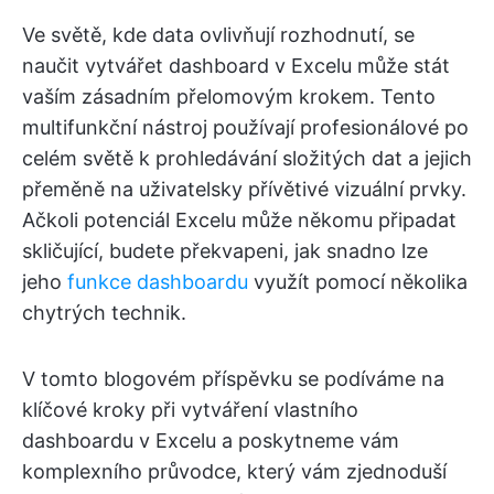
Ve světě, kde data ovlivňují rozhodnutí, se
naučit vytvářet dashboard v Excelu může stát
vaším zásadním přelomovým krokem. Tento
multifunkční nástroj používají profesionálové po
celém světě k prohledávání složitých dat a jejich
přeměně na uživatelsky přívětivé vizuální prvky.
Ačkoli potenciál Excelu může někomu připadat
skličující, budete překvapeni, jak snadno lze
jeho
funkce dashboardu
využít pomocí několika
chytrých technik.
V tomto blogovém příspěvku se podíváme na
klíčové kroky při vytváření vlastního
dashboardu v Excelu a poskytneme vám
komplexního průvodce, který vám zjednoduší