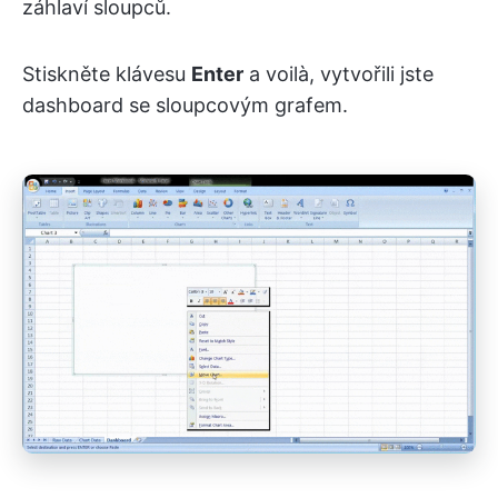
záhlaví sloupců.
Stiskněte klávesu
Enter
a voilà, vytvořili jste
dashboard se sloupcovým grafem.