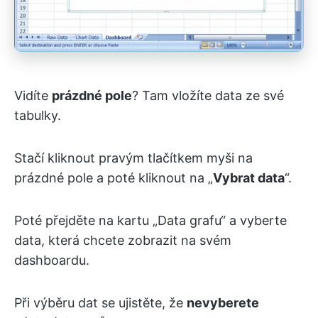
Vidíte
prázdné pole
? Tam vložíte data ze své
tabulky.
Stačí kliknout pravým tlačítkem myši na
prázdné pole a poté kliknout na „
Vybrat data
“.
Poté přejděte na kartu „Data grafu“ a vyberte
data, která chcete zobrazit na svém
dashboardu.
Při výběru dat se ujistěte, že
nevyberete