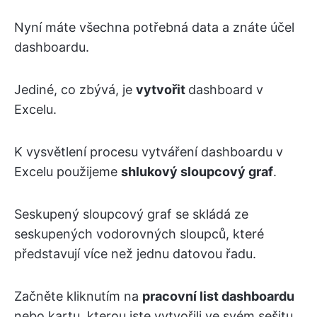
Nyní máte všechna potřebná data a znáte účel
dashboardu.
Jediné, co zbývá, je
vytvořit
dashboard v
Excelu.
K vysvětlení procesu vytváření dashboardu v
Excelu použijeme
shlukový sloupcový graf
.
Seskupený sloupcový graf se skládá ze
seskupených vodorovných sloupců, které
představují více než jednu datovou řadu.
Začněte kliknutím na
pracovní list dashboardu
nebo kartu, kterou jste vytvořili ve svém sešitu.