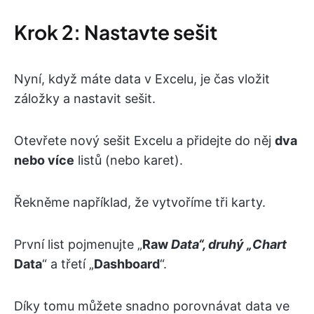
Krok 2: Nastavte sešit
Nyní, když máte data v Excelu, je čas vložit
záložky a nastavit sešit.
Otevřete nový sešit Excelu a přidejte do něj
dva
nebo více
listů (nebo karet).
Řekněme například, že vytvoříme tři karty.
První list pojmenujte „
Raw
Data
“, druhý „
Chart
Data
“ a třetí „
Dashboard
“.
Díky tomu můžete snadno porovnávat data ve