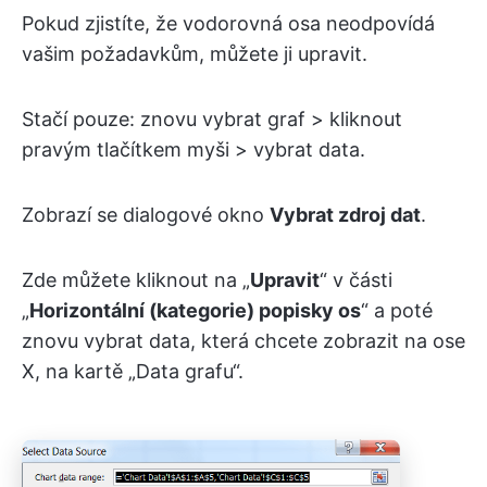
Pokud zjistíte, že vodorovná osa neodpovídá
vašim požadavkům, můžete ji upravit.
Stačí pouze: znovu vybrat graf > kliknout
pravým tlačítkem myši > vybrat data.
Zobrazí se dialogové okno
Vybrat zdroj dat
.
Zde můžete kliknout na „
Upravit
“ v části
„
Horizontální (kategorie) popisky os
“ a poté
znovu vybrat data, která chcete zobrazit na ose
X, na kartě „Data grafu“.