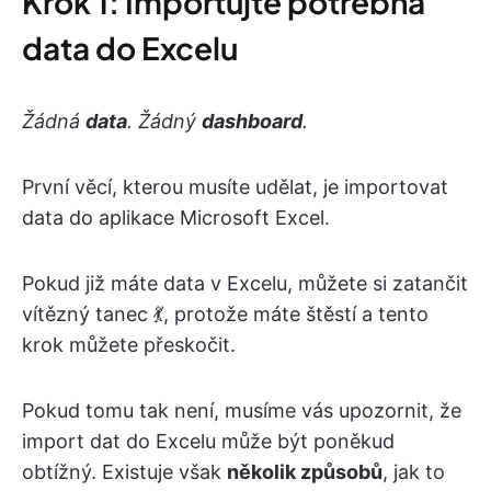
Krok 1: Importujte potřebná
data do Excelu
Žádná
data
. Žádný
dashboard
.
První věcí, kterou musíte udělat, je importovat
data do aplikace Microsoft Excel.
Pokud již máte data v Excelu, můžete si zatančit
vítězný tanec 💃, protože máte štěstí a tento
krok můžete přeskočit.
Pokud tomu tak není, musíme vás upozornit, že
import dat do Excelu může být poněkud
obtížný. Existuje však
několik způsobů
, jak to