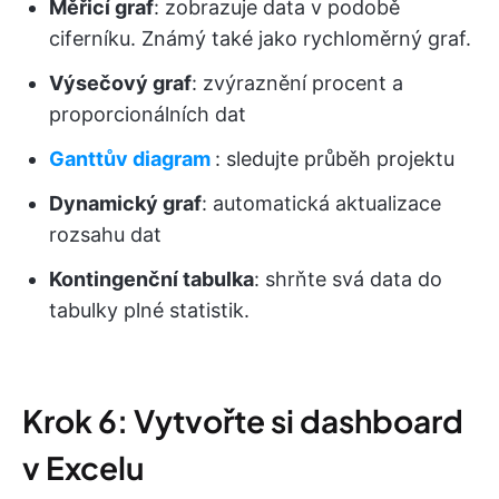
Měřicí graf
: zobrazuje data v podobě
ciferníku. Známý také jako rychloměrný graf.
Výsečový graf
: zvýraznění procent a
proporcionálních dat
Ganttův diagram
: sledujte průběh projektu
Dynamický graf
: automatická aktualizace
rozsahu dat
Kontingenční tabulka
: shrňte svá data do
tabulky plné statistik.
Krok 6: Vytvořte si dashboard
v Excelu