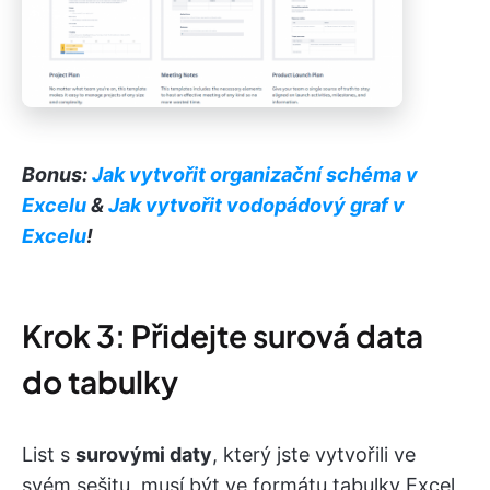
Bonus:
Jak vytvořit organizační schéma v
Excelu
&
Jak vytvořit vodopádový graf v
Excelu
!
Krok 3: Přidejte surová data
do tabulky
List s
surovými daty
, který jste vytvořili ve
svém sešitu, musí být ve formátu tabulky Excel
,