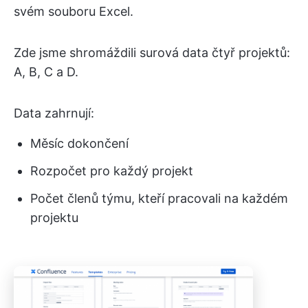
svém souboru Excel.
Zde jsme shromáždili surová data čtyř projektů:
A, B, C a D.
Data zahrnují:
Měsíc dokončení
Rozpočet pro každý projekt
Počet členů týmu, kteří pracovali na každém
projektu