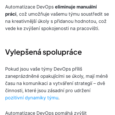
Automatizace DevOps
eliminuje manuální
práci
, což umožňuje vašemu týmu soustředit se
na kreativnější úkoly s přidanou hodnotou, což
vede ke zvýšení spokojenosti na pracovišti.
Vylepšená spolupráce
Pokud jsou vaše týmy DevOps příliš
zaneprázdněné opakujícími se úkoly, mají méně
času na komunikaci a vytváření strategií – dvě
činnosti, které jsou zásadní pro udržení
pozitivní dynamiky týmu
.
Automatizace DevOps pomáhá zvýšit