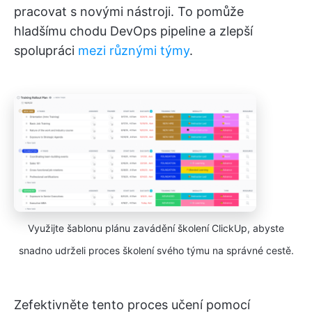
pracovat s novými nástroji. To pomůže
hladšímu chodu DevOps pipeline a zlepší
spolupráci
mezi různými týmy
.
Využijte šablonu plánu zavádění školení ClickUp, abyste
snadno udrželi proces školení svého týmu na správné cestě.
Zefektivněte tento proces učení pomocí