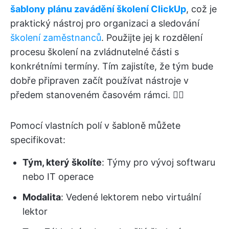
šablony plánu zavádění školení ClickUp
, což je
praktický nástroj pro organizaci a sledování
školení zaměstnanců
. Použijte jej k rozdělení
procesu školení na zvládnutelné části s
konkrétními termíny. Tím zajistíte, že tým bude
dobře připraven začít používat nástroje v
předem stanoveném časovém rámci. 🏋️‍♂️
Pomocí vlastních polí v šabloně můžete
specifikovat:
Tým, který školíte
: Týmy pro vývoj softwaru
nebo IT operace
Modalita
: Vedené lektorem nebo virtuální
lektor