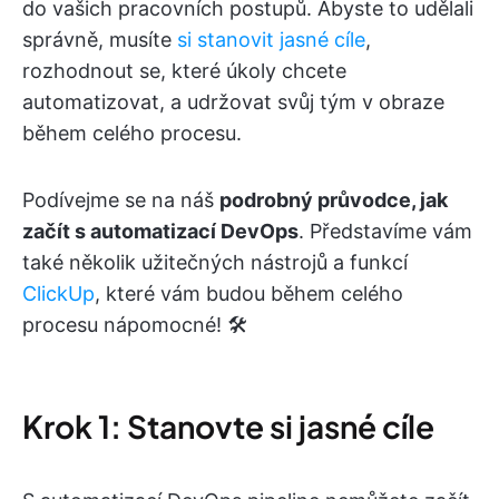
do vašich pracovních postupů. Abyste to udělali
správně, musíte
si stanovit jasné cíle
,
rozhodnout se, které úkoly chcete
automatizovat, a udržovat svůj tým v obraze
během celého procesu.
Podívejme se na náš
podrobný průvodce, jak
začít s automatizací DevOps
. Představíme vám
také několik užitečných nástrojů a funkcí
ClickUp
, které vám budou během celého
procesu nápomocné! 🛠️
Krok 1: Stanovte si jasné cíle