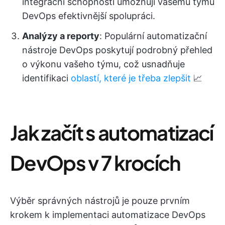
integrační schopnosti umožňují vašemu týmu
DevOps efektivnější spolupráci.
Analýzy a reporty
: Populární automatizační
nástroje DevOps poskytují podrobný přehled
o výkonu vašeho týmu, což usnadňuje
identifikaci
oblastí, které je třeba zlepšit
📈
Jak začít s automatizací
DevOps v 7 krocích
Výběr správných nástrojů je pouze prvním
krokem k implementaci automatizace DevOps