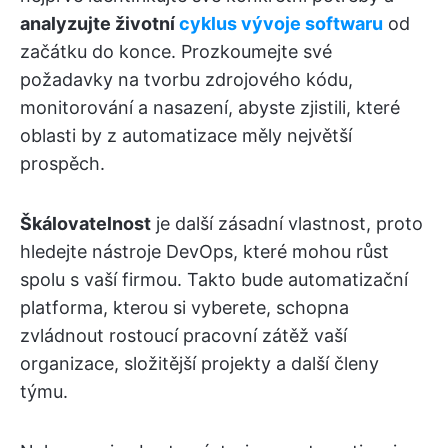
analyzujte
životní
cyklus vývoje softwaru
od
začátku do konce. Prozkoumejte své
požadavky na tvorbu zdrojového kódu,
monitorování a nasazení, abyste zjistili, které
oblasti by z automatizace měly největší
prospěch.
Škálovatelnost
je další zásadní vlastnost, proto
hledejte nástroje DevOps, které mohou růst
spolu s vaší firmou. Takto bude automatizační
platforma, kterou si vyberete, schopna
zvládnout rostoucí pracovní zátěž vaší
organizace, složitější projekty a další členy
týmu.