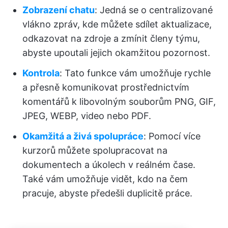
Zobrazení chatu
: Jedná se o centralizované
vlákno zpráv, kde můžete sdílet aktualizace,
odkazovat na zdroje a zmínit členy týmu,
abyste upoutali jejich okamžitou pozornost.
Kontrola
: Tato funkce vám umožňuje rychle
a přesně komunikovat prostřednictvím
komentářů k libovolným souborům PNG, GIF,
JPEG, WEBP, video nebo PDF.
Okamžitá a živá spolupráce
: Pomocí více
kurzorů můžete spolupracovat na
dokumentech a úkolech v reálném čase.
Také vám umožňuje vidět, kdo na čem
pracuje, abyste předešli duplicitě práce.