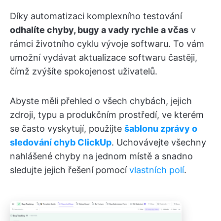
Díky automatizaci komplexního testování
odhalíte chyby, bugy a vady rychle a včas
v
rámci životního cyklu vývoje softwaru. To vám
umožní vydávat aktualizace softwaru častěji,
čímž zvýšíte spokojenost uživatelů.
Abyste měli přehled o všech chybách, jejich
zdroji, typu a produkčním prostředí, ve kterém
se často vyskytují, použijte
šablonu zprávy o
sledování chyb ClickUp
. Uchovávejte všechny
nahlášené chyby na jednom místě a snadno
sledujte jejich řešení pomocí
vlastních polí
.