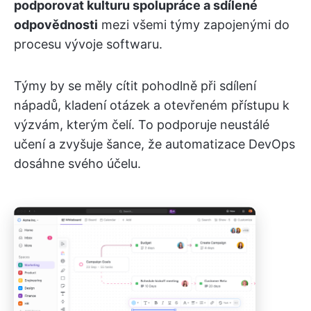
podporovat kulturu spolupráce a sdílené
odpovědnosti
mezi všemi týmy zapojenými do
procesu vývoje softwaru.
Týmy by se měly cítit pohodlně při sdílení
nápadů, kladení otázek a otevřeném přístupu k
výzvám, kterým čelí. To podporuje neustálé
učení a zvyšuje šance, že automatizace DevOps
dosáhne svého účelu.