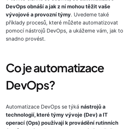
DevOps obnáší a jak z ní mohou těžit vaše
vývojové a provozní týmy
. Uvedeme také
příklady procesů, které můžete automatizovat
pomocí nástrojů DevOps, a ukážeme vám, jak to
snadno provést.
Co je automatizace
DevOps?
Automatizace DevOps se týká
nástrojů a
technologií, které týmy vývoje (Dev) a IT
operací (Ops) používají k provádění rutinních