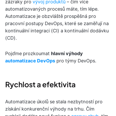
zázraky pro
vývoj produktů
– čím více
automatizovaných procesů máte, tím lépe.
Automatizace je obzvláště prospěšná pro
pracovní postupy DevOps, které se zaměřují na
kontinuální integraci (CI) a kontinuální dodávku
(CD).
Pojďme prozkoumat
hlavní výhody
automatizace DevOps
pro týmy DevOps.
Rychlost a efektivita
Automatizace úkolů se stala nezbytností pro
získání konkurenční výhody na trhu. Čím