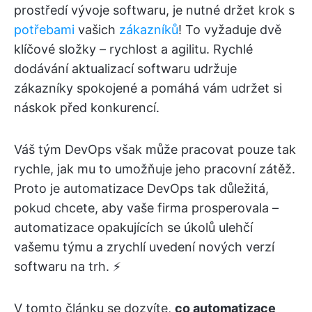
prostředí vývoje softwaru, je nutné držet krok s
potřebami
vašich
zákazníků
! To vyžaduje dvě
klíčové složky – rychlost a agilitu. Rychlé
dodávání aktualizací softwaru udržuje
zákazníky spokojené a pomáhá vám udržet si
náskok před konkurencí.
Váš tým DevOps však může pracovat pouze tak
rychle, jak mu to umožňuje jeho pracovní zátěž.
Proto je automatizace DevOps tak důležitá,
pokud chcete, aby vaše firma prosperovala –
automatizace opakujících se úkolů ulehčí
vašemu týmu a zrychlí uvedení nových verzí
softwaru na trh. ⚡
V tomto článku se dozvíte,
co automatizace