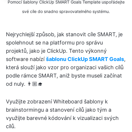
Pomocí šablony ClickUp SMART Goals Template uspořádejte
své cíle do snadno spravovatelného systému.
Nejrychlejší způsob, jak stanovit cíle SMART, je
spolehnout se na platformu pro správu
projektů, jako je ClickUp. Tento výkonný
software nabízí
šablonu ClickUp SMART Goals
,
která slouží jako vzor pro organizaci vašich cílů
podle rámce SMART, aniž byste museli začínat
od nuly. 👨🏼‍🎓
Využijte zobrazení Whiteboard šablony k
brainstormingu a stanovení cílů jako tým a
využijte barevné kódování k vizualizaci svých
cílů.