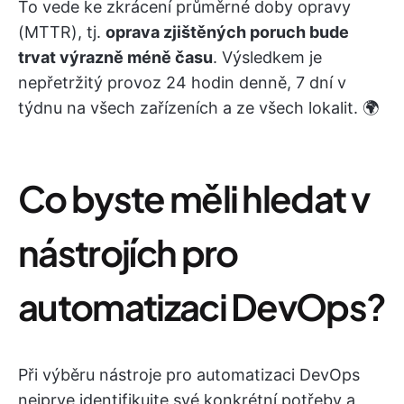
To vede ke zkrácení průměrné doby opravy
(MTTR), tj.
oprava zjištěných poruch bude
trvat výrazně méně času
. Výsledkem je
nepřetržitý provoz 24 hodin denně, 7 dní v
týdnu na všech zařízeních a ze všech lokalit. 🌍
Co byste měli hledat v
nástrojích pro
automatizaci DevOps?
Při výběru nástroje pro automatizaci DevOps
nejprve identifikujte své konkrétní potřeby a