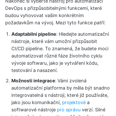
Nakonec si vyberte nástroj pro automatizaci
DevOps s přizpůsobitelnými funkcemi, které
budou vyhovovat vašim konkrétním
požadavkům na vývoj. Mezi tyto funkce patří:
Adaptabilní pipeline
: Hledejte automatizační
nástroje, které vám umožní přizpůsobit
CI/CD pipeline. To znamená, že budete moci
automatizovat různé fáze životního cyklu
vývoje softwaru, jako je vytváření kódu,
testování a nasazení.
Možnosti integrace
:
Vámi zvolená
automatizační platforma by měla být snadno
integrovatelná s nástroji, které již používáte,
jako jsou komunikační,
projektové
a
softwarové nástroje
pro správu
verzí. Silné