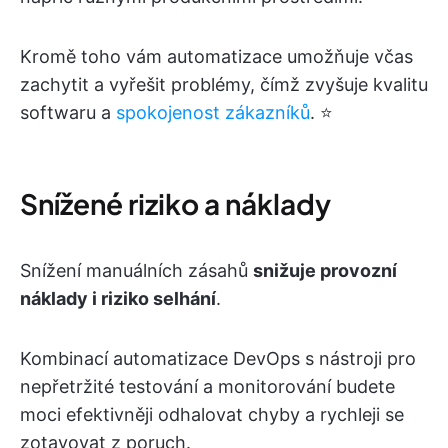
Kromě toho vám automatizace umožňuje včas
zachytit a vyřešit problémy, čímž zvyšuje kvalitu
softwaru a
spokojenost zákazníků
. ⭐
Snížené riziko a náklady
Snížení manuálních zásahů
snižuje provozní
náklady i riziko selhání
.
Kombinací automatizace DevOps s nástroji pro
nepřetržité testování a monitorování budete
moci efektivněji odhalovat chyby a rychleji se
zotavovat z poruch.