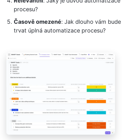
Relevantní
: Jaký je důvod automatizace
procesu?
Časově omezené
: Jak dlouho vám bude
trvat úplná automatizace procesu?