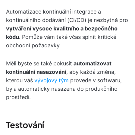
Automatizace kontinuální integrace a
kontinuálního dodávání (CI/CD) je nezbytná pro
vytváření vysoce kvalitního a bezpečného
kódu
. Pomůže vám také včas splnit kritické
obchodní požadavky.
Měli byste se také pokusit
automatizovat
kontinuální nasazování
, aby každá změna,
kterou váš
vývojový tým
provede v softwaru,
byla automaticky nasazena do produkčního
prostředí.
Testování