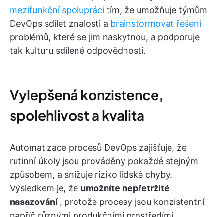
mezifunkční spolupráci
tím, že umožňuje týmům
DevOps sdílet znalosti a
brainstormovat řešení
problémů, které se jim naskytnou, a podporuje
tak kulturu sdílené odpovědnosti.
Vylepšená konzistence,
spolehlivost a kvalita
Automatizace procesů DevOps zajišťuje, že
rutinní úkoly jsou prováděny pokaždé stejným
způsobem, a snižuje riziko lidské chyby.
Výsledkem je, že
umožníte nepřetržité
nasazování
, protože procesy jsou konzistentní
napříč různými produkčními prostředími.