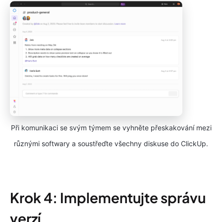
Při komunikaci se svým týmem se vyhněte přeskakování mezi
různými softwary a soustřeďte všechny diskuse do ClickUp.
Krok 4: Implementujte správu
verzí