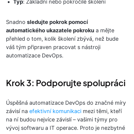
Typ
: Základní nebo pokročilé školení
Snadno
sledujte pokrok pomocí
automatického ukazatele pokroku
a mějte
přehled o tom, kolik školení zbývá, než bude
váš tým připraven pracovat s nástroji
automatizace DevOps.
Krok 3: Podporujte spolupráci
Úspěšná automatizace DevOps do značné míry
závisí na
efektivní komunikaci
mezi těmi, kteří
na ní budou nejvíce závislí – vašimi týmy pro
vývoj softwaru a IT operace. Proto je nezbytné