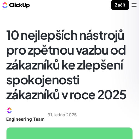
ClickUp blog
Začít
Ope
10 nejlepších nástrojů
pro zpětnou vazbu od
zákazníků ke zlepšení
spokojenosti
zákazníků v roce 2025
31. ledna 2025
Engineering Team