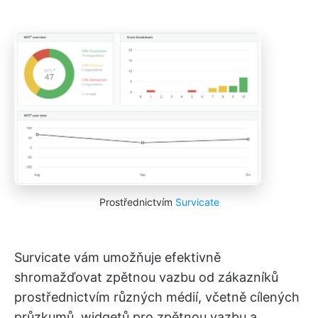
Prostřednictvím
Survicate
Survicate vám umožňuje efektivně
shromažďovat zpětnou vazbu od zákazníků
prostřednictvím různých médií, včetně cílených
průzkumů, widgetů pro zpětnou vazbu a