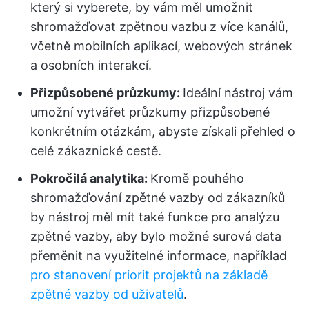
který si vyberete, by vám měl umožnit
shromažďovat zpětnou vazbu z více kanálů,
včetně mobilních aplikací, webových stránek
a osobních interakcí.
Přizpůsobené průzkumy:
Ideální nástroj vám
umožní vytvářet průzkumy přizpůsobené
konkrétním otázkám, abyste získali přehled o
celé zákaznické cestě.
Pokročilá analytika:
Kromě pouhého
shromažďování zpětné vazby od zákazníků
by nástroj měl mít také funkce pro analýzu
zpětné vazby, aby bylo možné surová data
přeměnit na využitelné informace, například
pro stanovení priorit projektů na základě
zpětné vazby od uživatelů
.