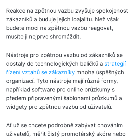
Reakce na zpětnou vazbu zvyšuje spokojenost
zákazníků a buduje jejich loajalitu. Než však
budete moci na zpětnou vazbu reagovat,
musíte ji nejprve shromáždit.
Nástroje pro zpětnou vazbu od zákazníků se
dostaly do technologických balíčků a
strategií
řízení vztahů se zákazníky
mnoha úspěšných
organizací. Tyto nástroje mají různé formy,
například software pro online průzkumy s
předem připravenými šablonami průzkumů a
widgety pro zpětnou vazbu od uživatelů.
Ať už se chcete podrobně zabývat chováním
uživatelů, měřit čistý promotérský skóre nebo