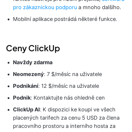
pro zákaznickou podporu
a mnoho dalšího.
Mobilní aplikace postrádá některé funkce.
Ceny ClickUp
Navždy zdarma
Neomezený
: 7 $/měsíc na uživatele
Podnikání
: 12 $/měsíc na uživatele
Podnik
: Kontaktujte nás ohledně cen
ClickUp AI
: K dispozici ke koupi ve všech
placených tarifech za cenu 5 USD za člena
pracovního prostoru a interního hosta za