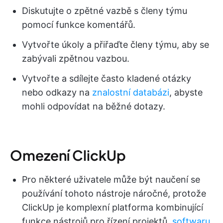
Diskutujte o zpětné vazbě s členy týmu
pomocí funkce komentářů.
Vytvořte úkoly a přiřaďte členy týmu, aby se
zabývali zpětnou vazbou.
Vytvořte a sdílejte často kladené otázky
nebo odkazy na
znalostní databázi
, abyste
mohli odpovídat na běžné dotazy.
Omezení ClickUp
Pro některé uživatele může být naučení se
používání tohoto nástroje náročné, protože
ClickUp je komplexní platforma kombinující
funkce nástrojů pro řízení projektů,
softwaru