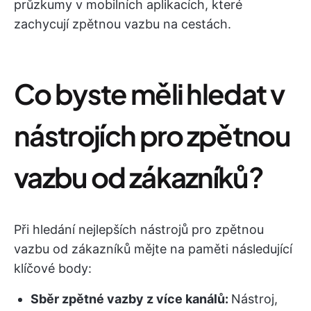
průzkumy v mobilních aplikacích, které
zachycují zpětnou vazbu na cestách.
Co byste měli hledat v
nástrojích pro zpětnou
vazbu od zákazníků?
Při hledání nejlepších nástrojů pro zpětnou
vazbu od zákazníků mějte na paměti následující
klíčové body:
Sběr zpětné vazby z více kanálů:
Nástroj,