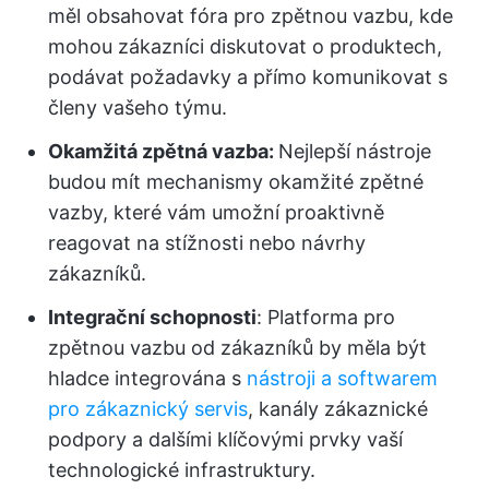
měl obsahovat fóra pro zpětnou vazbu, kde
mohou zákazníci diskutovat o produktech,
podávat požadavky a přímo komunikovat s
členy vašeho týmu.
Okamžitá zpětná vazba:
Nejlepší nástroje
budou mít mechanismy okamžité zpětné
vazby, které vám umožní proaktivně
reagovat na stížnosti nebo návrhy
zákazníků.
Integrační schopnosti
: Platforma pro
zpětnou vazbu od zákazníků by měla být
hladce integrována s
nástroji a softwarem
pro zákaznický servis
, kanály zákaznické
podpory a dalšími klíčovými prvky vaší
technologické infrastruktury.