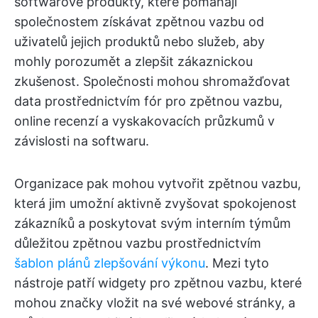
softwarové produkty, které pomáhají
společnostem získávat zpětnou vazbu od
uživatelů jejich produktů nebo služeb, aby
mohly porozumět a zlepšit zákaznickou
zkušenost. Společnosti mohou shromažďovat
data prostřednictvím fór pro zpětnou vazbu,
online recenzí a vyskakovacích průzkumů v
závislosti na softwaru.
Organizace pak mohou vytvořit zpětnou vazbu,
která jim umožní aktivně zvyšovat spokojenost
zákazníků a poskytovat svým interním týmům
důležitou zpětnou vazbu prostřednictvím
šablon plánů zlepšování výkonu
. Mezi tyto
nástroje patří widgety pro zpětnou vazbu, které
mohou značky vložit na své webové stránky, a