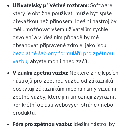
Uživatelsky přívětivé rozhraní:
Software,
který je obtížné používat, může být spíše
překážkou než přínosem. Ideální nástroj by
měl umožňovat všem uživatelům rychlé
osvojení a v ideálním případě by měl
obsahovat připravené zdroje, jako jsou
bezplatné šablony formulářů pro zpětnou
vazbu
, abyste mohli hned začít.
Vizuální zpětná vazba:
Některé z nejlepších
nástrojů pro zpětnou vazbu od zákazníků
poskytují zákazníkům mechanismy vizuální
zpětné vazby, které jim umožňují zvýraznit
konkrétní oblasti webových stránek nebo
produktu.
Fóra pro zpětnou vazbu:
Ideální nástroj by