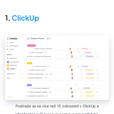
1.
ClickUp
Podívejte se na více než 15 zobrazení v ClickUp a