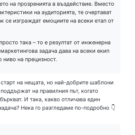
то на прозренията в въздействие. Вместо
актеристики на аудиторията, те очертават
ак се изграждат емоциите на всеки етап от
 просто така – то е резултат от инженерна
маркетингова задача дава на всеки екип
о ниво на прецизност.
старт на нещата, но най-добрите шаблони
 поддържат на правилния път, когато
бъркват. И така, какво отличава един
адача? Нека го разгледаме по-подробно 👇