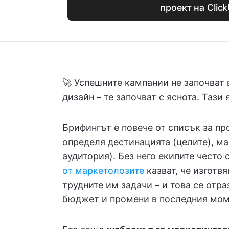
проект на Clic
🚀 Успешните кампании не започват
дизайн – те започват с яснота. Тази
Брифингът е повече от списък за пр
определя дестинацията (целите), ма
аудитория). Без него екипите често
от маркетолозите
казват, че изготвя
трудните им задачи – и това се отра
бюджет и промени в последния мом