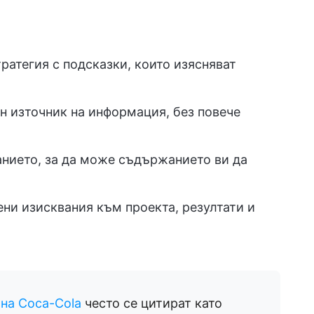
ратегия с подсказки, които изясняват
ен източник на информация, без повече
ланието, за да може съдържанието ви да
ни изисквания към проекта, резултати и
и
на Coca-Cola
често се цитират като