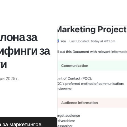
лона за
ифинги за
ти
ри 2025 г.
а за маркетингов