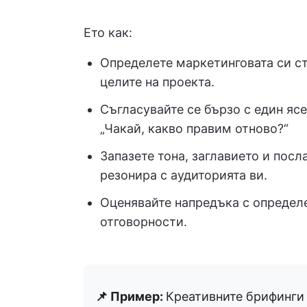
Ето как:
Определете маркетинговата си ст
целите на проекта.
Съгласувайте се бързо с един яс
„Чакай, какво правим отново?“
Запазете тона, заглавието и пос
резонира с аудиторията ви.
Оценявайте напредъка с определе
отговорности.
📌 Пример:
Креативните брифинг