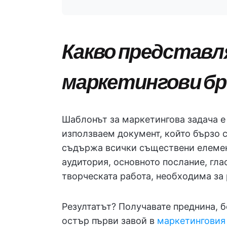
Какво представл
маркетингови б
Шаблонът за маркетингова задача е
използваем документ, който бързо 
съдържа всички съществени елемент
аудитория, основното послание, глас
творческата работа, необходима за 
Резултатът? Получавате преднина, б
остър първи завой в
маркетинговия