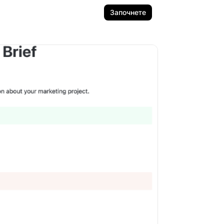
Започнете