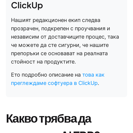
ClickUp
Нашият редакционен екип следва
прозрачен, подкрепен с проучвания и
независим от доставчиците процес, така
че можете да сте сигурни, че нашите
препоръки се основават на реалната
стойност на продуктите.
Ето подробно описание на
това как
преглеждаме софтуера в ClickUp
.
Какво трябва да