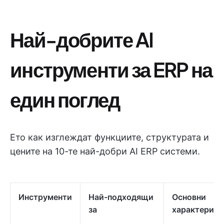
Най-добрите AI
инструменти за ERP на
един поглед
Ето как изглеждат функциите, структурата и
цените на 10-те най-добри AI ERP системи.
Инструменти
Най-подходящи
Основни
за
характерист