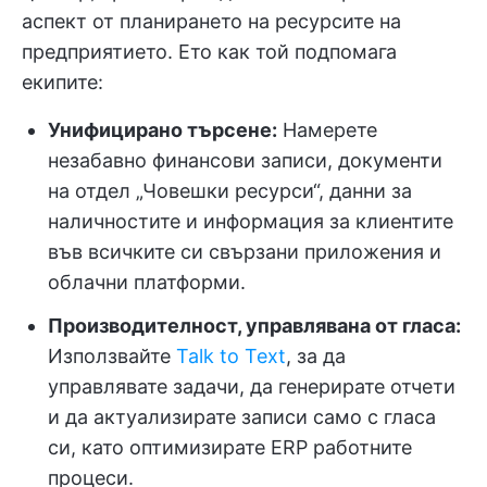
аспект от планирането на ресурсите на
предприятието. Ето как той подпомага
екипите:
Унифицирано търсене:
Намерете
незабавно финансови записи, документи
на отдел „Човешки ресурси“, данни за
наличностите и информация за клиентите
във всичките си свързани приложения и
облачни платформи.
Производителност, управлявана от гласа:
Използвайте
Talk to Text
, за да
управлявате задачи, да генерирате отчети
и да актуализирате записи само с гласа
си, като оптимизирате ERP работните
процеси.