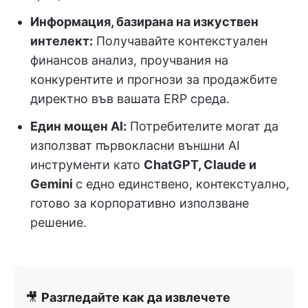
Информация, базирана на изкуствен
интелект:
Получавайте контекстуален
финансов анализ, проучвания на
конкурентите и прогнози за продажбите
директно във вашата ERP среда.
Един мощен AI:
Потребителите могат да
използват първокласни външни AI
инструменти като
ChatGPT, Claude и
Gemini
с едно единствено, контекстуално,
готово за корпоративно използване
решение.
🎥
Разгледайте как да извлечете