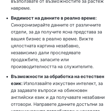
възползвате от възможностите за растеж
навреме.
Видимост на данните в реално време:
Синхронизирайте данните от различните
отдели, за да получите ясна представа за
вашия бизнес в реално време. Вижте
цялостната картина незабавно,
независимо дали проследявате
продажбите, запасите или
производителността на служителите.
Възможности за обработка на естествен
език:
Използвайте изкуствен интелект, за
да задавате въпроси на обикновен
английски език и да получавате незабавни
отговори. Направете данните достъпни за