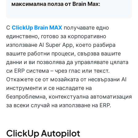
максимална полза от Brain Max:
С
ClickUp Brain MAX
получавате едно
единствено, готово за корпоративно
използване AI Super App, което разбира
вашите работни процеси, свързва вашите
данни и ви позволява да управлявате цялата
си ERP система – чрез глас или текст.
Откажете се от мозайката от несвързани AI
инструменти и се насладете на
безпроблемна, контекстуална автоматизация
за всеки случай на използване на ERP.
ClickUp Autopilot