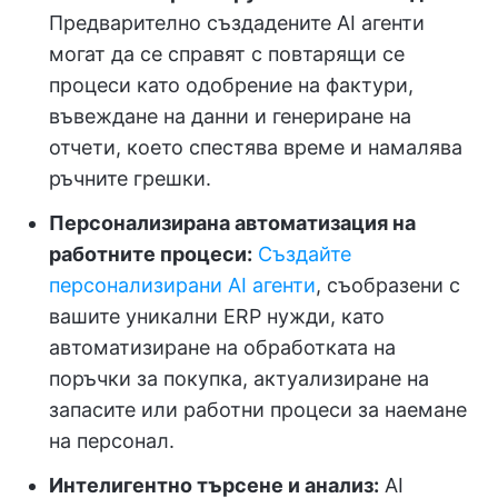
Предварително създадените AI агенти
могат да се справят с повтарящи се
процеси като одобрение на фактури,
въвеждане на данни и генериране на
отчети, което спестява време и намалява
ръчните грешки.
Персонализирана автоматизация на
работните процеси:
Създайте
персонализирани AI агенти
, съобразени с
вашите уникални ERP нужди, като
автоматизиране на обработката на
поръчки за покупка, актуализиране на
запасите или работни процеси за наемане
на персонал.
Интелигентно търсене и анализ:
AI