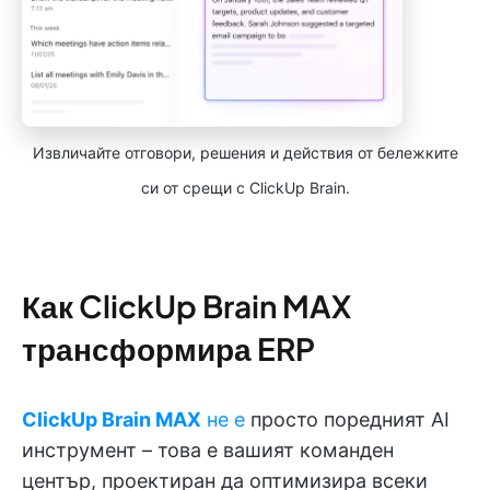
Извличайте отговори, решения и действия от бележките
си от срещи с ClickUp Brain.
Как ClickUp Brain MAX
трансформира ERP
ClickUp Brain MAX
не е
просто поредният AI
инструмент – това е вашият команден
център, проектиран да оптимизира всеки