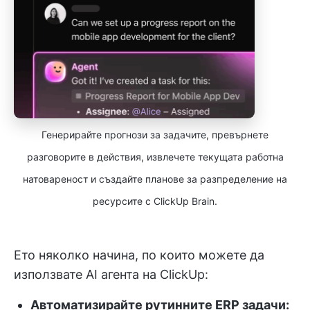
Генерирайте прогнози за задачите, превърнете
разговорите в действия, извлечете текущата работна
натовареност и създайте планове за разпределение на
ресурсите с ClickUp Brain.
Ето няколко начина, по които можете да
използвате AI агента на ClickUp:
Автоматизирайте рутинните ERP задачи: