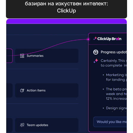
базиран на изкуствен интелект:
ClickUp