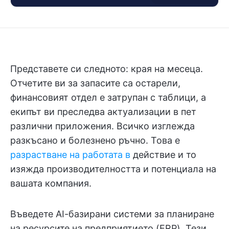
Представете си следното: края на месеца.
Отчетите ви за запасите са остарели,
финансовият отдел е затрупан с таблици, а
екипът ви преследва актуализации в пет
различни приложения. Всичко изглежда
разкъсано и болезнено ръчно. Това е
разрастване на работата в
действие и то
изяжда производителността и потенциала на
вашата компания.
Въведете AI-базирани системи за планиране
на ресурсите на предприятието (ERP). Тези