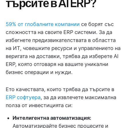
търсите в AI ERP?
59% от глобалните компании
се борят със
сложността на своите ERP системи. За да
избегнете предизвикателствата в областта
на ИТ, човешките ресурси и управлението на
веригата на доставки, трябва да изберете AI
ERP, която отговаря на вашите уникални
бизнес операции и нужди.
Ето качествата, които трябва да търсите в
ERP софтуера
, за да извлечете максимална
полза от инвестицията си:
Интелигентна автоматизация:
Автоматизирайте бизнес процесите и