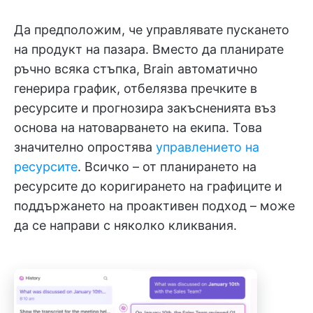
Да предположим, че управлявате пускането
на продукт на пазара. Вместо да планирате
ръчно всяка стъпка, Brain автоматично
генерира график, отбелязва пречките в
ресурсите и прогнозира закъсненията въз
основа на натоварването на екипа. Това
значително опростява
управлението на
ресурсите
. Всичко – от планирането на
ресурсите до коригирането на графиците и
поддържането на проактивен подход – може
да се направи с няколко кликвания.