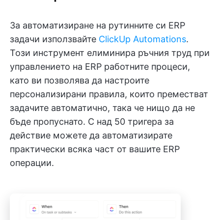
За автоматизиране на рутинните си ERP
задачи използвайте
ClickUp Automations
.
Този инструмент елиминира ръчния труд при
управлението на ERP работните процеси,
като ви позволява да настроите
персонализирани правила, които преместват
задачите автоматично, така че нищо да не
бъде пропуснато. С над 50 тригера за
действие можете да автоматизирате
практически всяка част от вашите ERP
операции.