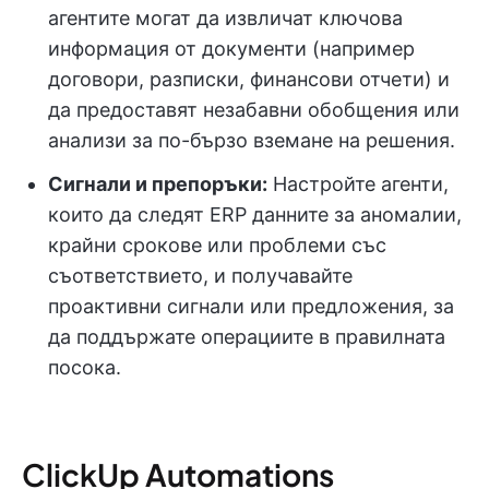
агентите могат да извличат ключова
информация от документи (например
договори, разписки, финансови отчети) и
да предоставят незабавни обобщения или
анализи за по-бързо вземане на решения.
Сигнали и препоръки:
Настройте агенти,
които да следят ERP данните за аномалии,
крайни срокове или проблеми със
съответствието, и получавайте
проактивни сигнали или предложения, за
да поддържате операциите в правилната
посока.
ClickUp Automations