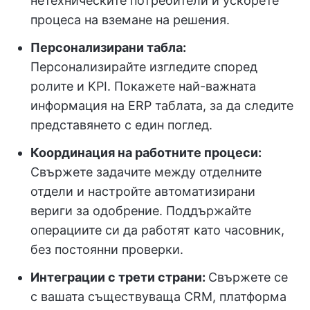
нетехническите потребители и ускорете
процеса на вземане на решения.
Персонализирани табла:
Персонализирайте изгледите според
ролите и KPI. Покажете най-важната
информация на ERP таблата, за да следите
представянето с един поглед.
Координация на работните процеси:
Свържете задачите между отделните
отдели и настройте автоматизирани
вериги за одобрение. Поддържайте
операциите си да работят като часовник,
без постоянни проверки.
Интеграции с трети страни:
Свържете се
с вашата съществуваща CRM, платформа