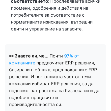
съответствието:
Проследявайте всички
промени, одобрения и действия на
потребителите за съответствие с
нормативните изисквания, вътрешни
одити и управление на запасите.
👀 Знаете ли, че...
Почти
97% от
компаниите
предпочитат ERP решения,
базирани в облака, пред локалните ERP
решения. И по-голямата част от тези
компании избират ERP решения, за да
подпомогнат растежа на бизнеса си и да
подобрят процесите и
производителността си.