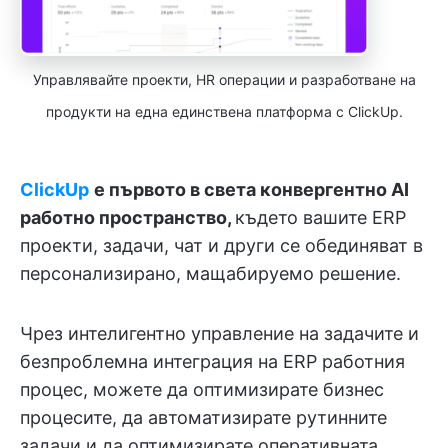
Управлявайте проекти, HR операции и разработване на
продукти на една единствена платформа с ClickUp.
ClickUp
е първото в света конвергентно AI
работно пространство,
където вашите ERP
проекти, задачи, чат и други се обединяват в
персонализирано, мащабируемо решение.
Чрез интелигентно управление на задачите и
безпроблемна интеграция на ERP работния
процес, можете да оптимизирате бизнес
процесите, да автоматизирате рутинните
задачи и да оптимизирате оперативната