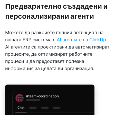
Предварително създадени и
персонализирани агенти
Можете да разкриете пълния потенциал на
вашата ERP система с
AI агентите на ClickUp
.
AI агентите са проектирани да автоматизират
процесите, да оптимизират работните
процеси и да предоставят полезна
информация за цялата ви организация.