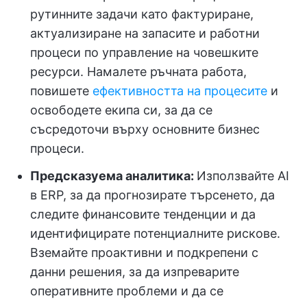
рутинните задачи като фактуриране,
актуализиране на запасите и работни
процеси по управление на човешките
ресурси. Намалете ръчната работа,
повишете
ефективността на процесите
и
освободете екипа си, за да се
съсредоточи върху основните бизнес
процеси.
Предсказуема аналитика:
Използвайте AI
в ERP, за да прогнозирате търсенето, да
следите финансовите тенденции и да
идентифицирате потенциалните рискове.
Вземайте проактивни и подкрепени с
данни решения, за да изпреварите
оперативните проблеми и да се