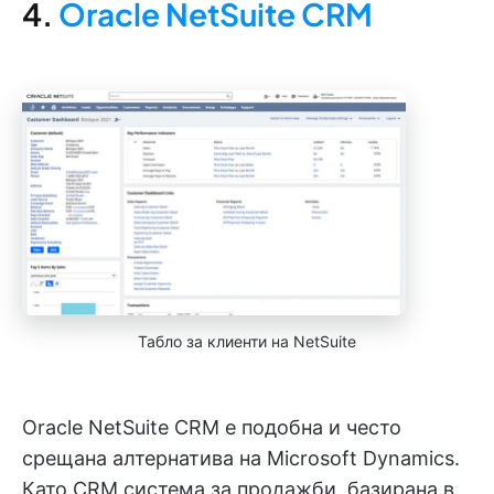
4.
Oracle NetSuite CRM
Табло за клиенти на NetSuite
Oracle NetSuite CRM е подобна и често
срещана алтернатива на Microsoft Dynamics.
Като CRM система за продажби, базирана в