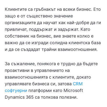
Клиентите са гръбнакът на всеки бизнес. Ето
защо е от съществено значение
организациите да научат как най-добре да ги
привличат, поддържат и задържат. Като
собственик на бизнес, вие знаете колко е
важно да се изгради солидна клиентска база
и да се създадат трайни взаимоотношения.
За съжаление, понякога е трудно да бъдете
проактивни в управлението на
взаимоотношенията с клиентите, докато
управлявате бизнеса си, затова
CRM
софтуерни
платформи като Microsoft
Dynamics 365 са толкова полезни.