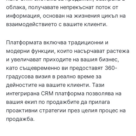
облака, получавате непрекъснат поток от
информация, основан на жизнения цикъл на
взаимодействието с вашите клиенти.
Платформата включва традиционни и
модерни функции, които насърчават растежа
и увеличават приходите на вашия бизнес,
като същевременно ви предоставят 360-
градусова визия в реално време за
дейностите на вашите клиенти. Тази
интегрирана CRM платформа позволява на
вашия екип по продажбите да прилага
проактивни стратегии през целия процес на
продажба.