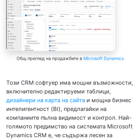
Общ преглед на продажбите в
Microsoft Dynamics
Този CRM софтуер има мощни възможности,
включително редактируеми таблици,
дизайнери на карта на сайта
и мощна бизнес
интелигентност (BI), предлагайки на
компаниите пълна видимост и контрол. Най-
голямото предимство на системата Microsoft
Dynamics CRM е, че съдържа лесен за