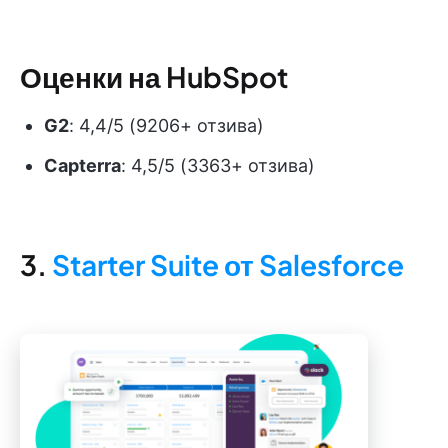
Оценки на HubSpot
G2
: 4,4/5 (9206+ отзива)
Capterra
: 4,5/5 (3363+ отзива)
3.
Starter Suite от Salesforce