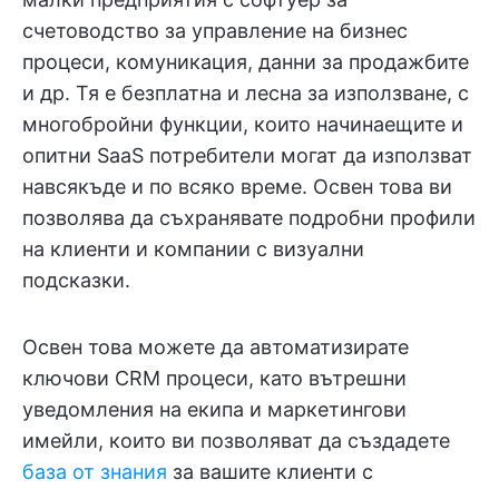
счетоводство за управление на бизнес
процеси, комуникация, данни за продажбите
и др. Тя е безплатна и лесна за използване, с
многобройни функции, които начинаещите и
опитни SaaS потребители могат да използват
навсякъде и по всяко време. Освен това ви
позволява да съхранявате подробни профили
на клиенти и компании с визуални
подсказки.
Освен това можете да автоматизирате
ключови CRM процеси, като вътрешни
уведомления на екипа и маркетингови
имейли, които ви позволяват да създадете
база от знания
за вашите клиенти с