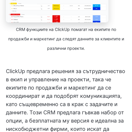
CRM функциите на ClickUp помагат на екипите по
продажби и маркетинг да следят данните за клиентите и
различни проекти.
ClickUp предлага решения за сътрудничество
в екип и управление на проекти, така че
екипите по продажби и маркетинг да се
координират и да подобрят комуникацията,
като същевременно са в крак с задачите и
данните. Този CRM предлага гъвкав набор от
опции, а безплатната му версия е идеална за
нискобюджетни фирми, които искат да