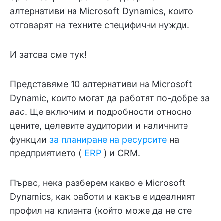
алтернативи на Microsoft Dynamics, които
отговарят на техните специфични нужди.
И затова сме тук!
Представяме 10 алтернативи на Microsoft
Dynamic, които могат да работят по-добре за
вас
. Ще включим и подробности относно
цените, целевите аудитории и наличните
функции
за планиране на ресурсите
на
предприятието (
ERP
) и CRM.
Първо, нека разберем какво е Microsoft
Dynamics, как работи и какъв е идеалният
профил на клиента (който може да не сте