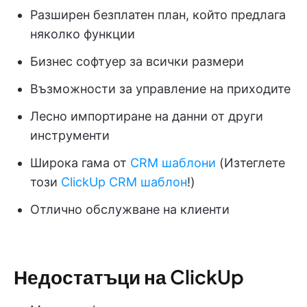
Разширен безплатен план, който предлага
няколко функции
Бизнес софтуер за всички размери
Възможности за управление на приходите
Лесно импортиране на данни от други
инструменти
Широка гама от
CRM шаблони
(Изтеглете
този
ClickUp CRM шаблон
!)
Отлично обслужване на клиенти
Недостатъци на ClickUp