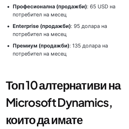
Професионална (продажби)
: 65 USD на
потребител на месец
Enterprise (продажби)
: 95 долара на
потребител на месец
Премиум (продажби)
: 135 долара на
потребител на месец
Топ 10 алтернативи на
Microsoft Dynamics,
които да имате