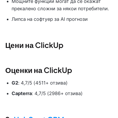
Мощните функции могат да се окажат
прекалено сложни за някои потребители.
Липса на софтуер за AI прогнози
Цени на ClickUp
Оценки на ClickUp
G2
: 4,7/5 (4511+ отзива)
Capterra
: 4,7/5 (2986+ отзива)