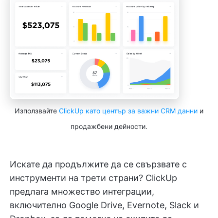
Използвайте
ClickUp като център за важни CRM данни
и
продажбени дейности.
Искате да продължите да се свързвате с
инструменти на трети страни? ClickUp
предлага множество интеграции,
включително Google Drive, Evernote, Slack и