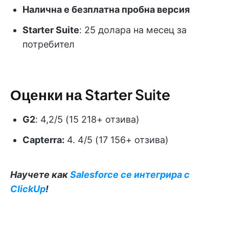
Налична е безплатна пробна версия
Starter Suite
: 25 долара на месец за
потребител
Оценки на Starter Suite
G2
: 4,2/5 (15 218+ отзива)
Capterra:
4. 4/5 (17 156+ отзива)
Научете как
Salesforce се интегрира с
ClickUp
!