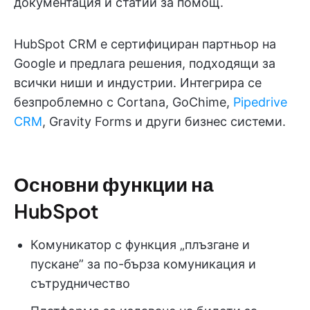
документация и статии за помощ.
HubSpot CRM е сертифициран партньор на
Google и предлага решения, подходящи за
всички ниши и индустрии. Интегрира се
безпроблемно с Cortana, GoChime,
Pipedrive
CRM
, Gravity Forms и други бизнес системи.
Основни функции на
HubSpot
Комуникатор с функция „плъзгане и
пускане” за по-бърза комуникация и
сътрудничество