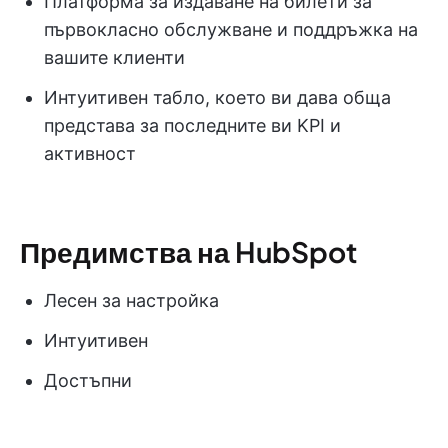
Платформа за издаване на билети за
първокласно обслужване и поддръжка на
вашите клиенти
Интуитивен табло, което ви дава обща
представа за последните ви KPI и
активност
Предимства на HubSpot
Лесен за настройка
Интуитивен
Достъпни