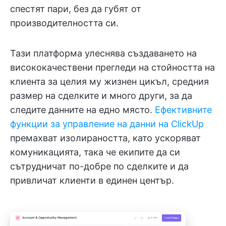
спестят пари, без да губят от
производителността си.
Тази платформа улеснява създаването на
висококачествени прегледи на стойността на
клиента за целия му жизнен цикъл, средния
размер на сделките и много други, за да
следите данните на едно място.
Ефективните
функции за управление на данни на ClickUp
премахват изолираността, като ускоряват
комуникацията, така че екипите да си
сътрудничат по-добре по сделките и да
привличат клиенти в единен център.