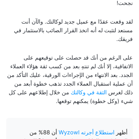
نجحت!
لقد وقعت عقدًا مع عميل جديد لوكالتك. والآن أنت
مستعد لتثبت له أنه اتخذ القرار الصائب بالاستثمار في
فريقك.
على الرغم من أنك قد حصلت على توقيعهم على
الاتفاقية، إلا أنك لم تنتهِ بعد من كسب ثقة هؤلاء العملاء
الجدد. بعد الانتهاء من الإجراءات الورقية، عليك التأكد من
أن عملية استقبال العملاء الجدد تذهب خطوة أبعد من
ذلك لغرس
الثقة في وكالتك
من خلال إطلاعهم على كل
شيء (وكل خطوة) يمكنهم توقعها.
أظهر
استطلاع أجرته Wyzowl
أن 88% من