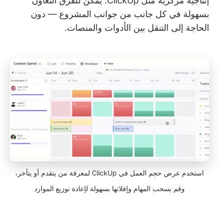
إنتاجية مركزية مثل ClickUp. يمكن للفرق التعاون
بسهولة في كل جانب من جوانب المشروع — دون
الحاجة إلى التنقل بين الأدوات والمنصات.
استخدم عرض حجم العمل في ClickUp لمعرفة من يتقدم أو يتأخر،
وقم بسحب المهام وإفلاتها بسهولة لإعادة توزيع الموارد