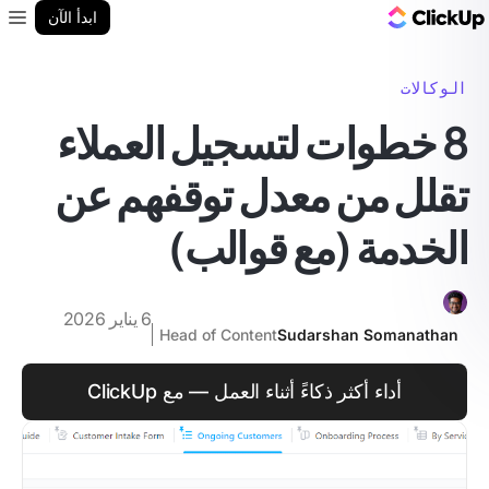
مدونة ClickUp
ابدأ الآن
enu
الوكالات
8 خطوات لتسجيل العملاء
تقلل من معدل توقفهم عن
الخدمة (مع قوالب)
6 يناير 2026
Head of Content
Sudarshan Somanathan
أداء أكثر ذكاءً أثناء العمل — مع ClickUp