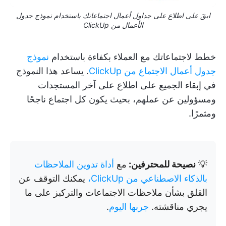
ابقَ على اطلاع على جداول أعمال اجتماعاتك باستخدام نموذج جدول
الأعمال من ClickUp
خطط لاجتماعاتك مع العملاء بكفاءة باستخدام
نموذج
جدول أعمال الاجتماع من ClickUp
. يساعد هذا النموذج
في إبقاء الجميع على اطلاع على آخر المستجدات
ومسؤولين عن عملهم، بحيث يكون كل اجتماع ناجحًا
ومثمرًا.
💡
نصيحة للمحترفين:
مع
أداة تدوين الملاحظات
بالذكاء الاصطناعي من ClickUp،
يمكنك التوقف عن
القلق بشأن ملاحظات الاجتماعات والتركيز على ما
يجري مناقشته.
جربها اليوم
.