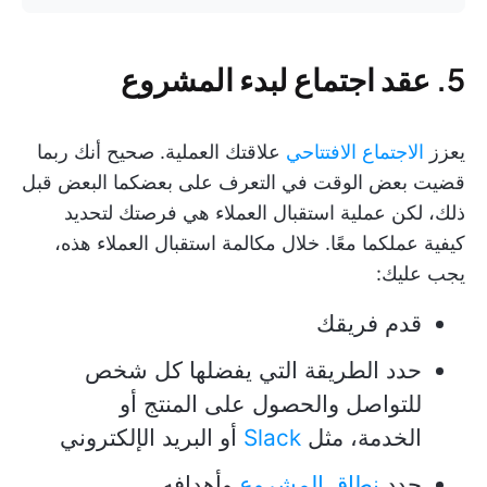
5. عقد اجتماع لبدء المشروع
يعزز
الاجتماع الافتتاحي
علاقتك العملية. صحيح أنك ربما
قضيت بعض الوقت في التعرف على بعضكما البعض قبل
ذلك، لكن عملية استقبال العملاء هي فرصتك لتحديد
كيفية عملكما معًا. خلال مكالمة استقبال العملاء هذه،
يجب عليك:
قدم فريقك
حدد الطريقة التي يفضلها كل شخص
للتواصل والحصول على المنتج أو
الخدمة، مثل
Slack
أو البريد الإلكتروني
حدد
نطاق المشروع
وأهدافه