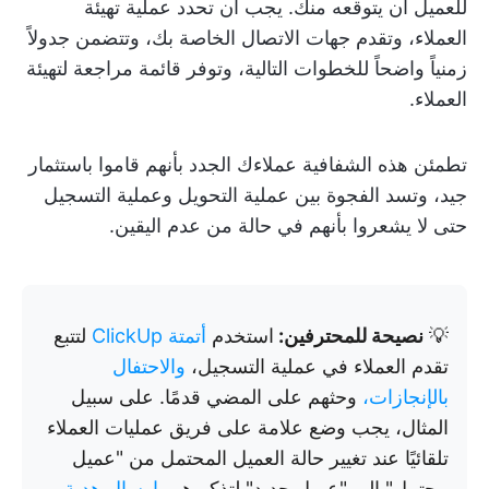
للعميل أن يتوقعه منك. يجب أن تحدد عملية تهيئة
العملاء، وتقدم جهات الاتصال الخاصة بك، وتتضمن جدولاً
زمنياً واضحاً للخطوات التالية، وتوفر قائمة مراجعة لتهيئة
العملاء.
تطمئن هذه الشفافية عملاءك الجدد بأنهم قاموا باستثمار
جيد، وتسد الفجوة بين عملية التحويل وعملية التسجيل
حتى لا يشعروا بأنهم في حالة من عدم اليقين.
💡
نصيحة للمحترفين:
استخدم
أتمتة ClickUp
لتتبع
تقدم العملاء في عملية التسجيل،
والاحتفال
بالإنجازات،
وحثهم على المضي قدمًا. على سبيل
المثال، يجب وضع علامة على فريق عمليات العملاء
تلقائيًا عند تغيير حالة العميل المحتمل من "عميل
محتمل" إلى "عميل جديد" لتذكيرهم
بإرسال هدية