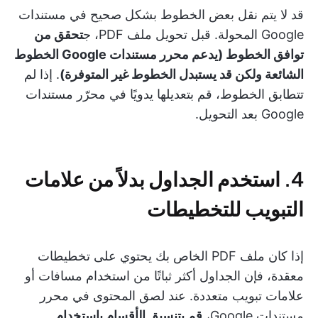
قد لا يتم نقل بعض الخطوط بشكل صحيح في مستندات
Google المحولة. قبل تحويل ملف PDF، ج
تحقق من
توافق الخطوط (يدعم محرر مستندات Google الخطوط
الشائعة ولكن قد يستبدل الخطوط غير المتوفرة)
. إذا لم
تتطابق الخطوط، قم بتعديلها يدويًا في محرّر مستندات
Google بعد التحويل.
4. استخدم الجداول بدلاً من علامات
التبويب للتخطيطات
إذا كان ملف PDF الخاص بك يحتوي على تخطيطات
معقدة، فإن الجداول أكثر ثباتًا من استخدام مسافات أو
علامات تبويب متعددة. عند لصق المحتوى في محرر
مستندات Google،
قم بتنسيق الأقسام باستخدام