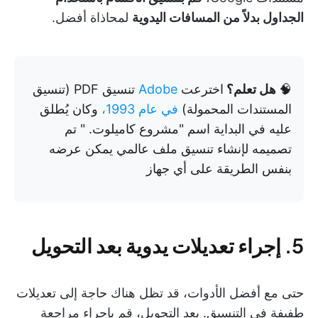
الجداول بدلاً من المسافات اليدوية
لمحاذاة أفضل.
🧠
هل تعلم؟
اخترعت
Adobe
تنسيق PDF (تنسيق
المستندات المحمولة)
في عام 1993،
وكان يُطلق
عليه في البداية اسم "مشروع كاميلوت. " تم
تصميمه لإنشاء تنسيق ملف عالمي يمكن عرضه
بنفس الطريقة على أي جهاز
5. إجراء تعديلات يدوية بعد التحويل
حتى مع أفضل الأدوات، قد تظل هناك حاجة إلى تعديلات
طفيفة في التنسيق. بعد التحويل، قم بإجراء مراجعة