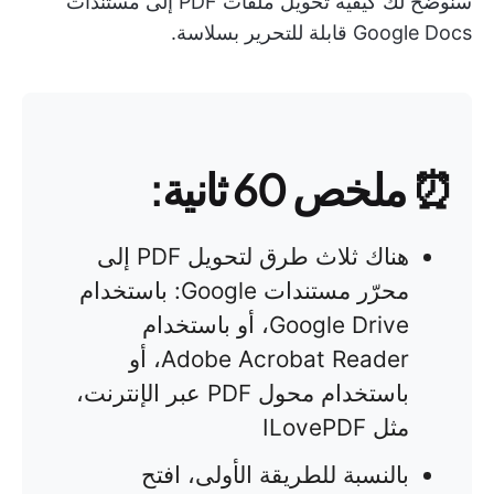
سنوضح لك كيفية تحويل ملفات PDF إلى مستندات
Google Docs قابلة للتحرير بسلاسة.
⏰ ملخص 60 ثانية:
هناك ثلاث طرق لتحويل PDF إلى
محرّر مستندات Google: باستخدام
Google Drive، أو باستخدام
Adobe Acrobat Reader، أو
باستخدام محول PDF عبر الإنترنت،
مثل ILovePDF
بالنسبة للطريقة الأولى، افتح