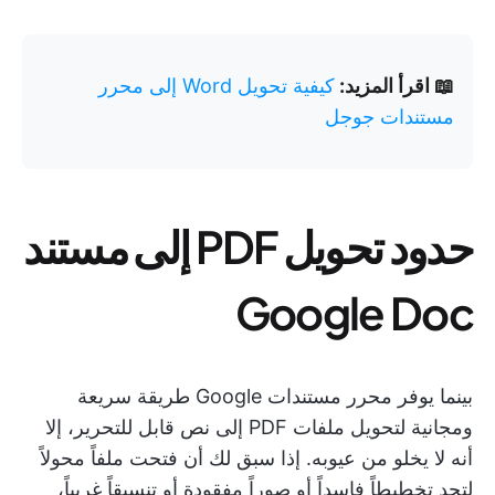
📖 اقرأ المزيد:
كيفية تحويل Word إلى محرر
مستندات جوجل
حدود تحويل PDF إلى مستند
Google Doc
بينما يوفر محرر مستندات Google طريقة سريعة
ومجانية لتحويل ملفات PDF إلى نص قابل للتحرير، إلا
أنه لا يخلو من عيوبه. إذا سبق لك أن فتحت ملفاً محولاً
لتجد تخطيطاً فاسداً أو صوراً مفقودة أو تنسيقاً غريباً،