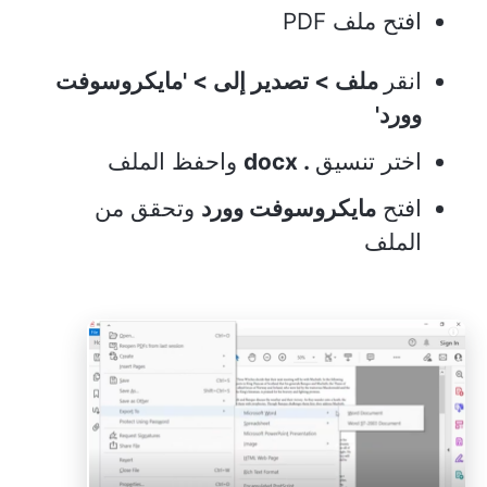
افتح ملف PDF
انقر
ملف > تصدير إلى > 'مايكروسوفت
وورد'
اختر تنسيق
. docx
واحفظ الملف
افتح
مايكروسوفت وورد
وتحقق من
الملف