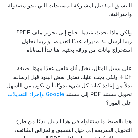
التنسيق المفضل لمشاركة المستندات التي تبدو مصقولة
واحترافية.
ولكن ماذا يحدث عندما تحتاج إلى تحرير ملف PDF؟
ربما أرسل لك مديرك عقدًا لتعديله، أو ربما تحاول
استخراج بيانات من ورقة بحثية. هنا تبدأ المعاناة.
على سبيل المثال، تخيّل أنك تتلقى عقدًا مهمًا بصيغة
PDF، ولكن يجب عليك تعديل بعض البنود قبل إرساله.
بدلاً من إعادة كتابة كل شيء يدويًا، ألن يكون من الأسهل
تحويل مستند PDF إلى مستند
Google وإجراء التعديلات
على الفور؟
هذا بالضبط ما سنتناوله في هذا الدليل. بدءًا من طرق
التحويل السريعة إلى حيل التنسيق والمزالق الشائعة،