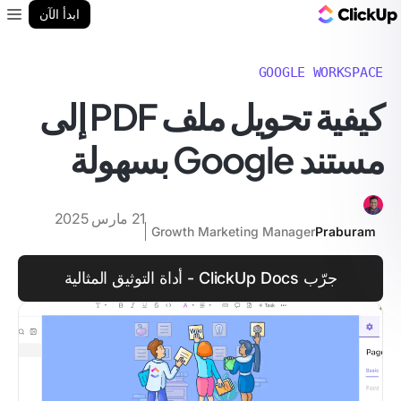
مدونة ClickUp
ابدأ الآن
enu
GOOGLE WORKSPACE
كيفية تحويل ملف PDF إلى
مستند Google بسهولة
21 مارس 2025
Growth Marketing Manager
Praburam
جرّب ClickUp Docs - أداة التوثيق المثالية