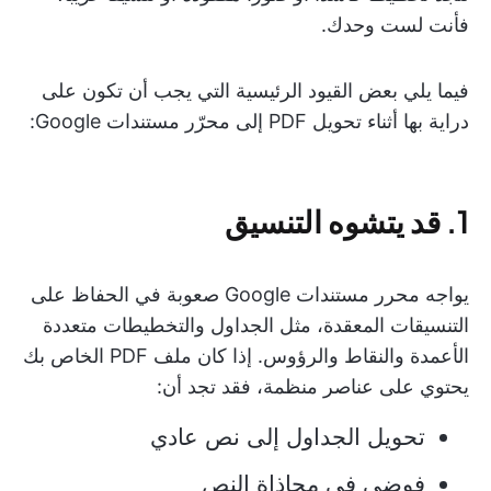
فأنت لست وحدك.
فيما يلي بعض القيود الرئيسية التي يجب أن تكون على
دراية بها أثناء تحويل PDF إلى محرّر مستندات Google:
1. قد يتشوه التنسيق
يواجه محرر مستندات Google صعوبة في الحفاظ على
التنسيقات المعقدة، مثل الجداول والتخطيطات متعددة
الأعمدة والنقاط والرؤوس. إذا كان ملف PDF الخاص بك
يحتوي على عناصر منظمة، فقد تجد أن:
تحويل الجداول إلى نص عادي
فوضى في محاذاة النص