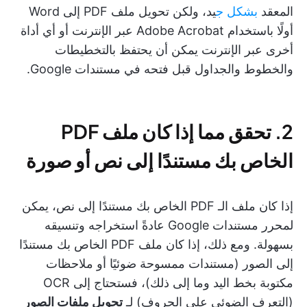
المعقد
بشكل ج
يد، ولكن تحويل ملف PDF إلى Word
أولًا باستخدام Adobe Acrobat عبر الإنترنت أو أي أداة
أخرى عبر الإنترنت يمكن أن يحتفظ بالتخطيطات
والخطوط والجداول قبل فتحه في مستندات Google.
2. تحقق مما إذا كان ملف PDF
الخاص بك مستندًا إلى نص أو صورة
إذا كان ملف الـ PDF الخاص بك مستندًا إلى نص، يمكن
لمحرر مستندات Google عادةً استخراجه وتنسيقه
بسهولة. ومع ذلك، إذا كان ملف PDF الخاص بك مستندًا
إلى الصور (مستندات ممسوحة ضوئيًا أو ملاحظات
مكتوبة بخط اليد وما إلى ذلك)، فستحتاج إلى OCR
(التعرف الضوئي على الحروف) لـ
تحويل ملفات الصور