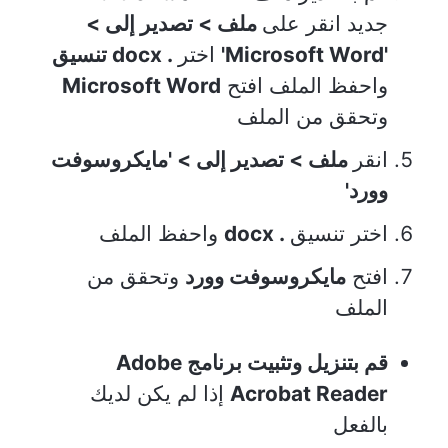
جديد انقر على
ملف > تصدير إلى >
'Microsoft Word'
اختر
. docx تنسيق
واحفظ الملف افتح
Microsoft Word
وتحقق من الملف
انقر
ملف > تصدير إلى > 'مايكروسوفت
وورد'
اختر تنسيق
. docx
واحفظ الملف
افتح
مايكروسوفت وورد
وتحقق من
الملف
قم بتنزيل وتثبيت برنامج Adobe
Acrobat Reader
إذا لم يكن لديك
بالفعل