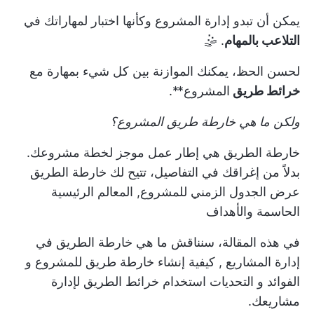
يمكن أن تبدو إدارة المشروع وكأنها اختبار لمهاراتك في
التلاعب بالمهام
. 🤹
لحسن الحظ، يمكنك الموازنة بين كل شيء بمهارة مع
خرائط طريق
المشروع**.
ولكن ما هي خارطة طريق المشروع؟
خارطة الطريق هي إطار عمل موجز لخطة مشروعك.
بدلاً من إغراقك في التفاصيل، تتيح لك خارطة الطريق
عرض الجدول الزمني للمشروع,
المعالم الرئيسية
الحاسمة
والأهداف
في هذه المقالة، سنناقش
ما هي خارطة الطريق في
إدارة المشاريع
,
كيفية إنشاء خارطة طريق للمشروع
و
الفوائد
و
التحديات
استخدام خرائط الطريق لإدارة
مشاريعك.