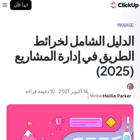
مدونة ClickUp
ابدأ الآن
enu
MANAGE
الدليل الشامل لخرائط
الطريق في إدارة المشاريع
(2025)
14 أكتوبر 2021
10
دقيقة قراءة
Writer
Haillie Parker