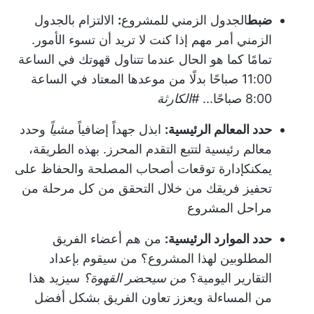
ضبط
الجدول الزمني للمشروع
:
الالتزام بالجدول
الزمني أمر مهم إذا كنت لا تريد أن تسوء الأمور.
تمامًا كما هو الحال عندما تتناول قهوتك في الساعة
11:00 صباحًا بدلًا من موعدها المعتاد في الساعة
8:00 صباحًا...
#الكارثة
حدد المعالم الرئيسية:
ابذل جهداً إضافياً
مشياً
وحدد
معالم رئيسية لتتبع التقدم المحرز. بهذه الطريقة،
يمكنك
إدارة توقعات أصحاب المصلحة
والحفاظ على
تحفيز فريقك من خلال التحقق من كل مرحلة من
مراحل المشروع
حدد الموارد الرئيسية:
من هم أعضاء الفريق
المطلوبين لهذا المشروع؟ من سيقوم بإعداد
التقارير اليومية؟
من سيحضر القهوة؟
سيزيد هذا
من المساءلة ويعزز تعاون الفريق بشكل أفضل