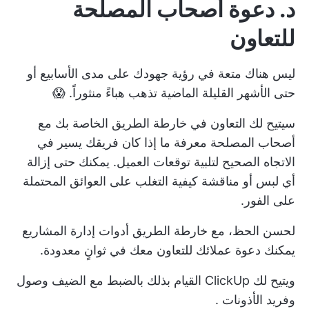
د. دعوة أصحاب المصلحة
للتعاون
ليس هناك متعة في رؤية جهودك على مدى الأسابيع أو
حتى الأشهر القليلة الماضية تذهب هباءً منثوراً. 😱
سيتيح لك التعاون في خارطة الطريق الخاصة بك مع
أصحاب المصلحة معرفة ما إذا كان فريقك يسير في
الاتجاه الصحيح لتلبية توقعات العميل. يمكنك حتى إزالة
أي لبس أو مناقشة كيفية التغلب على العوائق المحتملة
على الفور.
لحسن الحظ، مع خارطة الطريق
أدوات إدارة المشاريع
يمكنك دعوة عملائك للتعاون معك في ثوانٍ معدودة.
ويتيح لك ClickUp القيام بذلك بالضبط مع
الضيف
وصول
وفريد
الأذونات
.