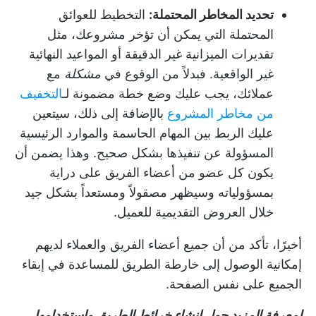
تحديد المخاطر المحتملة:
التخطيط للعوائق
المحتملة التي يمكن أن تؤخر مشروعك، مثل
تقديرات الميزانية غير الدقيقة أو المواعيد النهائية
غير الواقعية. فبدلاً من الوقوع في
مشكلة
مع
عملائك، يجب عليك وضع خطة مضمونة لـ
التخفيف
من مخاطر المشروع
بالإضافة إلى ذلك، سيتعين
عليك الربط بين المهام الحاسمة والموارد الرئيسية
المسؤولة عن تنفيذها بشكل صحيح. وهذا يضمن أن
يكون كل عضو من أعضاء الفريق على دراية
بمسؤولياته وسيظهر مصقولاً ومستعداً بشكل جيد
خلال العروض التقديمية للعميل.
أخيرًا، تأكد من أن جميع أعضاء الفريق والعملاء لديهم
إمكانية الوصول إلى خارطة الطريق للمساعدة في إبقاء
الجميع على نفس الصفحة.
لمعرفة المزيد حول إنشاء خرائط الطريق واستخدامها،