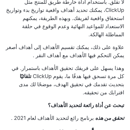
لا تقلق. باستخدام أداة خارطة طريق للمنتج مثل
ClickUp، يمكنك تحديد أهداف واقعية
تواريخ بدء وتواريخ
استحقاق واقعية
لفريقك. وبهذه الطريقة، يمكنهم
الاستعداد للمواعيد النهائية وعدم الوقوع في حلقة
المماطلة الهالكة.
علاوة على ذلك، يمكنك تقسيم
الأهداف
إلى أهداف أصغر
يمكن التحكم فيها
الأهداف
مع
أهداف النقر
.
وهذا يسهل على فريقك تحقيق الأهداف باستمرار. في
كل مرة تسحق فيها هدفًا ما، يقوم ClickUp
تلقائيًا
بتحديث تقدمك في تحقيق الهدف، موضحًا لك مدى
اقترابك من تحقيقه.
تبحث عن أداة رائعة لتحديد الأهداف؟
تحقق من هذه
برنامج رائع لتحديد الأهداف لعام 2021
.