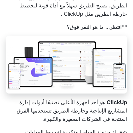
الطريق، يصبح الطريق سهلاً مع أداة قوية لتخطيط
خارطة الطريق مثل
ClickUp
.
**انتظر... ما هو النقر فوق؟
ClickUp
هو أحد أجهزة
الأعلى تصنيفًا
أدوات إدارة
المشاريع الإنتاجية وخارطة الطريق
تستخدمها الفرق
المنتجة
في الشركات الصغيرة والكبيرة.
يتيح لك جدولة
المهام المتكررة
لتبسيط العمليات