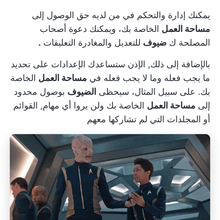
يمكنك إدارة والتحكم في من لديه حق الوصول إلى
مساحة العمل
الخاصة بك، ويمكنك دعوة أصحاب
المصلحة ك
ضيوف
للتعديل والمغادرة
التعليقات
.
بالإضافة إلى ذلك,
الإذن
ستساعدك الإعدادات على تحديد
ما يجب فعله وما لا يجب فعله في
مساحة العمل
الخاصة
بك. على سبيل المثال، سيحظى
الضيوف
بوصول محدود
إلى
مساحة العمل
الخاصة بك ولن يروا أي مهام,
القوائم
أو
المجلدات
التي لم تشاركها معهم