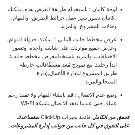
لوحة كانبان
:
باستخدام طريقة العرض هذه، يمكنك
_كانبان تصور سير عمل خرائط الطريق، والمهام،
وحالات المشروع، والمزيد
عرض مخطط جانت البياني
:: يمكنك جدولة المهام،
وعرض جميع مواردك على شاشة واحدة، وتصور
الاختناقات، والمزيد باستخدام
عرض مخطط جانت
:
ابدأ رحلتك مع نموذج مُعد مسبقًا
قالب خارطة
طريق المشروع
لـ
إدارة الأعمال
,
إدارة
المنتجات
والمزيد
وضع عدم الاتصال
:
قم بإنشاء المهام ولا تفقد زخم
عملك حتى عندما تفقد الاتصال بشبكة Wi-Fi
تحقق من الكامل
قائمة بميزات ClickUp
ستساعدك
على التفوق في كل جانب من جوانب إدارة المشروعات.