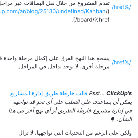
تقدم المشروع من خلال نقل البطاقات عبر مراحل
/%href/
ckup.com/ar/blog/25130/undefined/Kanban
(/href/
board/%href/).
يشجع هذا النهج الفرق على إكمال مرحلة واحدة قبل
/%href/
مرحلة أخرى. لا يوجد تداخل في المراحل.
ClickUp's
Psst...
قالب خارطة طريق إدارة المشاريع
يمكن أن يساعدك على التغلب على أي تحدٍ قد تواجهه
في إدارة مشروع خارطة الطريق أو أي نهج آخر في هذا
الشأن.
🥊
ولكن على الرغم من التحديات التي تواجهها، لا تزال