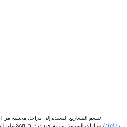
تقسم المشاريع المعقدة إلى مراحل مختلفة من ا
/%href/
سباقات السرعة. يتم 