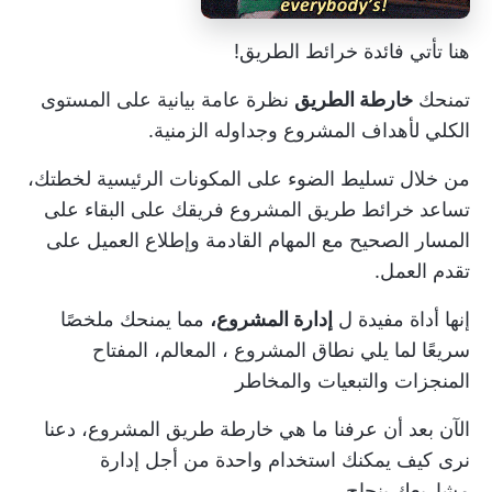
هنا تأتي فائدة خرائط الطريق!
تمنحك
خارطة الطريق
نظرة عامة بيانية على المستوى
الكلي لأهداف المشروع وجداوله الزمنية.
من خلال تسليط الضوء على المكونات الرئيسية لخطتك،
تساعد خرائط طريق المشروع فريقك على البقاء على
المسار الصحيح مع المهام القادمة وإطلاع العميل على
تقدم العمل.
إنها أداة مفيدة ل
إدارة المشروع،
مما يمنحك ملخصًا
سريعًا لما يلي
نطاق المشروع
، المعالم، المفتاح
المنجزات
والتبعيات والمخاطر
الآن بعد أن عرفنا ما هي خارطة طريق المشروع، دعنا
نرى كيف يمكنك استخدام واحدة من أجل
إدارة
مشاريعك بنجاح
.