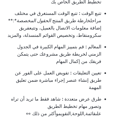
تخطيط الطريق الخاص بك
تتبع الوقت
:
تتبع الوقت المستغرق في مختلف
مراحل
خارطة طريق المنتج
الحقول المخصصة
*
:**
إضافة معلومات الاتصال بالعميل، وتتبع
فريق
سكروم
نقاط، وتخصيص القوائم المنسدلة، والمزيد
المعالم
:
قم بتمييز المهام الكبيرة في الجدول
الزمني لخريطة طريق مشروعك حتى يتمكن
فريقك من إكمال المهام
تعيين التعليقات
:
تفويض العمل على الفور عن
طريق إنشاء عنصر إجراء مباشرة ضمن تعليق
المهمة
طرق عرض متعددة
:
شاهد فقط ما تريد أن تراه
وتصور مهام تخطيط الطريق
على
قائمة
,
اللوحة
,
التقويم
وأكثر من ذلك 👀