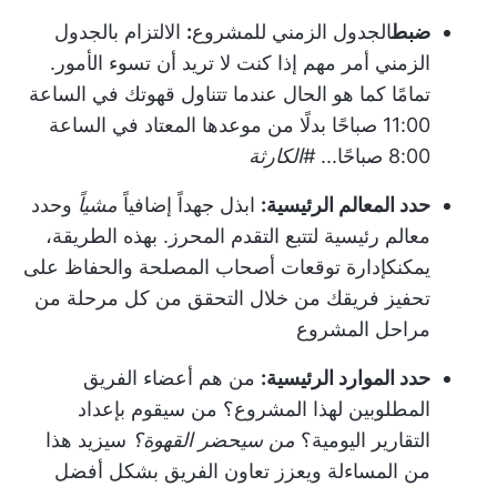
ضبط
الجدول الزمني للمشروع
:
الالتزام بالجدول
الزمني أمر مهم إذا كنت لا تريد أن تسوء الأمور.
تمامًا كما هو الحال عندما تتناول قهوتك في الساعة
11:00 صباحًا بدلًا من موعدها المعتاد في الساعة
8:00 صباحًا...
#الكارثة
حدد المعالم الرئيسية:
ابذل جهداً إضافياً
مشياً
وحدد
معالم رئيسية لتتبع التقدم المحرز. بهذه الطريقة،
يمكنك
إدارة توقعات أصحاب المصلحة
والحفاظ على
تحفيز فريقك من خلال التحقق من كل مرحلة من
مراحل المشروع
حدد الموارد الرئيسية:
من هم أعضاء الفريق
المطلوبين لهذا المشروع؟ من سيقوم بإعداد
التقارير اليومية؟
من سيحضر القهوة؟
سيزيد هذا
من المساءلة ويعزز تعاون الفريق بشكل أفضل