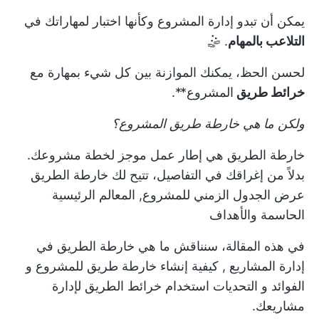
يمكن أن تبدو إدارة المشروع وكأنها اختبار لمهاراتك في
التلاعب بالمهام
. 🤹
لحسن الحظ، يمكنك الموازنة بين كل شيء بمهارة مع
خرائط طريق
المشروع**.
ولكن ما هي خارطة طريق المشروع؟
خارطة الطريق هي إطار عمل موجز لخطة مشروعك.
بدلاً من إغراقك في التفاصيل، تتيح لك خارطة الطريق
عرض الجدول الزمني للمشروع,
المعالم الرئيسية
الحاسمة
والأهداف
في هذه المقالة، سنناقش
ما هي خارطة الطريق في
إدارة المشاريع
,
كيفية إنشاء خارطة طريق للمشروع
و
الفوائد
و
التحديات
استخدام خرائط الطريق لإدارة
مشاريعك.