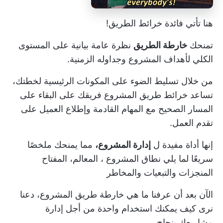
هنا تأتي فائدة خرائط الطريق!
تمنحك
خارطة الطريق
نظرة عامة بيانية على المستوى
الكلي لأهداف المشروع وجداوله الزمنية.
من خلال تسليط الضوء على المكونات الرئيسية لخطتك،
تساعد خرائط طريق المشروع فريقك على البقاء على
المسار الصحيح مع المهام القادمة وإطلاع العميل على
تقدم العمل.
إنها أداة مفيدة ل
إدارة المشروع،
مما يمنحك ملخصًا
سريعًا لما يلي
نطاق المشروع
، المعالم، المفتاح
المنجزات
والتبعيات والمخاطر
الآن بعد أن عرفنا ما هي خارطة طريق المشروع، دعنا
نرى كيف يمكنك استخدام واحدة من أجل
إدارة
مشاريعك بنجاح
.