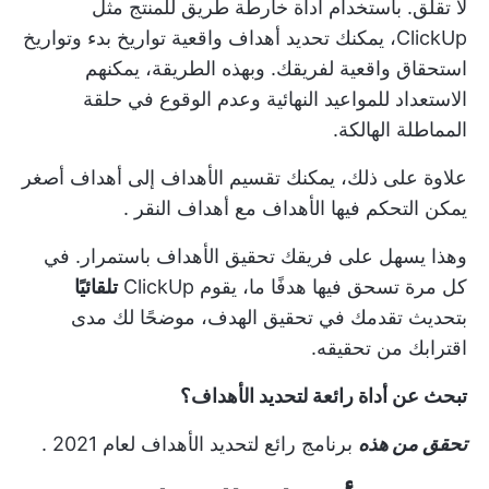
لا تقلق. باستخدام أداة خارطة طريق للمنتج مثل
ClickUp، يمكنك تحديد أهداف واقعية
تواريخ بدء وتواريخ
استحقاق واقعية
لفريقك. وبهذه الطريقة، يمكنهم
الاستعداد للمواعيد النهائية وعدم الوقوع في حلقة
المماطلة الهالكة.
علاوة على ذلك، يمكنك تقسيم
الأهداف
إلى أهداف أصغر
يمكن التحكم فيها
الأهداف
مع
أهداف النقر
.
وهذا يسهل على فريقك تحقيق الأهداف باستمرار. في
كل مرة تسحق فيها هدفًا ما، يقوم ClickUp
تلقائيًا
بتحديث تقدمك في تحقيق الهدف، موضحًا لك مدى
اقترابك من تحقيقه.
تبحث عن أداة رائعة لتحديد الأهداف؟
تحقق من هذه
برنامج رائع لتحديد الأهداف لعام 2021
.