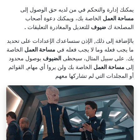
يمكنك إدارة والتحكم في من لديه حق الوصول إلى
مساحة العمل
الخاصة بك، ويمكنك دعوة أصحاب
المصلحة ك
ضيوف
للتعديل والمغادرة
التعليقات
.
بالإضافة إلى ذلك,
الإذن
ستساعدك الإعدادات على تحديد
ما يجب فعله وما لا يجب فعله في
مساحة العمل
الخاصة
بك. على سبيل المثال، سيحظى
الضيوف
بوصول محدود
إلى
مساحة العمل
الخاصة بك ولن يروا أي مهام,
القوائم
أو
المجلدات
التي لم تشاركها معهم