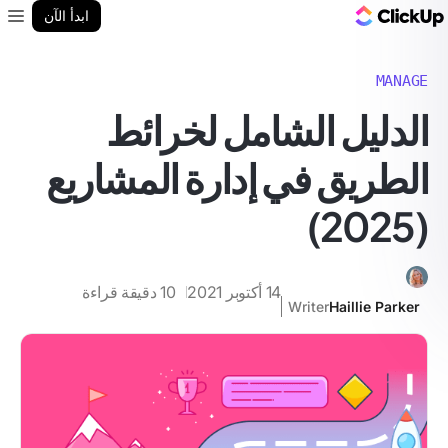
مدونة ClickUp
ابدأ الآن
enu
MANAGE
الدليل الشامل لخرائط
الطريق في إدارة المشاريع
(2025)
14 أكتوبر 2021
10
دقيقة قراءة
Writer
Haillie Parker