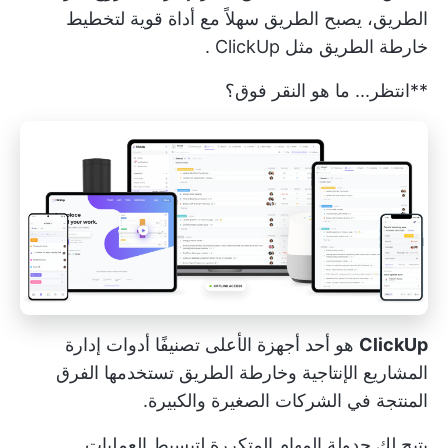
الطريق، يصبح الطريق سهلاً مع أداة قوية لتخطيط
خارطة الطريق مثل
ClickUp
.
**انتظر... ما هو النقر فوق؟
ClickUp
هو أحد أجهزة
الأعلى تصنيفًا
أدوات إدارة
المشاريع الإنتاجية وخارطة الطريق
تستخدمها الفرق
المنتجة
في الشركات الصغيرة والكبيرة.
يتيح لك جدولة
المهام المتكررة
لتبسيط العمليات