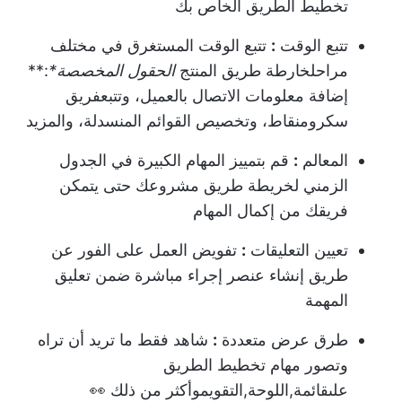
تخطيط الطريق الخاص بك
تتبع الوقت
:
تتبع الوقت المستغرق في مختلف
مراحل
خارطة طريق المنتج
الحقول المخصصة
*
:**
إضافة معلومات الاتصال بالعميل، وتتبع
فريق
سكروم
نقاط، وتخصيص القوائم المنسدلة، والمزيد
المعالم
:
قم بتمييز المهام الكبيرة في الجدول
الزمني لخريطة طريق مشروعك حتى يتمكن
فريقك من إكمال المهام
تعيين التعليقات
:
تفويض العمل على الفور عن
طريق إنشاء عنصر إجراء مباشرة ضمن تعليق
المهمة
طرق عرض متعددة
:
شاهد فقط ما تريد أن تراه
وتصور مهام تخطيط الطريق
على
قائمة
,
اللوحة
,
التقويم
وأكثر من ذلك 👀