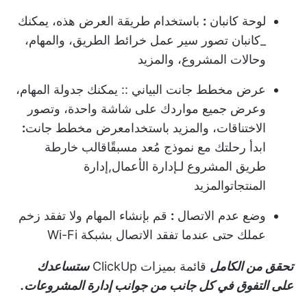
لوحة كانبان
:
باستخدام طريقة العرض هذه، يمكنك
_كانبان تصور سير عمل خرائط الطريق، والمهام،
وحالات المشروع، والمزيد
عرض مخطط جانت البياني
:: يمكنك جدولة المهام،
وعرض جميع مواردك على شاشة واحدة، وتصور
الاختناقات، والمزيد باستخدام
عرض مخطط جانت
:
ابدأ رحلتك مع نموذج مُعد مسبقًا
قالب خارطة
طريق المشروع
لـ
إدارة الأعمال
,
إدارة
المنتجات
والمزيد
وضع عدم الاتصال
:
قم بإنشاء المهام ولا تفقد زخم
عملك حتى عندما تفقد الاتصال بشبكة Wi-Fi
تحقق من الكامل
قائمة بميزات ClickUp
ستساعدك
على التفوق في كل جانب من جوانب إدارة المشروعات.