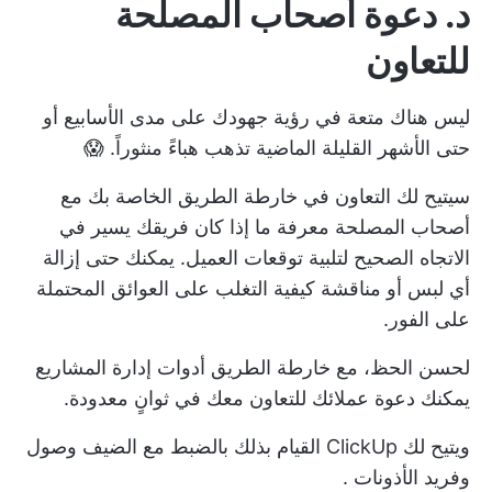
د. دعوة أصحاب المصلحة
للتعاون
ليس هناك متعة في رؤية جهودك على مدى الأسابيع أو
حتى الأشهر القليلة الماضية تذهب هباءً منثوراً. 😱
سيتيح لك التعاون في خارطة الطريق الخاصة بك مع
أصحاب المصلحة معرفة ما إذا كان فريقك يسير في
الاتجاه الصحيح لتلبية توقعات العميل. يمكنك حتى إزالة
أي لبس أو مناقشة كيفية التغلب على العوائق المحتملة
على الفور.
لحسن الحظ، مع خارطة الطريق
أدوات إدارة المشاريع
يمكنك دعوة عملائك للتعاون معك في ثوانٍ معدودة.
ويتيح لك ClickUp القيام بذلك بالضبط مع
الضيف
وصول
وفريد
الأذونات
.