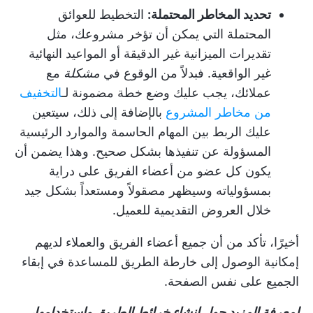
تحديد المخاطر المحتملة:
التخطيط للعوائق
المحتملة التي يمكن أن تؤخر مشروعك، مثل
تقديرات الميزانية غير الدقيقة أو المواعيد النهائية
غير الواقعية. فبدلاً من الوقوع في
مشكلة
مع
عملائك، يجب عليك وضع خطة مضمونة لـ
التخفيف
من مخاطر المشروع
بالإضافة إلى ذلك، سيتعين
عليك الربط بين المهام الحاسمة والموارد الرئيسية
المسؤولة عن تنفيذها بشكل صحيح. وهذا يضمن أن
يكون كل عضو من أعضاء الفريق على دراية
بمسؤولياته وسيظهر مصقولاً ومستعداً بشكل جيد
خلال العروض التقديمية للعميل.
أخيرًا، تأكد من أن جميع أعضاء الفريق والعملاء لديهم
إمكانية الوصول إلى خارطة الطريق للمساعدة في إبقاء
الجميع على نفس الصفحة.
لمعرفة المزيد حول إنشاء خرائط الطريق واستخدامها،