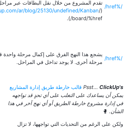
تقدم المشروع من خلال نقل البطاقات عبر مراحل
/%href/
ckup.com/ar/blog/25130/undefined/Kanban
(/href/
board/%href/).
يشجع هذا النهج الفرق على إكمال مرحلة واحدة قبل
/%href/
مرحلة أخرى. لا يوجد تداخل في المراحل.
ClickUp's
Psst...
قالب خارطة طريق إدارة المشاريع
يمكن أن يساعدك على التغلب على أي تحدٍ قد تواجهه
في إدارة مشروع خارطة الطريق أو أي نهج آخر في هذا
الشأن.
🥊
ولكن على الرغم من التحديات التي تواجهها، لا تزال