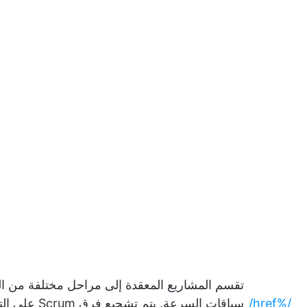
تقسم المشاريع المعقدة إلى مراحل مختلفة من ا
/%href/
سباقات السرعة. يتم 