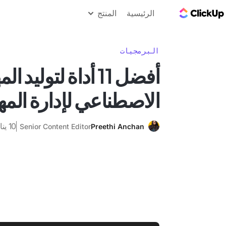
مدونة ClickUp
الرئيسية
المنتج
البرمجيات
أفضل 11 أداة لتوليد 
الاصطناعي لإدارة المها
10 يناير 2026
Senior Content Editor
Preethi Anchan