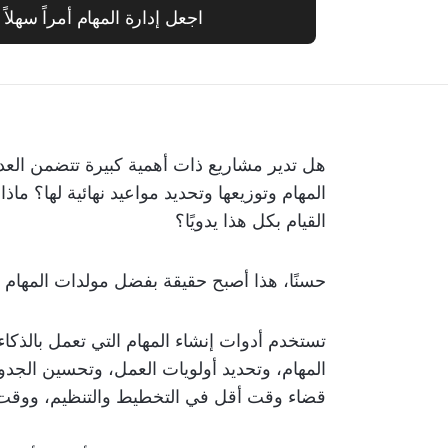
اجعل إدارة المهام أمراً سهلاً مع kUp
هل تدير مشاريع ذات أهمية كبيرة تتضمن العد
المهام وتوزيعها وتحديد مواعيد نهائية لها؟ ماذ
القيام بكل هذا يدويًا؟
حسنًا، هذا أصبح حقيقة بفضل مولدات المهام ا
المهام، وتحديد أولويات العمل، وتحسين الجد
قضاء وقت أقل في التخطيط والتنظيم، ووقت أ