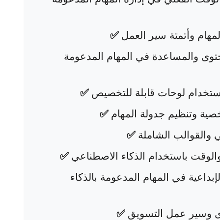
مهام وأتمتة سير العمل
✅
توى والمساعدة في المهام المدعومة
ستخدام لوحات قابلة للتخصيص
✅
صية وتنظيم جدولة المهام
✅
 والقوالب الشاملة
✅
والوقت باستخدام الذكاء الاصطناعي
✅
بداعية في المهام المدعومة بالذكاء
وى وسير عمل التسويق
✅