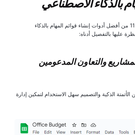
بناءً على المعايير المذكورة أعلاه، قمنا بتجميع 11 من أفضل أدوات إنشاء قوائم المهام بالذكاء
ظرة عليها بالتفصيل أدناه:
إدارة المشاريع والتعاون المدعومين
 الأتمتة الذكية والتصميم سهل الاستخدام لتمكين إدارة