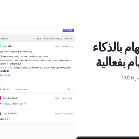
المهام بالذكاء
م بفعالية