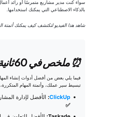
بالذكاء الاصطناعي التي يمكنك استخدامها.
شاهد هذا الفيديو لتكتشف كيف يمكنك أتمتة ا
⏰ ملخص في 60 ثانية
فيما يلي بعض من أفضل أدوات إنشاء المها
تبسيط سير عملك، وأتمتة المهام المتكررة، وت
ClickUp
:
الأفضل لإدارة المشار
✅
Taskade:
الأفضل للتعاون في ا