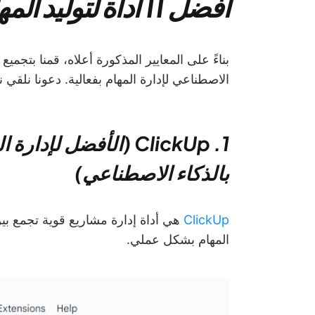
أفضل 11 أداة لتوليد المهام بالذكاء الاصطناعي
الاصطناعي لإدارة المهام بفعالية. دعونا نلقي ن
1. ClickUp (الأفضل ل
بالذكاء الاصطناعي)
ClickUp
هي أداة إدارة مشاريع قوية تجمع بين
المهام بشكل عملي.