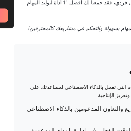
سواء كنت مدير مشاريع متمرسًا أو رائد أعمال فردي، فقد جمعنا لك أفضل 11 أداة لتوليد المهام
لمهام بسهولة والتحكم في مشاريعك كالمحترفين!
م التي تعمل بالذكاء الاصطناعي لمساعدتك على
عزيز الإنتاجية
يع والتعاون المدعومين بالذكاء الاصطناعي
لوقت الفعلي في إدارة المهام المدعومة