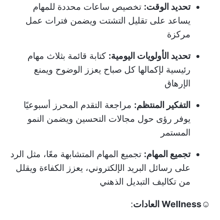
تحديد الوقت:
تخصيص ساعات محددة للمهام
يساعد على تقليل التشتت ويضمن فترات عمل
مركزة
تحديد الأولويات اليومية:
كتابة قائمة بثلاث مهام
رئيسية لإكمالها كل صباح يعزز الوضوح ويمنع
الإرهاق
التفكير المنتظم:
مراجعة التقدم المحرز أسبوعيًا
يوفر رؤى حول مجالات التحسين ويضمن النمو
المستمر
تجميع المهام:
تجميع المهام المتشابهة معًا، مثل الرد
على رسائل البريد الإلكتروني، يعزز الكفاءة ويقلل
من تكاليف التبديل الذهني
☺️Wellness العادات
: