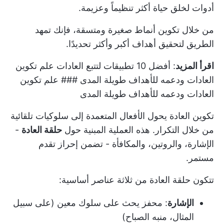
أدوات لخلق حياة أكثر تنظيماً وعزيمة.
من خلال تكوين أنماط صغيرة ومتسقة، فإنك تمهد
الطريق لتحقيق أهداف أكبر وأكثر تحديدًا.
اقرأ المزيد
:
أفضل 10 تطبيقات لتتبع العادات
علم تكوين
العادات ودعمه للأهداف طويلة المدى ### علم تكوين
العادات ودعمه للأهداف طويلة المدى
تكوين العادة يحول الأفعال المتعمدة إلى سلوكيات تلقائية
من خلال التكرار. هذه العملية المبنية حول
حلقة العادة
-
الإشارة، والروتين، والمكافأة - تضمن إحراز تقدم
مستمر.
تتكون حلقة العادة من ثلاثة عناصر أساسية:
الإشارة
: محفز يحث على سلوك معين (على سبيل
المثال، منبه الصباح)