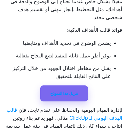
مفيدًا بشكل خاص عندما تحتاج إلى الوضوح والدقة في
أهدافك، مثل التخطيط لإنجاز مهني أو تقسيم هدف
شخصي معقد.
فوائد قالب الأهداف الذكية:
يضمن الوضوح في تحديد الأهداف ومتابعتها
يوفر أطر عمل قابلة للتنفيذ لتتبع النجاح بفعالية
يقلل من مخاطر اختلال الجهود من خلال التركيز
على النتائج القابلة للتحقيق
تنزيل هذا النموذج
لإدارة المهام اليومية والحفاظ على تقدم ثابت، فإن
قالب
الهدف اليومي لـ ClickUp
مثالي. فهو يدعم بناء روتين
إنتاجي، سواء كان ذلك لإتمام المهام في بيئة عمل سريعة