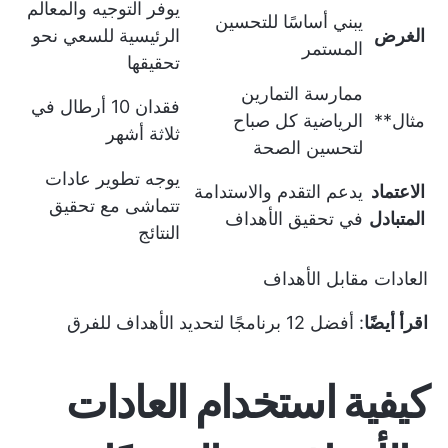
يوفر التوجيه والمعالم
يبني أساسًا للتحسين
الغرض
الرئيسية للسعي نحو
المستمر
تحقيقها
ممارسة التمارين
فقدان 10 أرطال في
مثال**
الرياضية كل صباح
ثلاثة أشهر
لتحسين الصحة
يوجه تطوير عادات
الاعتماد
يدعم التقدم والاستدامة
تتماشى مع تحقيق
المتبادل
في تحقيق الأهداف
النتائج
العادات مقابل الأهداف
اقرأ أيضًا
:
أفضل 12 برنامجًا لتحديد الأهداف للفرق
كيفية استخدام العادات