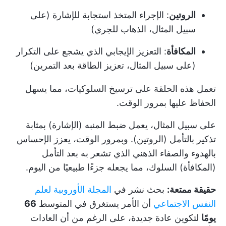
الروتين
: الإجراء المتخذ استجابة للإشارة (على
سبيل المثال، الذهاب للجري)
المكافأة
: التعزيز الإيجابي الذي يشجع على التكرار
(على سبيل المثال، تعزيز الطاقة بعد التمرين)
تعمل هذه الحلقة على ترسيخ السلوكيات، مما يسهل
الحفاظ عليها بمرور الوقت.
على سبيل المثال، يعمل ضبط المنبه (الإشارة) بمثابة
تذكير بالتأمل (الروتين). وبمرور الوقت، يعزز الإحساس
بالهدوء والصفاء الذهني الذي تشعر به بعد التأمل
(المكافأة) السلوك، مما يجعله جزءًا طبيعيًا من اليوم.
حقيقة ممتعة:
بحث نشر في
المجلة الأوروبية لعلم
النفس الاجتماعي
أن الأمر يستغرق في المتوسط
66
يومًا
لتكوين عادة جديدة، على الرغم من أن العادات