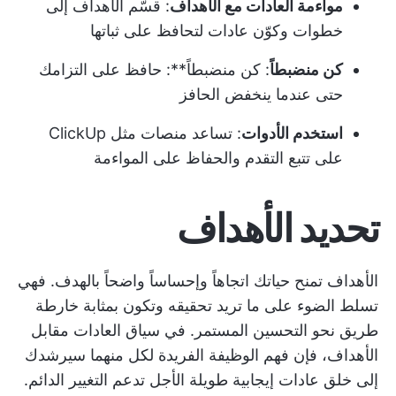
مواءمة العادات مع الأهداف
: قسّم الأهداف إلى
خطوات وكوّن عادات لتحافظ على ثباتها
كن منضبطاً
: كن منضبطاً**: حافظ على التزامك
حتى عندما ينخفض الحافز
استخدم الأدوات
: تساعد منصات مثل ClickUp
على تتبع التقدم والحفاظ على المواءمة
تحديد الأهداف
الأهداف تمنح حياتك اتجاهاً وإحساساً واضحاً بالهدف. فهي
تسلط الضوء على ما تريد تحقيقه وتكون بمثابة خارطة
طريق نحو التحسين المستمر. في سياق العادات مقابل
الأهداف، فإن فهم الوظيفة الفريدة لكل منهما سيرشدك
إلى خلق عادات إيجابية طويلة الأجل تدعم التغيير الدائم.