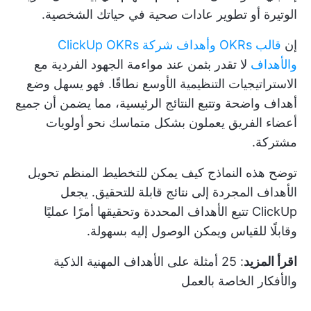
الوتيرة أو تطوير عادات صحية في حياتك الشخصية.
إن
قالب OKRs وأهداف شركة ClickUp OKRs
والأهداف
لا تقدر بثمن عند مواءمة الجهود الفردية مع
الاستراتيجيات التنظيمية الأوسع نطاقًا. فهو يسهل وضع
أهداف واضحة وتتبع النتائج الرئيسية، مما يضمن أن جميع
أعضاء الفريق يعملون بشكل متماسك نحو أولويات
مشتركة.
توضح هذه النماذج كيف يمكن للتخطيط المنظم تحويل
الأهداف المجردة إلى نتائج قابلة للتحقيق. يجعل
ClickUp تتبع الأهداف المحددة وتحقيقها أمرًا عمليًا
وقابلًا للقياس ويمكن الوصول إليه بسهولة.
اقرأ المزيد
:
25 أمثلة على الأهداف المهنية الذكية
والأفكار الخاصة بالعمل