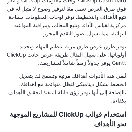
ClickUp Dashboard
لوحات معلومات ClickUp
و
انقر
فوق طرق العرض
تعمل معًا لتوفير وضوح لا مثيل له في
تتبع الأهداف والتخطيط. توفر لوحات المعلومات مساحة
مركزية لقياس الأداء، وتتبع المعالم، ومراقبة المواعيد
النهائية، مما يسهل تصور التقدم المحرز.
توفر طرق عرض طرق مرنة لتنظيم المهام وتحديد
أولوياتها. على سبيل المثال
طريقة عرض جانت ClickUp
Gantt
يوفر جدولاً زمنياً شاملاً لمشاريعك.
تُبقي هذه الأدوات أهدافك مرئية وتسمح لك بتعديل
الخطط بشكل ديناميكي لتظل متوائمة مع أهدافك.
بالإضافة إلى أنها توفر رؤى قابلة للتنفيذ لتحقيق الأهداف
بكفاءة.
استخدام قوالب ClickUp للمشاريع الموجهة
نحو الأهداف