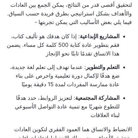
لتحقيق أقصى قدر من النتائج، يمكن الجمع بين العادات
والأهداف بشكل استراتيجي بطرق فريدة حسب السياق.
فيما يلي بعض الأساليب التي يمكن تجربتها -
المشاريع الإبداعية
: إذا كان هدفك هو تأليف كتاب،
فقم بتطوير عادة كتابة 500 كلمة كل مساء. يضمن
هذا الاتساق تقدمًا ثابتًا نحو الإنجاز
التعلم والتطوير
: عندما تهدف إلى تعلم لغة جديدة،
ضع هدفًا لإكمال دورة تعليمية واحرص على بناء
عادة ممارسة المفردات لمدة 15 دقيقة يوميًا
المشاركة المجتمعية
: لتعزيز الروابط، حدد هدفًا
للتطوع شهريًا مع تنمية عادة التواصل الأسبوعي
لبناء العلاقات
الانضباط والاتساق هما العمود الفقري لتكوين العادات
وتحقيق الأهداف. يضمن لك الانضباط اتخاذ إجراءات