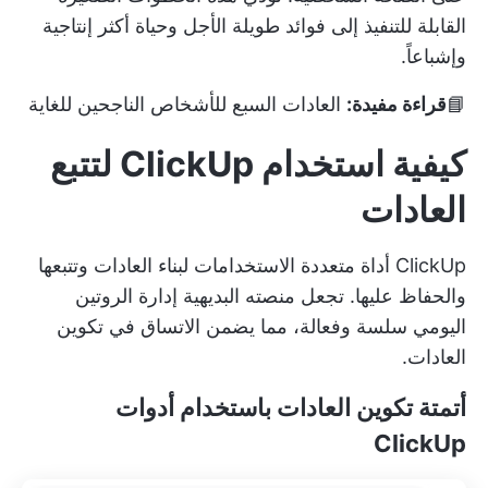
القابلة للتنفيذ إلى فوائد طويلة الأجل وحياة أكثر إنتاجية
وإشباعاً.
📘
قراءة مفيدة:
العادات السبع للأشخاص الناجحين للغاية
كيفية استخدام ClickUp لتتبع
العادات
ClickUp أداة متعددة الاستخدامات لبناء العادات وتتبعها
والحفاظ عليها. تجعل منصته البديهية إدارة الروتين
اليومي سلسة وفعالة، مما يضمن الاتساق في تكوين
العادات.
أتمتة تكوين العادات باستخدام أدوات
ClickUp