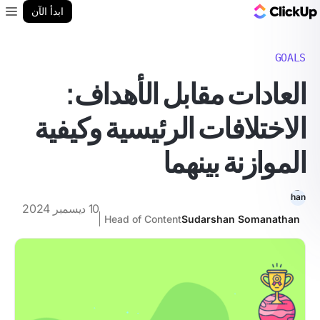
مدونة ClickUp
ابدأ الآن
enu
GOALS
العادات مقابل الأهداف:
الاختلافات الرئيسية وكيفية
الموازنة بينهما
10 ديسمبر 2024
Head of Content
Sudarshan Somanathan