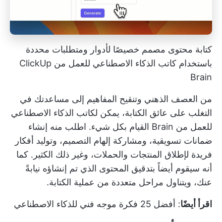
كتابة محتوى مصمم خصيصًا لأدوار ومتطلبات محددة
باستخدام كاتب الذكاء الاصطناعي للعمل من ClickUp
Brain
من العصف الذهني وتنقيح المفاهيم إلى مساعدتك في
التغلب على عائق الكتابة، يمكن لكاتب الذكاء الاصطناعي
للعمل من Brain القيام بكل شيء. اطلب منه إنشاء
ضمانات تسويقية، ومشاركة إلهام التصميم، وتوليد أفكار
فريدة لإطلاق المنتجات والحملات، وغير ذلك الكثير. كما
أنه سيقوم أيضاً بتدقيق المحتوى الذي تم إنشاؤه نيابةً
عنك، ويتناول مراحل متعددة من عملية الكتابة.
اقرأ أيضًا
:
أفضل 25 فكرة موجه فني للذكاء الاصطناعي