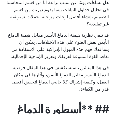
هل تساءلت يومًا عن سبب براعة آنا من قسم المحاسبة
في تحليل جداول البيانات بينما يقوم ديريك من قسم
التصميم بإنشاء أفضل لوحات مزاجية لحملات تسويقية
غير تقليدية؟
قد تلقي نظرية هيمنة الدماغ الأيسر مقابل هيمنة الدماغ
الأيمن بعض الضوء على هذه الاختلافات. يمكن أن
يساعدك فهم هذه الميول الإدراكية على الاستفادة من
نقاط القوة المتنوعة لفريقك وتعزيز الإنتاجية الإجمالية.
في هذا المنشور، سنستكشف في هذا المقال فرضية
الدماغ الأيسر مقابل الدماغ الأيمن، وآثارها في مكان
العمل، وكيفية إشراك كلا جانبي الدماغ لتحقيق أقصى
قدر من الكفاءة.
## **أسطورة الدماغ