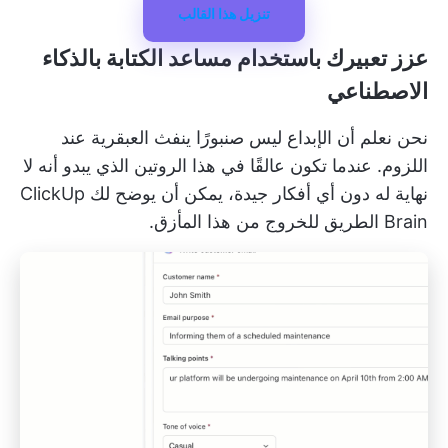
تنزيل هذا القالب
عزز تعبيرك باستخدام مساعد الكتابة بالذكاء
الاصطناعي
نحن نعلم أن الإبداع ليس صنبورًا ينفث العبقرية عند
اللزوم. عندما تكون عالقًا في هذا الروتين الذي يبدو أنه لا
نهاية له دون أي أفكار جيدة، يمكن أن يوضح لك ClickUp
Brain الطريق للخروج من هذا المأزق.