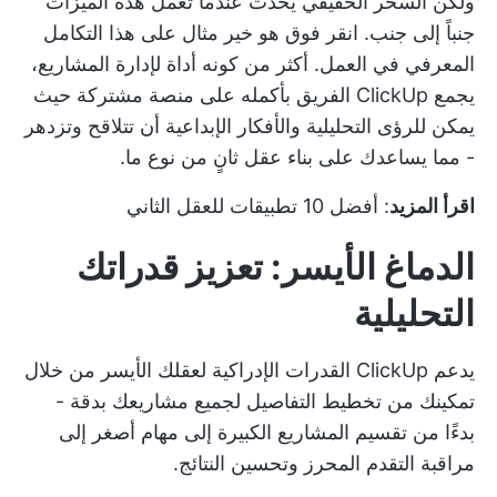
ولكن السحر الحقيقي يحدث عندما تعمل هذه الميزات
جنباً إلى جنب.
انقر فوق
هو خير مثال على هذا التكامل
المعرفي في العمل. أكثر من كونه أداة لإدارة المشاريع،
يجمع ClickUp الفريق بأكمله على منصة مشتركة حيث
يمكن للرؤى التحليلية والأفكار الإبداعية أن تتلاقح وتزدهر
- مما يساعدك على
بناء عقل ثانٍ
من نوع ما.
اقرأ المزيد
:
أفضل 10 تطبيقات للعقل الثاني
الدماغ الأيسر: تعزيز قدراتك
التحليلية
يدعم ClickUp القدرات الإدراكية لعقلك الأيسر من خلال
تمكينك من تخطيط التفاصيل لجميع مشاريعك بدقة -
بدءًا من تقسيم المشاريع الكبيرة إلى مهام أصغر إلى
مراقبة التقدم المحرز وتحسين النتائج.