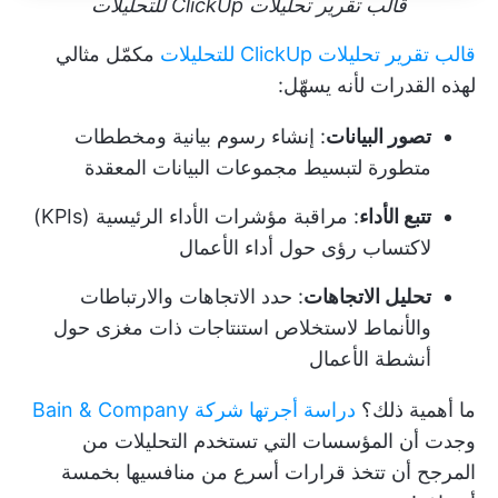
قالب تقرير تحليلات ClickUp للتحليلات
قالب تقرير تحليلات ClickUp للتحليلات
مكمّل مثالي
لهذه القدرات لأنه يسهّل:
تصور البيانات
: إنشاء رسوم بيانية ومخططات
متطورة لتبسيط مجموعات البيانات المعقدة
تتبع الأداء
: مراقبة مؤشرات الأداء الرئيسية (KPIs)
لاكتساب رؤى حول أداء الأعمال
تحليل الاتجاهات
: حدد الاتجاهات والارتباطات
والأنماط لاستخلاص استنتاجات ذات مغزى حول
أنشطة الأعمال
ما أهمية ذلك؟
دراسة أجرتها شركة Bain & Company
وجدت أن المؤسسات التي تستخدم التحليلات من
المرجح أن تتخذ قرارات أسرع من منافسيها بخمسة