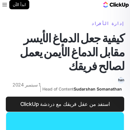
مدونة ClickUp
ابدأ الآن
enu
إدارة الأفراد
كيفية جعل الدماغ الأيسر
مقابل الدماغ الأيمن يعمل
لصالح فريقك
1 سبتمبر 2024
Head of Content
Sudarshan Somanathan
استفد من عقل فريقك مع دردشة ClickUp