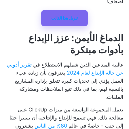
أضعاف!
تنزيل هذا القالب
الدماغ الأيمن: عزز الإبداع
بأدوات مبتكرة
غالبية المبدعين الذين شملهم الاستطلاع في
تقرير أدوبي
عن حالة الإبداع لعام 2024
يعترفون بأن زيادة عبء
العمل يؤدي إلى تحديات كبيرة تتعلق بإدارة المشاريع
بالنسبة لهم، بما في ذلك تتبع الملاحظات ومشاركة
الملفات.
تعمل المجموعة الواسعة من ميزات ClickUp على
معالجة ذلك. فهي تسمح للإبداع والإنتاجية أن يسيرا جنبًا
إلى جنب - خاصةً في عالم
80% من الناس
يشعرون