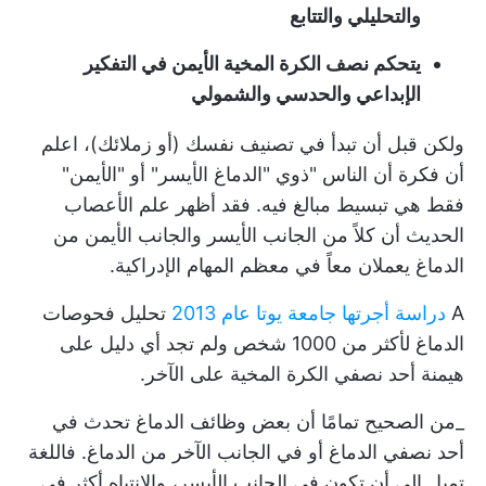
والتحليلي والتتابع
يتحكم نصف الكرة المخية الأيمن في التفكير
الإبداعي والحدسي والشمولي
ولكن قبل أن تبدأ في تصنيف نفسك (أو زملائك)، اعلم
أن فكرة أن الناس "ذوي "الدماغ الأيسر" أو "الأيمن"
فقط هي تبسيط مبالغ فيه. فقد أظهر علم الأعصاب
الحديث أن كلاً من الجانب الأيسر والجانب الأيمن من
الدماغ يعملان معاً في معظم المهام الإدراكية.
A
دراسة أجرتها جامعة يوتا عام 2013
تحليل فحوصات
الدماغ لأكثر من 1000 شخص ولم تجد أي دليل على
هيمنة أحد نصفي الكرة المخية على الآخر.
_من الصحيح تمامًا أن بعض وظائف الدماغ تحدث في
أحد نصفي الدماغ أو في الجانب الآخر من الدماغ. فاللغة
تميل إلى أن تكون في الجانب الأيسر، والانتباه أكثر في