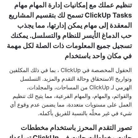
تنظيم عملك مع إمكانيات إدارة المهام
مهام
ClickUp Tasks
تسمح لك بتقسيم المشاريع
المعقدة إلى مهام يمكن إدارتها، مما يجذب
حب الدماغ الأيسر للنظام والتسلسل. يمكنك
تسجيل جميع المعلومات ذات الصلة لكل مهمة
في مكان واحد باستخدام
الحقول المخصصة في ClickUp
، بما في ذلك المكلفين
وتواريخ الاستحقاق وحالة التقدم والمزيد.
التسلسل
الهرمي لـ ClickUp
من المساحات، والمجلدات،
والقوائم، والمهام، والمهام الفرعية، مما يتيح لك تنظيم
العمل على مستويات متعددة، مما يضمن عدم وقوع أي
شيء في غير محلّه بالنسبة للفريق بأكمله.
تصور التقدم المحرز باستخدام مخططات
جانت
مخططات جانت في ClickUp
تساعدك