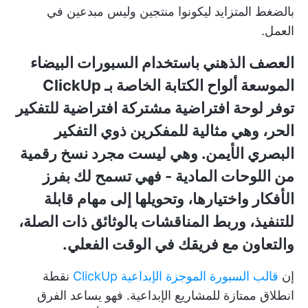
بالضغط المتزايد ليكونوا منتجين وليس مبدعين في
العمل.
العصف الذهني باستخدام السبورات البيضاء
الموسعة
ألواح الكتابة الخاصة بـ ClickUp
توفر لوحة افتراضية مشتركة افتراضية للتفكير
الحر، وهي مثالية للمفكرين ذوي التفكير
البصري الأيمن. وهي ليست مجرد نسخ رقمية
من اللوحات المادية - فهي تسمح لك بفرز
الأفكار واختيارها، وتحويلها إلى مهام قابلة
للتنفيذ، وربط المناقشات بالوثائق ذات الصلة،
والتعاون مع فريقك في الوقت الفعلي.
إن
قالب السبورة الموجزة الإبداعية ClickUp
نقطة
انطلاق ممتازة للمشاريع الإبداعية. فهو يساعد الفرق