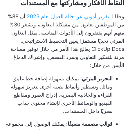
التقاط الأفكار ومشاركتها مع المستندات
وفقًا لـ
تقرير أدوبي عن حالة العمل لعام 2023
أن 88%
من الموظفين يعانون من مشكلة التعاون، ويشعر 30%
منهم أنهم يفتقرون إلى الأدوات المناسبة. يمثل التعاون
المرئي تحديًا مستمرًا يعيق التخطيط الاستراتيجي.
ClickUp Docs
يعالج هذا الأمر من خلال توفير مساحة
مرنة للتفكير التعاوني وسرد القصص، وإشراك الدماغ
الأيمن من خلال:
التحرير المرئي:
يمكنك بسهولة إضافة خط غامق
ومائل وتسطير وأنماط نصية أخرى لتعزيز سهولة
القراءة والجاذبية البصرية. إدراج الصور ومقاطع
الفيديو والوسائط الأخرى لإنشاء محتوى جذاب
بصريًا داخل المستندات.
قوالب مصممة مسبقًا:
يمكنك الوصول إلى مجموعة