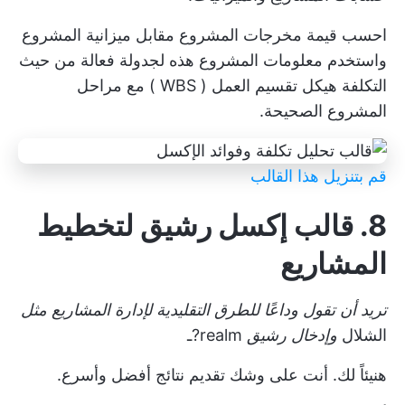
احسب قيمة مخرجات المشروع مقابل ميزانية المشروع
واستخدم معلومات المشروع هذه لجدولة فعالة من حيث
التكلفة
هيكل تقسيم العمل
(
WBS
) مع مراحل
المشروع الصحيحة.
قم بتنزيل هذا القالب
8. قالب إكسل رشيق لتخطيط
المشاريع
تريد أن تقول وداعًا للطرق التقليدية لإدارة المشاريع مثل
الشلال
وإدخال
رشيق
realm?ـ
هنيئاً لك. أنت على وشك تقديم نتائج أفضل وأسرع.