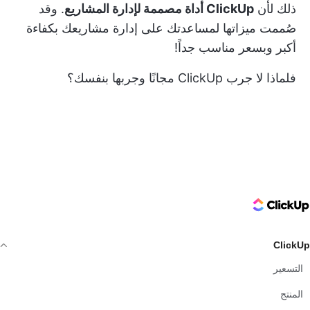
ذلك لأن
ClickUp أداة مصممة لإدارة المشاريع
. وقد
صُممت ميزاتها لمساعدتك على إدارة مشاريعك بكفاءة
أكبر وبسعر مناسب جداً!
فلماذا لا
جرب ClickUp مجانًا
وجربها بنفسك؟
ClickUp Logo
ClickUp
التسعير
المنتج