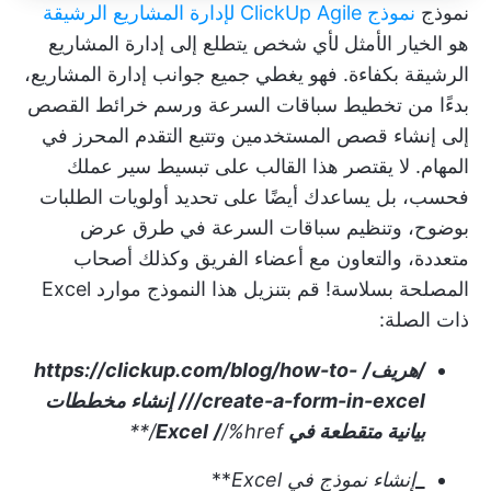
نموذج
نموذج ClickUp Agile لإدارة المشاريع الرشيقة
هو الخيار الأمثل لأي شخص يتطلع إلى إدارة المشاريع
الرشيقة بكفاءة. فهو يغطي جميع جوانب إدارة المشاريع،
بدءًا من تخطيط سباقات السرعة ورسم خرائط القصص
إلى إنشاء قصص المستخدمين وتتبع التقدم المحرز في
المهام. لا يقتصر هذا القالب على تبسيط سير عملك
فحسب، بل يساعدك أيضًا على تحديد أولويات الطلبات
بوضوح، وتنظيم سباقات السرعة في طرق عرض
متعددة، والتعاون مع أعضاء الفريق وكذلك أصحاب
المصلحة بسلاسة!
قم بتنزيل هذا النموذج
موارد Excel
ذات الصلة:
/هريف/
https://clickup.com/blog/how-to-
create-a-form-in-excel///
إنشاء مخططات
بيانية متقطعة في Excel
/%href/**
/
_
إنشاء نموذج في Excel
**