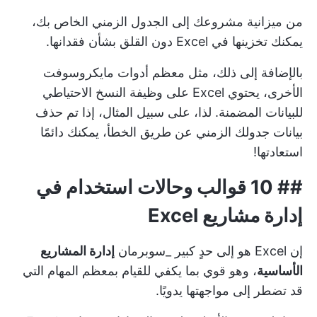
من ميزانية مشروعك إلى الجدول الزمني الخاص بك،
يمكنك تخزينها في Excel دون القلق بشأن فقدانها.
بالإضافة إلى ذلك، مثل معظم أدوات مايكروسوفت
الأخرى، يحتوي Excel على وظيفة النسخ الاحتياطي
للبيانات المضمنة. لذا، على سبيل المثال، إذا تم حذف
بيانات جدولك الزمني عن طريق الخطأ، يمكنك دائمًا
استعادتها!
##
10 قوالب وحالات استخدام في
إدارة مشاريع Excel
إن Excel هو إلى حدٍ كبير _سوبرمان
إدارة المشاريع
الأساسية
، وهو قوي بما يكفي للقيام بمعظم المهام التي
قد تضطر إلى مواجهتها يدويًا.