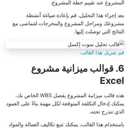
المشروع عند تقييم خطة المشروع.
بعد إجراء هذا التحليل، قم بإعادة صياغة أنشطة
مشروعك ومراحل المشروع والمخرجات لتتماشى مع
النتائج التي توصلت إليها.
قم بتنزيل هذا القالب
6. قوالب ميزانية مشروع
Excel
هذه
قالب ميزانية المشروع
يفصل WBS الخاص بك.
يمكنك إدخال التكلفة المتوقعة لكل مهمة بناءً على العمود
الذي تندرج تحته.
باستخدام هذا القالب، يمكنك تتبع تكاليف العمالة والمواد