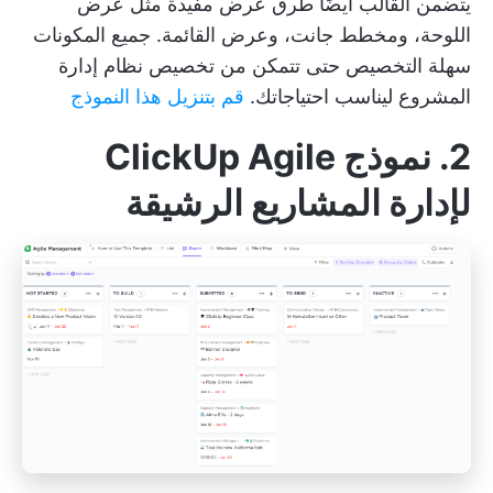
يتضمن القالب أيضًا طرق عرض مفيدة مثل عرض
اللوحة، ومخطط جانت، وعرض القائمة. جميع المكونات
سهلة التخصيص حتى تتمكن من تخصيص نظام إدارة
المشروع ليناسب احتياجاتك.
قم بتنزيل هذا النموذج
2. نموذج ClickUp Agile
لإدارة المشاريع الرشيقة