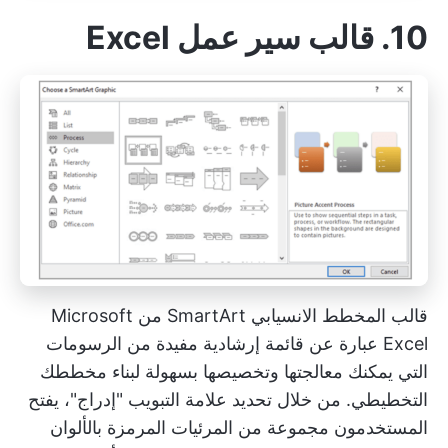
10. قالب سير عمل Excel
قالب المخطط الانسيابي SmartArt من Microsoft
Excel عبارة عن قائمة إرشادية مفيدة من الرسومات
التي يمكنك معالجتها وتخصيصها بسهولة لبناء مخططك
التخطيطي. من خلال تحديد علامة التبويب "إدراج"، يفتح
المستخدمون مجموعة من المرئيات المرمزة بالألوان