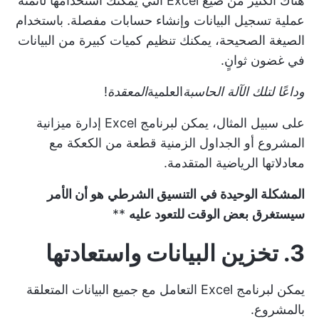
هناك الكثير من صيغ Excel التي يمكنك استخدامها لأتمتة
عملية تسجيل البيانات وإنشاء حسابات مفصلة. باستخدام
الصيغة الصحيحة، يمكنك تنظيم كميات كبيرة من البيانات
في غضون ثوانٍ.
وداعًا لتلك الآلة الحاسبة
العلمية
المعقدة
!
على سبيل المثال، يمكن لبرنامج Excel إدارة
ميزانية
المشروع
أو الجداول الزمنية قطعة من الكعكة مع
معادلاتها الرياضية المتقدمة.
المشكلة الوحيدة في
التنسيق الشرطي
هو أن الأمر
سيستغرق
بعض الوقت للتعود عليه
**
3. تخزين البيانات واستعادتها
يمكن لبرنامج Excel التعامل مع جميع البيانات المتعلقة
بالمشروع.