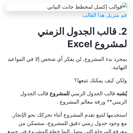
قم بتنزيل هذا القالب
2. قالب الجدول الزمني
لمشروع Excel
بمجرد بدء المشروع، لن يفكر أي شخص إلا في المواعيد
النهائية.
ولكن كيف يمكنك تتبعها؟
يُشبه
قالب الجدول الزمني
للمشروع
قالب الجدول
الزمني**
ورقة معالم المشروع
.
استخدمها لتتبع تقدم المشروع أثناء تحركك نحو الإنجاز.
مع وجود جدول زمني دقيق للمشروع، ستتمكن من
معرفة المرحلة التي وصل إليها
خطة المشروع
في جميع