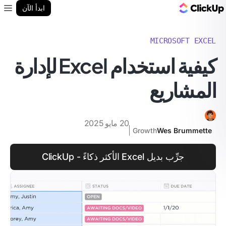
مدونة ClickUp
ابدأ الآن
enu
MICROSOFT EXCEL
كيفية استخدام Excel لإدارة
المشاريع
20 مايو 2025
Growth
Wes Brummette
جرِّب بديل Excel الأكثر ذكاءً - ClickUp