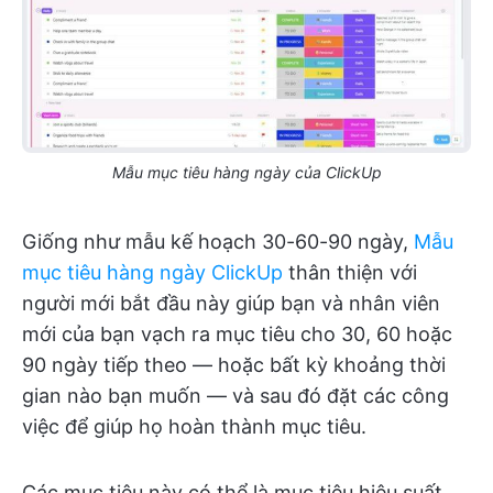
Mẫu mục tiêu hàng ngày của ClickUp
Giống như mẫu kế hoạch 30-60-90 ngày,
Mẫu
mục tiêu hàng ngày ClickUp
thân thiện với
người mới bắt đầu này giúp bạn và nhân viên
mới của bạn vạch ra mục tiêu cho 30, 60 hoặc
90 ngày tiếp theo — hoặc bất kỳ khoảng thời
gian nào bạn muốn — và sau đó đặt các công
việc để giúp họ hoàn thành mục tiêu.
Các mục tiêu này có thể là mục tiêu hiệu suất