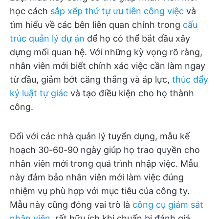
học cách
sắp xếp thứ tự ưu tiên công việc
và
tìm hiểu về các bên liên quan chính trong
cấu
trúc quản lý dự án
để họ có thể bắt đầu xây
dựng mối quan hệ. Với những kỳ vọng rõ ràng,
nhân viên mới biết chính xác việc cần làm ngay
từ đầu, giảm bớt căng thẳng và áp lực,
thúc đẩy
kỷ luật tự giác
và tạo điều kiện cho họ thành
công.
Đối với các nhà quản lý tuyển dụng, mẫu kế
hoạch 30-60-90 ngày giúp họ trao quyền cho
nhân viên mới trong quá trình nhập việc. Mẫu
này đảm bảo nhân viên mới làm việc đúng
nhiệm vụ phù hợp với mục tiêu của công ty.
Mẫu này cũng đóng vai trò là
công cụ giám sát
nhân viên
, rất hữu ích khi chuẩn bị đánh giá