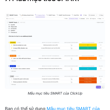
Mẫu mục tiêu SMART của ClickUp
Bạn có thể sử dụng
Mẫu mục tiêu SMART của