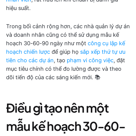
hiệu suất.
Trong bối cảnh rộng hơn, các nhà quản lý dự án
và doanh nhân cũng có thể sử dụng mẫu kế
hoạch 30-60-90 ngày như một
công cụ lập kế
hoạch chiến lược
để giúp họ
sắp xếp thứ tự ưu
tiên cho các dự án
, tạo
phạm vi công việc
, đặt
mục tiêu chính có thể đo lường được và theo
dõi tiến độ của các sáng kiến mới. 📚
Điều gì tạo nên một
mẫu kế hoạch 30-60-