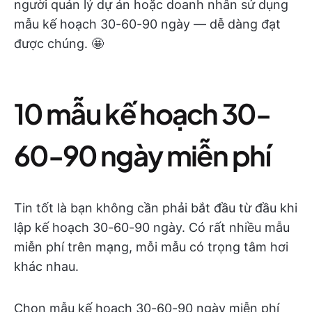
người quản lý dự án hoặc doanh nhân sử dụng
mẫu kế hoạch 30-60-90 ngày — dễ dàng đạt
được chúng. 🤩
10 mẫu kế hoạch 30-
60-90 ngày miễn phí
Tin tốt là bạn không cần phải bắt đầu từ đầu khi
lập kế hoạch 30-60-90 ngày. Có rất nhiều mẫu
miễn phí trên mạng, mỗi mẫu có trọng tâm hơi
khác nhau.
Chọn mẫu kế hoạch 30-60-90 ngày miễn phí