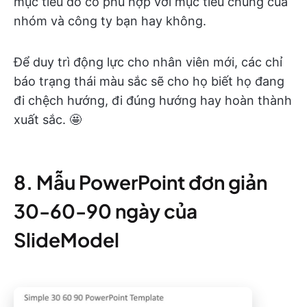
mục tiêu đó có phù hợp với mục tiêu chung của
nhóm và công ty bạn hay không.
Để duy trì động lực cho nhân viên mới, các chỉ
báo trạng thái màu sắc sẽ cho họ biết họ đang
đi chệch hướng, đi đúng hướng hay hoàn thành
xuất sắc. 🤩
8. Mẫu PowerPoint đơn giản
30-60-90 ngày của
SlideModel