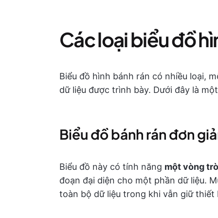
Các loại biểu đồ h
Biểu đồ hình bánh rán có nhiều loại, m
dữ liệu được trình bày. Dưới đây là một
Biểu đồ bánh rán đơn gi
Biểu đồ này có tính năng
một vòng tr
đoạn đại diện cho một phần dữ liệu. M
toàn bộ dữ liệu trong khi vẫn giữ thiế