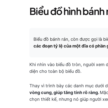
Biểu đồ hình bánh r
Biểu đồ bánh rán, còn được gọi là b
các đoạn tỷ lệ của một đĩa có phần 
Khi nhìn vào biểu đồ tròn, người xem 
diện cho toàn bộ biểu đồ.
Thay vì trình bày các danh mục dưới d
vòng cung, giúp tăng tính rõ ràng.
Mặc
chọn thiết kế, nhưng nó giúp người xe