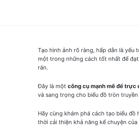
Tạo hình ảnh rõ ràng, hấp dẫn là yếu t
một trong những cách tốt nhất để đạt
rán.
Đây là một
công cụ mạnh mẽ để trực q
và sang trọng cho biểu đồ tròn truyền
Hãy cùng khám phá cách tạo biểu đồ h
thời cải thiện khả năng kể chuyện của