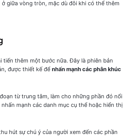
ở giữa vòng tròn, mặc dù đôi khi có thể thêm
g
i tiến thêm một bước nữa. Đây là phiên bản
ản, được thiết kế để
nhấn mạnh các phân khúc
đoạn từ trung tâm, làm cho những phần đó nổi
ốn nhấn mạnh các danh mục cụ thể hoặc hiển thị
 thu hút sự chú ý của người xem đến các phần