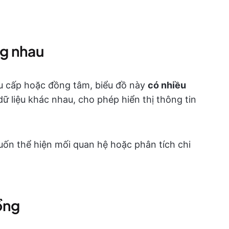
ng nhau
ều cấp hoặc đồng tâm, biểu đồ này
có nhiều
ữ liệu khác nhau, cho phép hiển thị thông tin
muốn thể hiện mối quan hệ hoặc phân tích chi
ồng