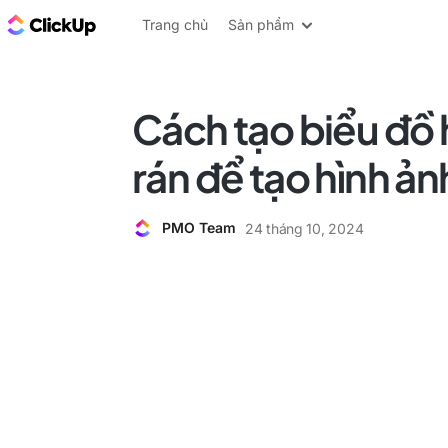
ClickUp Blog
Trang chủ
Sản phẩm
Cách tạo biểu đồ 
rán để tạo hình ả
PMO Team
24 tháng 10, 2024