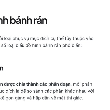
ình bánh rán
ỗi loại phục vụ mục đích cụ thể tùy thuộc vào
 số loại biểu đồ hình bánh rán phổ biến:
ản
òn được chia thành các phân đoạn
, mỗi phân
ục đích là để so sánh các phần khác nhau với
t kế gọn gàng và hấp dẫn về mặt thị giác.