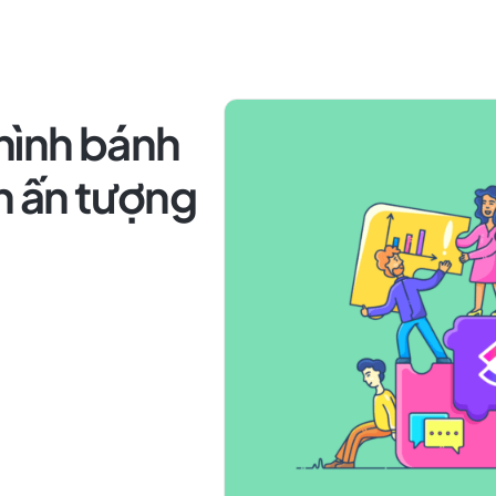
hình bánh
nh ấn tượng