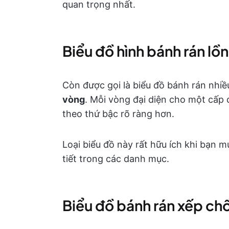
quan trọng nhất.
Biểu đồ hình bánh rán lồ
Còn được gọi là biểu đồ bánh rán nhi
vòng
. Mỗi vòng đại diện cho một cấp d
theo thứ bậc rõ ràng hơn.
Loại biểu đồ này rất hữu ích khi bạn 
tiết trong các danh mục.
Biểu đồ bánh rán xếp ch