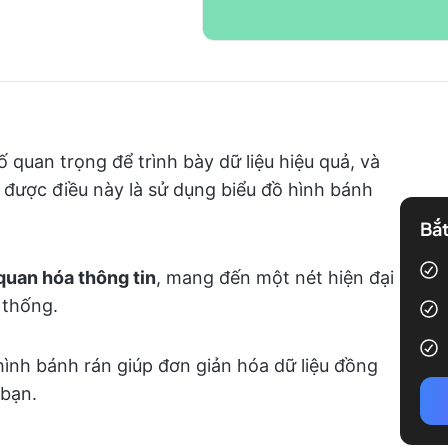
ố quan trọng để trình bày dữ liệu hiệu quả, và
 được điều này là sử dụng biểu đồ hình bánh
Bắt
uan hóa thông tin
, mang đến một nét hiện đại
 thống.
ình bánh rán giúp đơn giản hóa dữ liệu đồng
 bạn.