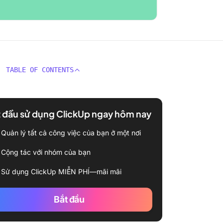
TABLE OF CONTENTS
 đầu sử dụng ClickUp ngay hôm nay
Quản lý tất cả công việc của bạn ở một nơi
Cộng tác với nhóm của bạn
Sử dụng ClickUp MIỄN PHÍ—mãi mãi
Bắt đầu