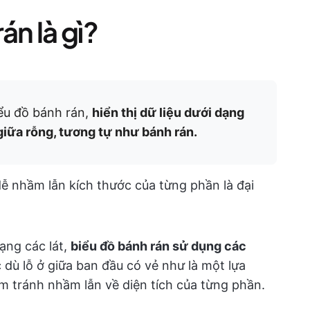
án là gì?
iểu đồ bánh rán,
hiển thị dữ liệu dưới dạng
giữa rỗng, tương tự như bánh rán.
dễ nhầm lẫn kích thước của từng phần là đại
ạng các lát,
biểu đồ bánh rán sử dụng các
 dù lỗ ở giữa ban đầu có vẻ như là một lựa
m tránh nhầm lẫn về diện tích của từng phần.