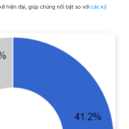
kế hiện đại, giúp chúng nổi bật so với
các kỹ