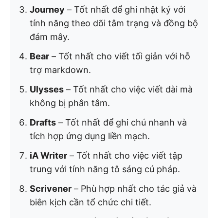
Journey
– Tốt nhất để ghi nhật ký với
tính năng theo dõi tâm trạng và đồng bộ
đám mây.
Bear
– Tốt nhất cho viết tối giản với hỗ
trợ markdown.
Ulysses
– Tốt nhất cho việc viết dài mà
không bị phân tâm.
Drafts
– Tốt nhất để ghi chú nhanh và
tích hợp ứng dụng liền mạch.
iA Writer
– Tốt nhất cho việc viết tập
trung với tính năng tô sáng cú pháp.
Scrivener
– Phù hợp nhất cho tác giả và
biên kịch cần tổ chức chi tiết.