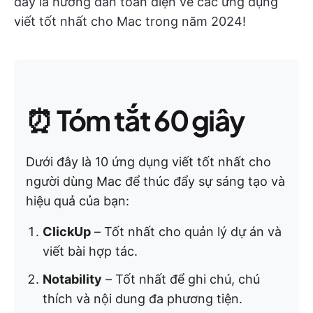
đây là hướng dẫn toàn diện về các ứng dụng
viết tốt nhất cho Mac trong năm 2024!
⏰
Tóm tắt 60 giây
Dưới đây là 10 ứng dụng viết tốt nhất cho
người dùng Mac để thúc đẩy sự sáng tạo và
hiệu quả của bạn:
ClickUp
– Tốt nhất cho quản lý dự án và
viết bài hợp tác.
Notability
– Tốt nhất để ghi chú, chú
thích và nội dung đa phương tiện.