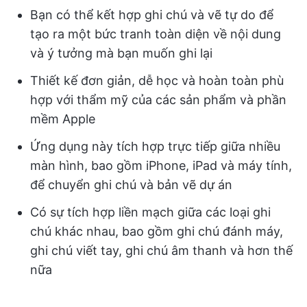
Bạn có thể kết hợp ghi chú và vẽ tự do để
tạo ra một bức tranh toàn diện về nội dung
và ý tưởng mà bạn muốn ghi lại
Thiết kế đơn giản, dễ học và hoàn toàn phù
hợp với thẩm mỹ của các sản phẩm và phần
mềm Apple
Ứng dụng này tích hợp trực tiếp giữa nhiều
màn hình, bao gồm iPhone, iPad và máy tính,
để chuyển ghi chú và bản vẽ dự án
Có sự tích hợp liền mạch giữa các loại ghi
chú khác nhau, bao gồm ghi chú đánh máy,
ghi chú viết tay, ghi chú âm thanh và hơn thế
nữa