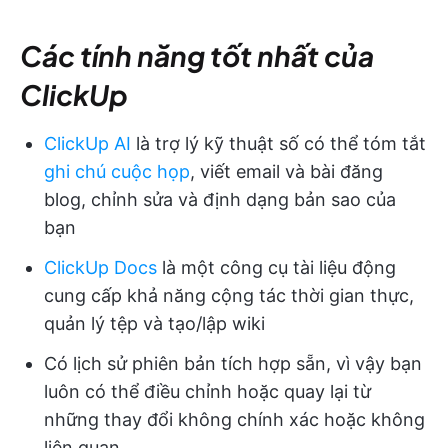
Các tính năng tốt nhất của
ClickUp
ClickUp AI
là trợ lý kỹ thuật số có thể tóm tắt
ghi chú cuộc họp
, viết email và bài đăng
blog, chỉnh sửa và định dạng bản sao của
bạn
ClickUp Docs
là một công cụ tài liệu động
cung cấp khả năng cộng tác thời gian thực,
quản lý tệp và tạo/lập wiki
Có lịch sử phiên bản tích hợp sẵn, vì vậy bạn
luôn có thể điều chỉnh hoặc quay lại từ
những thay đổi không chính xác hoặc không
liên quan