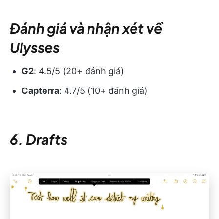
Đánh giá và nhận xét về
Ulysses
G2
: 4.5/5 (20+ đánh giá)
Capterra
: 4.7/5 (10+ đánh giá)
6. Drafts