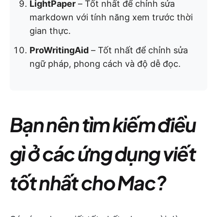
LightPaper
– Tốt nhất để chỉnh sửa
markdown với tính năng xem trước thời
gian thực.
ProWritingAid
– Tốt nhất để chỉnh sửa
ngữ pháp, phong cách và độ dễ đọc.
Bạn nên tìm kiếm điều
gì ở các ứng dụng viết
tốt nhất cho Mac?