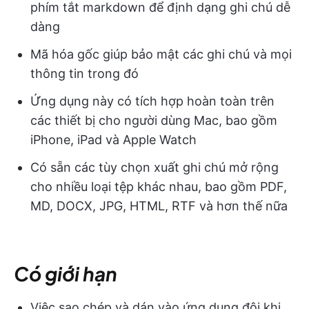
phím tắt markdown để định dạng ghi chú dễ
dàng
Mã hóa gốc giúp bảo mật các ghi chú và mọi
thông tin trong đó
Ứng dụng này có tích hợp hoàn toàn trên
các thiết bị cho người dùng Mac, bao gồm
iPhone, iPad và Apple Watch
Có sẵn các tùy chọn xuất ghi chú mở rộng
cho nhiều loại tệp khác nhau, bao gồm PDF,
MD, DOCX, JPG, HTML, RTF và hơn thế nữa
Có giới hạn
Việc sao chép và dán vào ứng dụng đôi khi