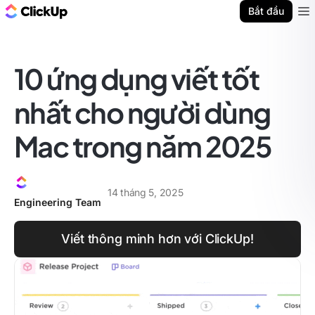
ClickUp Blog
Bắt đầu
Ope
10 ứng dụng viết tốt
nhất cho người dùng
Mac trong năm 2025
14 tháng 5, 2025
Engineering Team
Viết thông minh hơn với ClickUp!