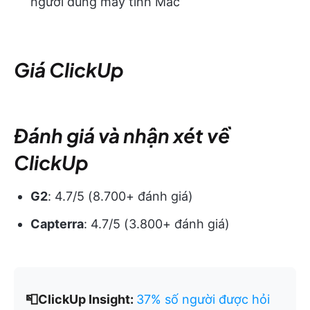
người dùng máy tính Mac
Giá ClickUp
Đánh giá và nhận xét về
ClickUp
G2
: 4.7/5 (8.700+ đánh giá)
Capterra
: 4.7/5 (3.800+ đánh giá)
📮ClickUp Insight:
37% số người được hỏi