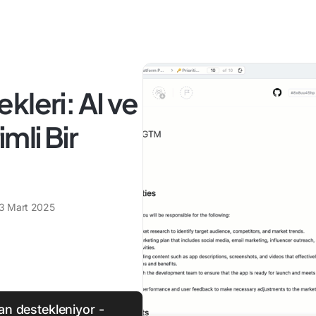
kleri: AI ve
imli Bir
3 Mart 2025
dan destekleniyor -