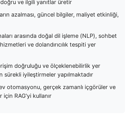
ğru ve ilgili yanıtlar üretir
ın azalması, güncel bilgiler, maliyet etkinliği,
aları arasında doğal dil işleme (NLP), sohbet
hizmetleri ve dolandırıcılık tespiti yer
rişim doğruluğu ve ölçeklenebilirlik yer
 sürekli iyileştirmeler yapılmaktadır
örev otomasyonu, gerçek zamanlı içgörüler ve
 için RAG'yi kullanır