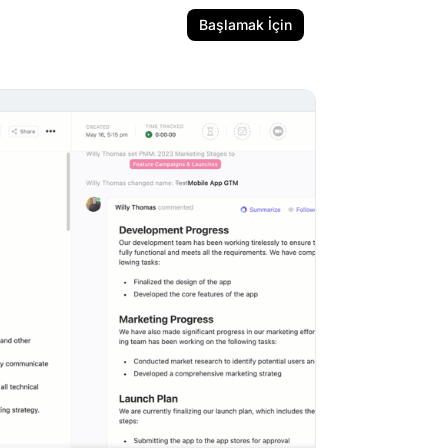
Başlamak İçin