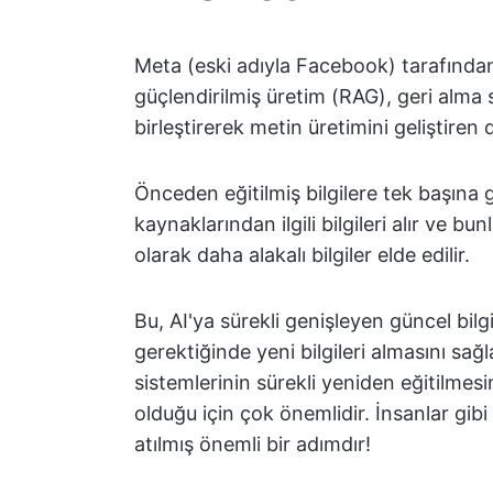
Meta (eski adıyla Facebook) tarafından 
güçlendirilmiş üretim (RAG), geri alma 
birleştirerek metin üretimini geliştiren
Önceden eğitilmiş bilgilere tek başına 
kaynaklarından ilgili bilgileri alır ve b
olarak daha alakalı bilgiler elde edilir.
Bu, AI'ya sürekli genişleyen güncel bil
gerektiğinde yeni bilgileri almasını sağ
sistemlerinin sürekli yeniden eğitilme
olduğu için çok önemlidir. İnsanlar gi
atılmış önemli bir adımdır!