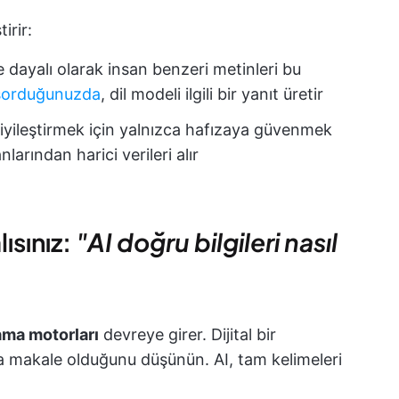
irir:
e dayalı olarak insan benzeri metinleri bu
 sorduğunuzda
, dil modeli ilgili bir yanıt üretir
 iyileştirmek için yalnızca hafızaya güvenmek
arından harici verileri alır
ısınız:
"AI doğru bilgileri nasıl
ama motorları
devreye girer. Dijital bir
a makale olduğunu düşünün. AI, tam kelimeleri