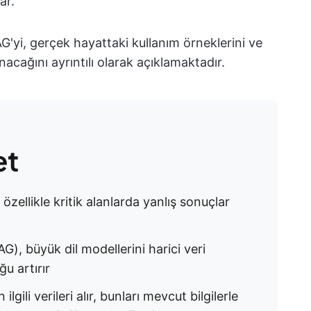
ar.
G'yi, gerçek hayattaki kullanım örneklerini ve
anacağını ayrıntılı olarak açıklamaktadır.
et
zellikle kritik alanlarda yanlış sonuçlar
G), büyük dil modellerini harici veri
ğu artırır
gili verileri alır, bunları mevcut bilgilerle