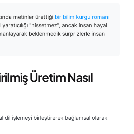
zında metinler ürettiği
bir bilim kurgu romanı
I yaratıcılığı "hissetmez", ancak insan hayal
manlayarak beklenmedik sürprizlerle insan
rilmiş Üretim Nasıl
al dil işlemeyi birleştirerek bağlamsal olarak