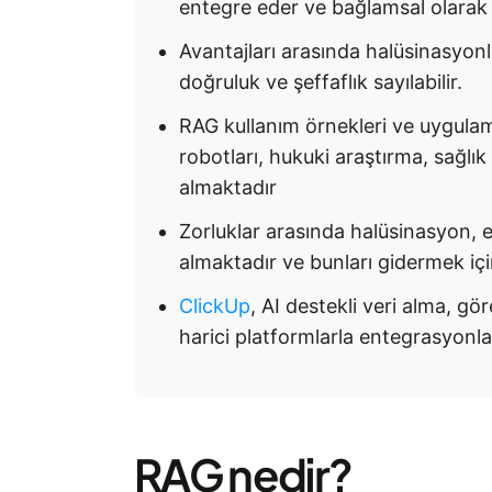
entegre eder ve bağlamsal olarak do
Avantajları arasında halüsinasyonlar
doğruluk ve şeffaflık sayılabilir.
RAG kullanım örnekleri ve uygulam
robotları, hukuki araştırma, sağlık 
almaktadır
Zorluklar arasında halüsinasyon, e
almaktadır ve bunları gidermek için
ClickUp
, AI destekli veri alma, g
harici platformlarla entegrasyonlar
RAG nedir?