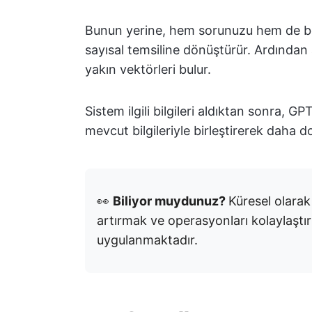
Bunun yerine, hem sorunuzu hem de b
sayısal temsiline dönüştürür. Ardında
yakın vektörleri bulur.
Sistem ilgili bilgileri aldıktan sonra, GP
mevcut bilgileriyle birleştirerek daha d
👀
Biliyor muydunuz?
Küresel olara
artırmak ve operasyonları kolaylaştır
uygulanmaktadır.