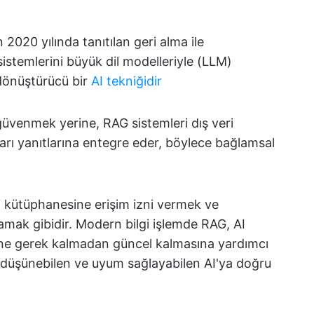
2020 yılında tanıtılan geri alma ile
sistemlerini büyük dil modelleriyle (LLM)
 dönüştürücü bir
AI tekniğidir
güvenmek yerine, RAG sistemleri dış veri
unları yanıtlarına entegre eder, böylece bağlamsal
gi kütüphanesine erişim izni vermek ve
lamak gibidir. Modern bilgi işlemde RAG, AI
sine gerek kalmadan güncel kalmasına yardımcı
bi düşünebilen ve uyum sağlayabilen AI'ya doğru