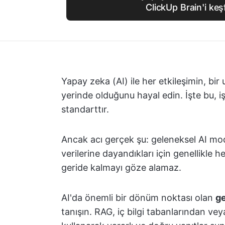
ClickUp Brain'i keş
Yapay zeka (AI) ile her etkileşimin, bi
yerinde olduğunu hayal edin. İşte bu, i
standarttır.
Ancak acı gerçek şu: geleneksel AI modell
verilerine dayandıkları için genellikle h
geride kalmayı göze alamaz.
AI'da önemli bir dönüm noktası olan
ge
tanışın. RAG, iç bilgi tabanlarından vey