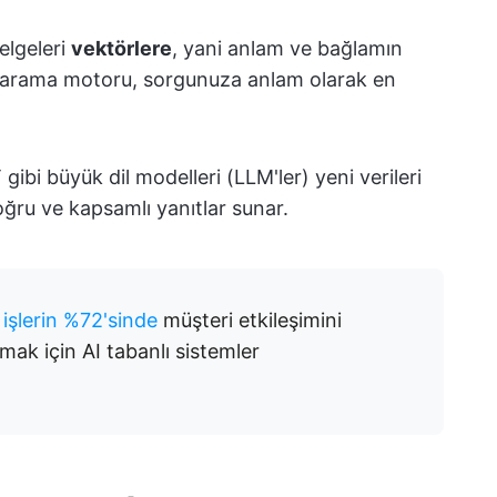
elgeleri
vektörlere
, yani anlam ve bağlamın
n arama motoru, sorgunuza anlam olarak en
T gibi büyük dil modelleri (LLM'ler) yeni verileri
oğru ve kapsamlı yanıtlar sunar.
k
işlerin %72'sinde
müşteri etkileşimini
mak için AI tabanlı sistemler