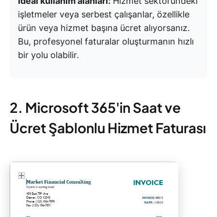
İdeal kullanım alanları:
Hizmet sektöründeki
işletmeler veya serbest çalışanlar, özellikle
ürün veya hizmet başına ücret alıyorsanız.
Bu, profesyonel faturalar oluşturmanın hızlı
bir yolu olabilir.
2. Microsoft 365'in Saat ve
Ücret Şablonlu Hizmet Faturası