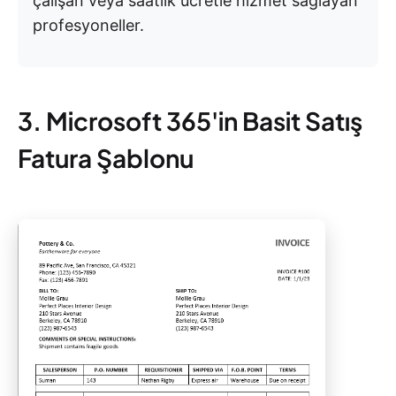
çalışan veya saatlik ücretle hizmet sağlayan
profesyoneller.
3. Microsoft 365'in Basit Satış
Fatura Şablonu