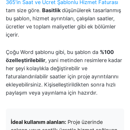
365'in Saat ve Ücret Şablonlu Hizmet Faturası
tam size göre.
Basitlik
düşünülerek tasarlanmış
bu şablon, hizmet ayrıntıları, çalışılan saatler,
ücretler ve toplam maliyetler gibi ek bölümler
içerir.
Çoğu Word şablonu gibi, bu şablon da
%100
özelleştirilebilir
, yani metinden resimlere kadar
her şeyi kolaylıkla değiştirebilir ve
faturalandırılabilir saatler için proje ayrıntılarını
ekleyebilirsiniz. Kişiselleştirildikten sonra hızlı
paylaşım veya yayınlama için hazırdır.
İdeal kullanım alanları:
Proje üzerinde