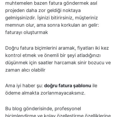
muhtemelen bazen fatura göndermek asıl
projeden daha zor geldiği noktaya
gelmişsinizdir. İşinizi bitirirsiniz, müşteriniz
memnun olur, ama sonra korkulan an gelir:
faturayı oluşturmak
Doğru fatura biçimlerini aramak, fiyatları iki kez
kontrol etmek ve önemli bir şeyi atladığınızı
düşünmek için saatler harcamak sinir bozucu ve
zaman alıcı olabilir
Ama iyi haber şu:
doğru fatura şablonu
ile
ödeme almakta zorlanmayacaksınız.
Bu blog gönderisinde, profesyonel
biçimlendirme ve kolay özelleştirme özelliklerine