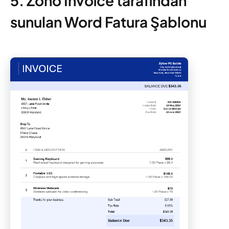
5. Zoho Invoice tarafından
sunulan Word Fatura Şablonu