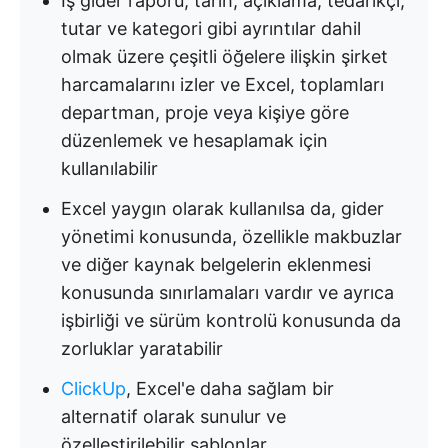
İş gider raporu, tarih, açıklama, tedarikçi,
tutar ve kategori gibi ayrıntılar dahil
olmak üzere çeşitli öğelere ilişkin şirket
harcamalarını izler ve Excel, toplamları
departman, proje veya kişiye göre
düzenlemek ve hesaplamak için
kullanılabilir
Excel yaygın olarak kullanılsa da, gider
yönetimi konusunda, özellikle makbuzlar
ve diğer kaynak belgelerin eklenmesi
konusunda sınırlamaları vardır ve ayrıca
işbirliği ve sürüm kontrolü konusunda da
zorluklar yaratabilir
ClickUp
, Excel'e daha sağlam bir
alternatif olarak sunulur ve
özelleştirilebilir şablonlar,