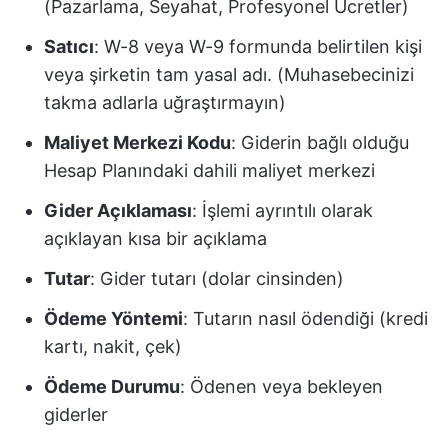
(Pazarlama, Seyahat, Profesyonel Ücretler)
Satıcı
: W-8 veya W-9 formunda belirtilen kişi
veya şirketin tam yasal adı. (Muhasebecinizi
takma adlarla uğraştırmayın)
Maliyet Merkezi Kodu
: Giderin bağlı olduğu
Hesap Planındaki dahili maliyet merkezi
Gider Açıklaması
: İşlemi ayrıntılı olarak
açıklayan kısa bir açıklama
Tutar
: Gider tutarı (dolar cinsinden)
Ödeme Yöntemi
: Tutarın nasıl ödendiği (kredi
kartı, nakit, çek)
Ödeme Durumu
: Ödenen veya bekleyen
giderler