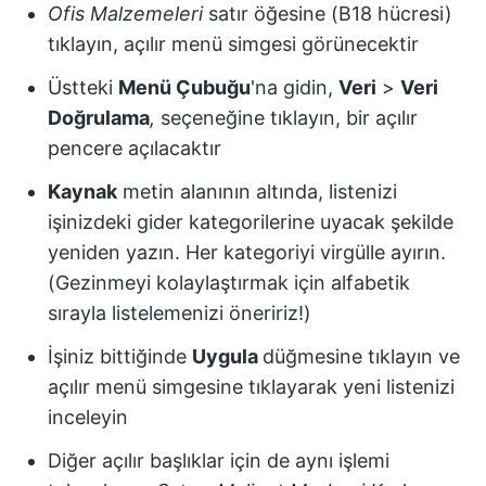
Ofis Malzemeleri
satır öğesine (B18 hücresi)
tıklayın, açılır menü simgesi görünecektir
Üstteki
Menü Çubuğu
'na gidin,
Veri
>
Veri
Doğrulama
,
seçeneğine tıklayın, bir açılır
pencere açılacaktır
Kaynak
metin alanının altında, listenizi
işinizdeki gider kategorilerine uyacak şekilde
yeniden yazın. Her kategoriyi virgülle ayırın.
(Gezinmeyi kolaylaştırmak için alfabetik
sırayla listelemenizi öneririz!)
İşiniz bittiğinde
Uygula
düğmesine tıklayın ve
açılır menü simgesine tıklayarak yeni listenizi
inceleyin
Diğer açılır başlıklar için de aynı işlemi