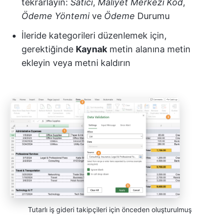
tekrarlayın:
Satıcı
,
Maliyet
Merkezi
Kod
,
Ödeme
Yöntemi
ve
Ödeme
Durumu
İleride kategorileri düzenlemek için,
gerektiğinde
Kaynak
metin alanına metin
ekleyin veya metni kaldırın
Tutarlı iş gideri takipçileri için önceden oluşturulmuş