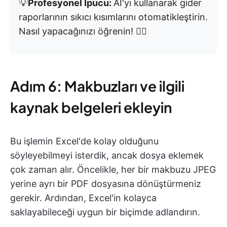
💡
Profesyonel İpucu:
AI'yı kullanarak gider
raporlarının sıkıcı kısımlarını otomatikleştirin.
Nasıl yapacağınızı öğrenin! 👇🏼
Adım 6: Makbuzları ve ilgili
kaynak belgeleri ekleyin
Bu işlemin Excel'de kolay olduğunu
söyleyebilmeyi isterdik, ancak dosya eklemek
çok zaman alır. Öncelikle, her bir makbuzu JPEG
yerine ayrı bir PDF dosyasına dönüştürmeniz
gerekir. Ardından, Excel'in kolayca
saklayabileceği uygun bir biçimde adlandırın.