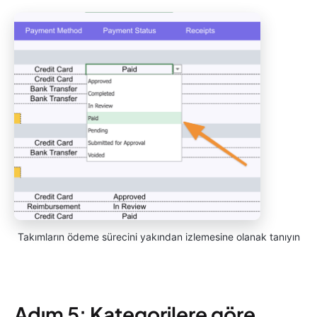
Takımların ödeme sürecini yakından izlemesine olanak tanıyın
Adım 5: Kategorilere göre