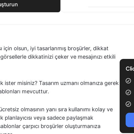
luşturun
 için olsun, iyi tasarlanmış broşürler, dikkat
görsellerle dikkatinizi çeker ve mesajınızı etkili
Cli
ak ister misiniz? Tasarım uzmanı olmanıza gerek
ablonları mevcuttur.
ücretsiz olmasının yanı sıra kullanımı kolay ve
inlik planlayıcısı veya sadece paylaşmak
u şablonlar çarpıcı broşürler oluşturmanıza