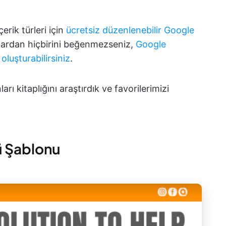
erik türleri için
ücretsiz düzenlenebilir Google
ardan hiçbirini beğenmezseniz,
Google
e
oluşturabilirsiniz
.
ı kitaplığını araştırdık ve favorilerimizi
ü Şablonu