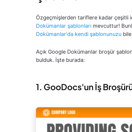
Özgeçmişlerden tariflere kadar çeşitli iç
Dokümanlar şablonları
mevcuttur! Bunl
Dokümanlar'da kendi şablonunuzu
bil
Açık Google Dokümanlar broşür şablonlar
bulduk. İşte burada:
1. GooDocs'un İş Broşür