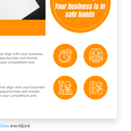
Docs
aracılığıyla