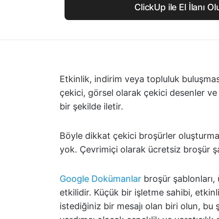
ClickUp ile El İlanı O
Etkinlik, indirim veya topluluk buluşması
çekici, görsel olarak çekici desenler ve 
bir şekilde iletir.
Böyle dikkat çekici broşürler oluşturm
yok. Çevrimiçi olarak ücretsiz broşür ş
Google Dokümanlar
broşür şablonları, 
etkilidir. Küçük bir işletme sahibi, etk
istediğiniz bir mesajı olan biri olun, b