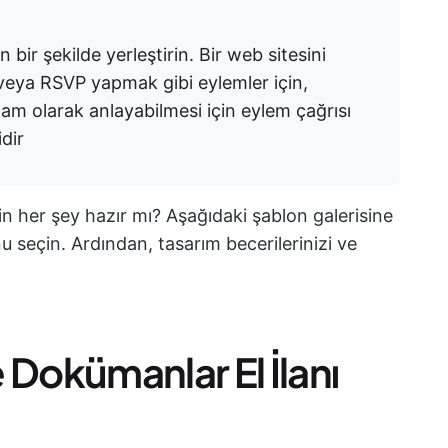
bir şekilde yerleştirin. Bir web sitesini
veya RSVP yapmak gibi eylemler için,
m olarak anlayabilmesi için eylem çağrısı
idir
çin her şey hazır mı? Aşağıdaki şablon galerisine
 seçin. Ardından, tasarım becerilerinizi ve
 Dokümanlar El İlanı