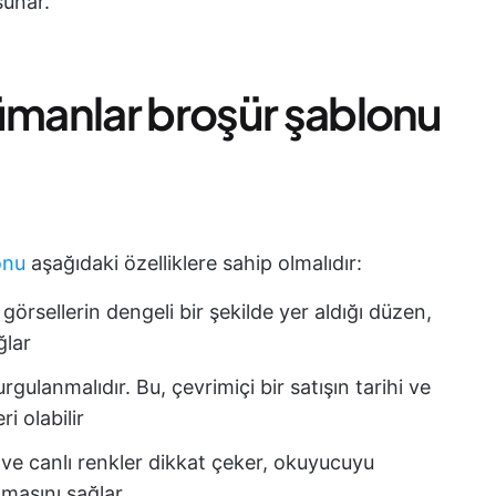
sunar.
kümanlar broşür şablonu
onu
aşağıdaki özelliklere sahip olmalıdır:
görsellerin dengeli bir şekilde yer aldığı düzen,
ğlar
urgulanmalıdır. Bu, çevrimiçi bir satışın tarihi ve
i olabilir
 ve canlı renkler dikkat çeker, okuyucuyu
masını sağlar