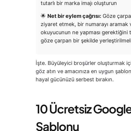
tutarlı bir marka imajı oluşturun
🌟
Net bir eylem çağrısı:
Göze çarpan 
ziyaret etmek, bir numarayı aramak 
okuyucunun ne yapması gerektiğini ta
göze çarpan bir şekilde yerleştirilmel
İşte. Büyüleyici broşürler oluşturmak i
göz atın ve amacınıza en uygun şablonu
hayal gücünüzü serbest bırakın.
10 Ücretsiz Google
Şablonu