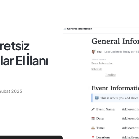
retsiz
 El İlanı
Şubat 2025