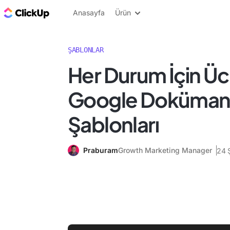
ClickUp Blog
Anasayfa
Ürün
ŞABLONLAR
Her Durum İçin Üc
Google Dokümanlar
Şablonları
Praburam
Growth Marketing Manager
24 