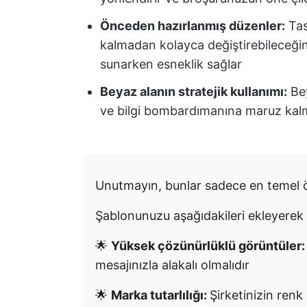
Önceden hazırlanmış düzenler:
Tas
kalmadan kolayca değiştirebileceğin
sunarken esneklik sağlar
Beyaz alanın stratejik kullanımı:
Bey
ve bilgi bombardımanına maruz kalm
Unutmayın, bunlar sadece en temel ö
Şablonunuzu aşağıdakileri ekleyerek 
🌟
Yüksek çözünürlüklü görüntüler
mesajınızla alakalı olmalıdır
🌟
Marka tutarlılığı:
Şirketinizin renk 