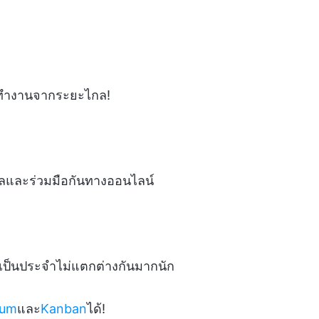
... ทำงานจากระยะไกล!
ไกลและร่วมมือกันทางออนไลน์
เป็นประจำไม่แตกต่างกันมากนัก
rum
และ
Kanban
ได้!