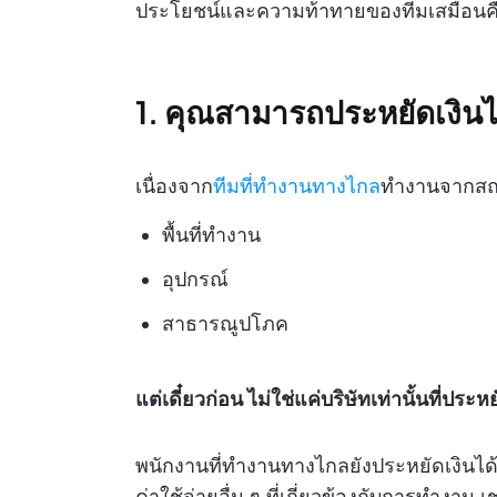
ประโยชน์และความท้าทายของทีมเสมือนค
1. คุณสามารถประหยัดเงิน
เนื่องจาก
ทีมที่ทำงานทางไกล
ทำงานจากสถา
พื้นที่ทำงาน
อุปกรณ์
สาธารณูปโภค
แต่เดี๋ยวก่อน ไม่ใช่แค่บริษัทเท่านั้นที่ประห
พนักงานที่ทำงานทางไกลยังประหยัดเงินได้
ค่าใช้จ่ายอื่น ๆ ที่เกี่ยวข้องกับการทำง