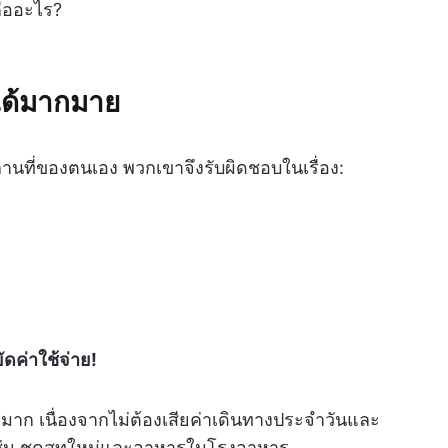
ืออะไร?
ได้มากมาย
นที่ของตนเอง พวกเขาจึงรับผิดชอบในเรื่อง:
ยัดค่าใช้จ่าย!
มาก เนื่องจากไม่ต้องเสียค่าเดินทางประจำวันและ
าน เช่น ชุดสูทใหม่และอาหารในโรงอาหาร