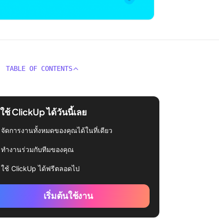
TABLE OF CONTENTS
่มใช้ ClickUp ได้วันนี้เลย
จัดการงานทั้งหมดของคุณได้ในที่เดียว
ทำงานร่วมกับทีมของคุณ
ใช้ ClickUp ได้ฟรีตลอดไป
เริ่มต้นใช้งาน