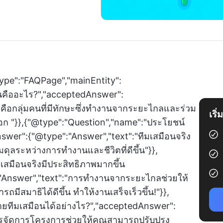
ype":"FAQPage","mainEntity":
อนคืออะไร?","acceptedAnswer":
งคือกลุ่มคนที่มีทักษะซึ่งทำงานจากระยะไกลและร่วม
เริ
ือก "}},{"@type":"Question","name":"ประโยชน์
swer":{"@type":"Answer","text":"ทีมเสมือนจริง
ระหว่างการทำงานและชีวิตที่ดีขึ้น"}},
เสมือนจริงมีประสิทธิภาพมากขึ้น
"Answer","text":"การทำงานจากระยะไกลช่วยให้
ีสมาธิได้ดีขึ้น ทำให้งานเสร็จเร็วขึ้น!"}},
ยทีมเสมือนได้อย่างไร?","acceptedAnswer":
ารจัดการโครงการช่วยให้คุณสามารถปรับปรุง