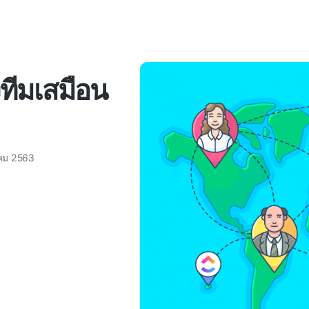
ทีมเสมือน
คม 2563