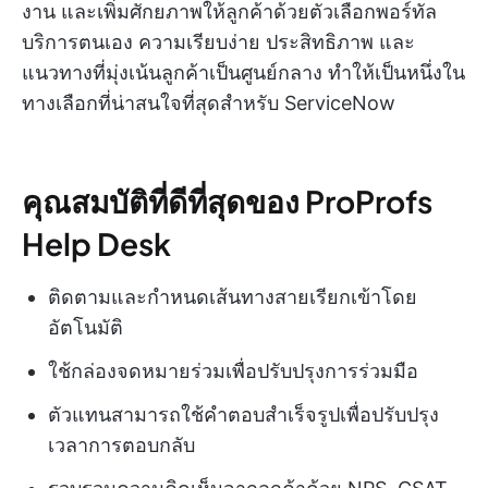
งาน และเพิ่มศักยภาพให้ลูกค้าด้วยตัวเลือกพอร์ทัล
บริการตนเอง ความเรียบง่าย ประสิทธิภาพ และ
แนวทางที่มุ่งเน้นลูกค้าเป็นศูนย์กลาง ทำให้เป็นหนึ่งใน
ทางเลือกที่น่าสนใจที่สุดสำหรับ ServiceNow
คุณสมบัติที่ดีที่สุดของ ProProfs
Help Desk
ติดตามและกำหนดเส้นทางสายเรียกเข้าโดย
อัตโนมัติ
ใช้กล่องจดหมายร่วมเพื่อปรับปรุงการร่วมมือ
ตัวแทนสามารถใช้คำตอบสำเร็จรูปเพื่อปรับปรุง
เวลาการตอบกลับ