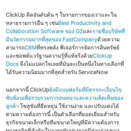
ClickUp ติดอันดับต้น ๆ ในรายการของเราและใน
หลายรายการอื่น ๆ เช่น
Best Productivity and
Collaboration Software ของ G2
และ
รายชื่อบริษัทที่
มีนวัตกรรมมากที่สุดของ FastCompany
ด้วยความ
สามารถ
CRM
ที่ทรงพลัง ฟีเจอร์การจัดการสินทรัพย์
และซอฟต์แวร์ฐานความรู้ที่แท้จริงด้วย
ClickUp
Docs
จึงไม่แปลกใจเลยที่มันจะเป็นหนึ่งในทางเลือกที่
ได้รับความนิยมมากที่สุดสำหรับ ServiceNow
นอกจากนี้ ClickUp
ยังมีแบบฟอร์มที่มีตรรกะเงื่อนไข
ซับซ้อนเพื่อรวบรวมการสนทนาและความคิดเห็นของ
ลูกค้า
โซลูชันที่ยืดหยุ่น ใช้งานง่าย และปรับแต่งได้
ตามความต้องการนี้ เป็นตัวเลือกที่ยอดเยี่ยมสำหรับ
ธุรกิจขนาดเล็กหรือทีมขนาดใหญ่ที่มีความต้องการ
ทางธุรกิจที่สำคัญในการปรับปรุงการมีส่วนร่วมของ