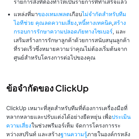
รายการสิ่งที่ต้องทำให้เป็นรายการที่ทำเสร็จแล้ว
แหล่งที่มา
ของเทมเพลต
เกือบ
ไม่จำกัดสำหรับทีม
ไอทีช่วย
คุณลดความเสี่ยง
,
หนี้ทางเทคนิค
,
สร้าง
กรอบการรักษาความปลอดภัยทางไซเบอร์
, และ
เสริมสร้างการรักษาลูกค้าด้วยการสนับสนุนลูกค้า
ที่รวดเร็วซึ่งหมายความว่าคุณไม่ต้องเริ่มต้นจาก
ศูนย์สำหรับโครงการต่อไปของคุณ
ข้อจำกัดของ ClickUp
ClickUp เหมาะที่สุดสำหรับทีมที่ต้องการเครื่องมือที่
หลากหลายและปรับแต่งได้อย่างยืดหยุ่น เพื่อ
ประเมิน
ความเสี่ยง
ในช่วงพรีมอร์เท็ม จัดการโครงการระ
หว่างสปรินท์ และสร้าง
ฐานความรู้
ภายในองค์กรหลัง