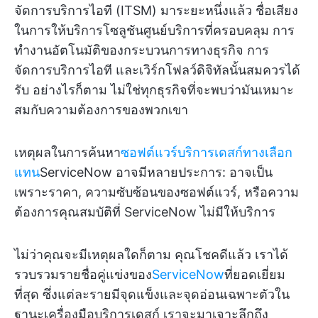
จัดการบริการไอที (ITSM) มาระยะหนึ่งแล้ว ชื่อเสียง
ในการให้บริการโซลูชันศูนย์บริการที่ครอบคลุม การ
ทำงานอัตโนมัติของกระบวนการทางธุรกิจ การ
จัดการบริการไอที และเวิร์กโฟลว์ดิจิทัลนั้นสมควรได้
รับ อย่างไรก็ตาม ไม่ใช่ทุกธุรกิจที่จะพบว่ามันเหมาะ
สมกับความต้องการของพวกเขา
เหตุผลในการค้นหา
ซอฟต์แวร์บริการเดสก์ทางเลือก
แทน
ServiceNow อาจมีหลายประการ: อาจเป็น
เพราะราคา, ความซับซ้อนของซอฟต์แวร์, หรือความ
ต้องการคุณสมบัติที่ ServiceNow ไม่มีให้บริการ
ไม่ว่าคุณจะมีเหตุผลใดก็ตาม คุณโชคดีแล้ว เราได้
รวบรวมรายชื่อคู่แข่งของ
ServiceNow
ที่ยอดเยี่ยม
ที่สุด ซึ่งแต่ละรายมีจุดแข็งและจุดอ่อนเฉพาะตัวใน
ฐานะเครื่องมือบริการเดสก์ เราจะมาเจาะลึกถึง