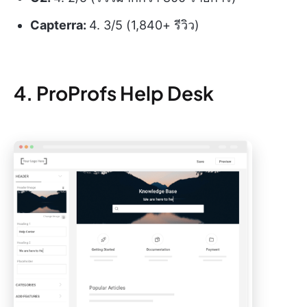
Capterra:
4. 3/5 (1,840+ รีวิว)
4. ProProfs Help Desk