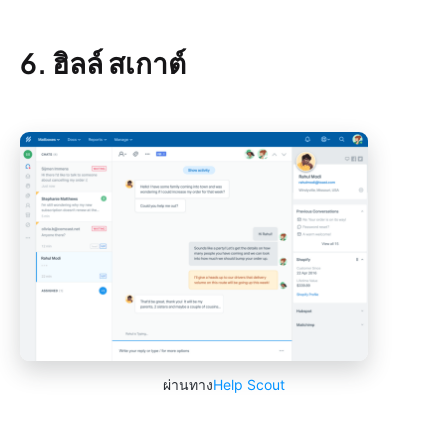
6. ฮิลล์ สเกาต์
ผ่านทาง
Help Scout