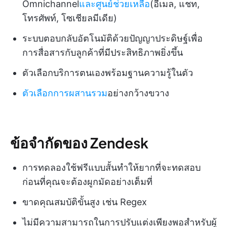
Omnichannel
และศูนย์ช่วยเหลือ
(อีเมล, แชท,
โทรศัพท์, โซเชียลมีเดีย)
ระบบตอบกลับอัตโนมัติด้วยปัญญาประดิษฐ์เพื่อ
การสื่อสารกับลูกค้าที่มีประสิทธิภาพยิ่งขึ้น
ตัวเลือกบริการตนเองพร้อมฐานความรู้ในตัว
ตัวเลือกการผสานรวม
อย่างกว้างขวาง
ข้อจำกัดของ Zendesk
การทดลองใช้ฟรีแบบสั้นทำให้ยากที่จะทดสอบ
ก่อนที่คุณจะต้องผูกมัดอย่างเต็มที่
ขาดคุณสมบัติขั้นสูง เช่น Regex
ไม่มีความสามารถในการปรับแต่งเพียงพอสำหรับผู้