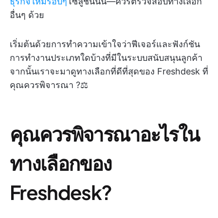
ธุรกิจใหม่รอบๆ
โซลูชันนั้น—ควรตรวจสอบทางเลือก
อื่นๆ ด้วย
เริ่มต้นด้วยการทำความเข้าใจว่าฟีเจอร์และฟังก์ชัน
การทำงานประเภทใดบ้างที่มีในระบบสนับสนุนลูกค้า
จากนั้นเราจะมาดูทางเลือกที่ดีที่สุดของ Freshdesk ที่
คุณควรพิจารณา ?⚖️
คุณควรพิจารณาอะไรใน
ทางเลือกของ
Freshdesk?