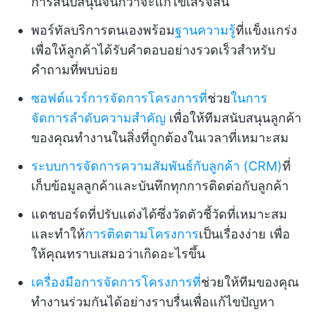
การสนับสนุนจนกว่าจะแก้ไขเสร็จสิ้น
พอร์ทัลบริการตนเองพร้อม
ฐานความรู้
ที่แข็งแกร่ง
เพื่อให้ลูกค้าได้รับคำตอบอย่างรวดเร็วสำหรับ
คำถามที่พบบ่อย
ซอฟต์แวร์การจัดการโครงการที่
ช่วย
ในการ
จัดการลำดับความสำคัญ
เพื่อให้ทีมสนับสนุนลูกค้า
ของคุณทำงานในสิ่งที่ถูกต้องในเวลาที่เหมาะสม
ระบบการจัดการความสัมพันธ์กับลูกค้า (CRM)
ที่
เก็บข้อมูลลูกค้าและบันทึกทุกการติดต่อกับลูกค้า
แดชบอร์ดที่ปรับแต่งได้ซึ่งวัดตัวชี้วัดที่เหมาะสม
และทำให้
การติดตามโครงการ
เป็นเรื่องง่าย เพื่อ
ให้คุณทราบเสมอว่าเกิดอะไรขึ้น
เครื่องมือการจัดการโครงการที่
ช่วยให้ทีมของคุณ
ทำงานร่วมกันได้อย่างราบรื่นเพื่อแก้ไขปัญหา