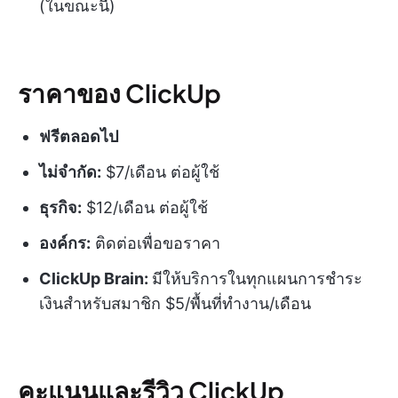
(ในขณะนี้)
ราคาของ ClickUp
ฟรีตลอดไป
ไม่จำกัด:
$7/เดือน ต่อผู้ใช้
ธุรกิจ:
$12/เดือน ต่อผู้ใช้
องค์กร:
ติดต่อเพื่อขอราคา
ClickUp Brain:
มีให้บริการในทุกแผนการชำระ
เงินสำหรับสมาชิก $5/พื้นที่ทำงาน/เดือน
คะแนนและรีวิว ClickUp