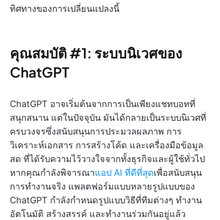
ทิศทางของการเปลี่ยนแปลงนี้
คุณสมบัติ #1: ระบบนิเวศของ
ChatGPT
ChatGPT อาจเริ่มต้นจากการเป็นเพียงแชทบอทที่
สนุกสนาน แต่ในปัจจุบัน มันได้กลายเป็นระบบนิเวศที่
ครบวงจรซึ่งสนับสนุนการประมวลผลภาพ การ
วิเคราะห์เอกสาร การสร้างโค้ด และเครื่องมือข้อมูล
สด ที่ได้รับความไว้วางใจจากทั้งธุรกิจและผู้ใช้ทั่วไป
หากคุณกำลังพิจารณา
แอป AI ที่ดีที่สุด
เพื่อสนับสนุน
การทำงานจริง แพลตฟอร์มแบบหลายรูปแบบของ
ChatGPT กำลังกำหนดรูปแบบวิธีที่ทีมต่างๆ ทำงาน
อัตโนมัติ สร้างสรรค์ และทำงานร่วมกันอยู่แล้ว