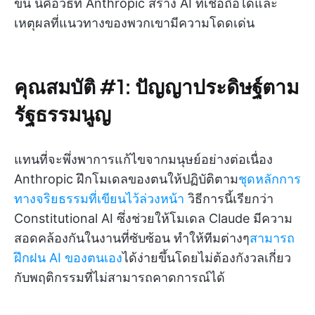
ขึ้น นี่คือวิธีที่ Anthropic สร้าง AI ที่เชื่อถือได้และ
เหตุผลที่แนวทางของพวกเขามีความโดดเด่น
คุณสมบัติ #1: ปัญญาประดิษฐ์ตาม
รัฐธรรมนูญ
แทนที่จะพึ่งพาการแก้ไขจากมนุษย์อย่างต่อเนื่อง
Anthropic ฝึกโมเดลของตนให้ปฏิบัติตาม
ชุดหลักการ
ทางจริยธรรมที่เขียนไว้ล่วงหน้า
วิธีการนี้เรียกว่า
Constitutional AI ซึ่งช่วยให้โมเดล Claude มีความ
สอดคล้องกันในงานที่ซับซ้อน ทำให้ทีมต่างๆ
สามารถ
ฝึกฝน AI ของตนเอง
ได้ง่ายขึ้นโดยไม่ต้องกังวลเกี่ยว
กับพฤติกรรมที่ไม่สามารถคาดการณ์ได้