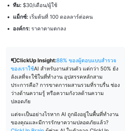
ทีม:
$30/เดือน/ผู้ใช้
แม็กซ์:
เริ่มต้นที่ 100 ดอลลาร์ต่อคน
องค์กร:
ราคาตามตกลง
📮ClickUp Insight:
88% ของผู้ตอบแบบสำรวจ
ของเราใช้
AI สำหรับงานส่วนตัว แต่กว่า 50% ยัง
ลังเลที่จะใช้ในที่ทำงาน อุปสรรคหลักสาม
ประการคือ? การขาดการผสานรวมที่ราบรื่น ช่อง
ว่างด้านความรู้ หรือความกังวลด้านความ
ปลอดภัย
แต่จะเป็นอย่างไรหาก AI ถูกฝังอยู่ในพื้นที่ทำงาน
ของคุณและมีการรักษาความปลอดภัยแล้ว?
ClickUp Brain
ผู้ช่วย AI ในตัวจาก ClickUp