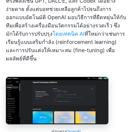
ทรงพลังเช่น GPT, DALL·E, และ Codex ได้อย่าง
ง่ายดาย ตั้งแต่บอทช่วยเหลือลูกค้าไปจนถึงการ
ออกแบบอัตโนมัติ OpenAI มอบวิธีการที่ยืดหยุ่นให้กับ
ทีมเพื่อสร้างเครื่องมือนวัตกรรมได้อย่างรวดเร็ว ซึ่ง
มักได้รับการปรับปรุง
โดยเทคนิค AI
ที่ใหม่กว่าเช่นการ
เรียนรู้แบบเสริมกำลัง (reinforcement learning)
และการปรับแต่งให้เหมาะสม (fine-tuning) เพื่อ
ผลลัพธ์ที่ดีขึ้น
ผ่านทาง
OpenAI