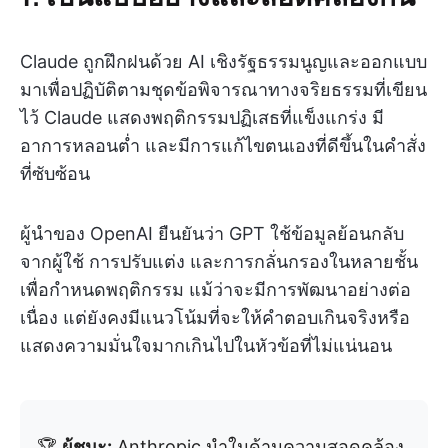
Claude ถูกฝึกฝนด้วย AI เชิงรัฐธรรมนูญและออกแบบ
มาเพื่อปฏิบัติตามชุดข้อพิจารณาทางจริยธรรมที่เขียน
ไว้ Claude แสดงพฤติกรรมปฏิเสธที่แข็งแกร่ง มี
อาการหลอนต่ำ และมีการแก้ไขตนเองที่ดีขึ้นในคำสั่ง
ที่ซับซ้อน
ผู้นำของ OpenAI ยืนยันว่า GPT ใช้ข้อมูลย้อนกลับ
จากผู้ใช้ การปรับแต่ง และการกลั่นกรองในหลายชั้น
เพื่อกำหนดพฤติกรรม แม้ว่าจะมีการพัฒนาอย่างต่อ
เนื่อง แต่ยังคงมีแนวโน้มที่จะให้คำตอบเกินจริงหรือ
แสดงความมั่นใจมากเกินไปในหัวข้อที่ไม่แน่นอน
🏆
ผู้ชนะ:
Anthropic นำในด้านความสอดคล้อง