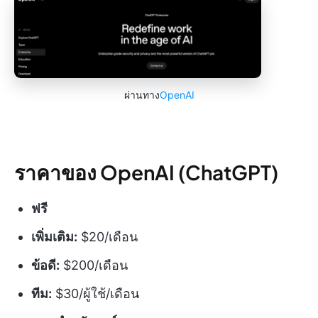
ผ่านทาง
OpenAI
ราคาของ OpenAI (ChatGPT)
ฟรี
เพิ่มเติม:
$20/เดือน
ข้อดี:
$200/เดือน
ทีม:
$30/ผู้ใช้/เดือน