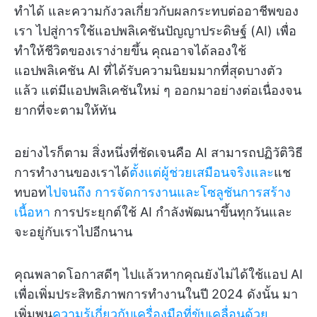
ทำได้ และความกังวลเกี่ยวกับผลกระทบต่ออาชีพของ
เรา ไปสู่การใช้แอปพลิเคชันปัญญาประดิษฐ์ (AI) เพื่อ
ทำให้ชีวิตของเราง่ายขึ้น คุณอาจได้ลองใช้
แอปพลิเคชัน AI ที่ได้รับความนิยมมากที่สุดบางตัว
แล้ว แต่มีแอปพลิเคชันใหม่ ๆ ออกมาอย่างต่อเนื่องจน
ยากที่จะตามให้ทัน
อย่างไรก็ตาม สิ่งหนึ่งที่ชัดเจนคือ AI สามารถปฏิวัติวิธี
การทำงานของเราได้
ตั้งแต่ผู้ช่วยเสมือนจริงและ
แช
ทบอท
ไปจนถึง
การจัดการงานและโซลูชันการสร้าง
เนื้อหา
การประยุกต์ใช้ AI กำลังพัฒนาขึ้นทุกวันและ
จะอยู่กับเราไปอีกนาน
คุณพลาดโอกาสดีๆ ไปแล้วหากคุณยังไม่ได้ใช้แอป AI
เพื่อเพิ่มประสิทธิภาพการทำงานในปี 2024 ดังนั้น มา
เพิ่มพูน
ความรู้เกี่ยวกับเครื่องมือที่ขับเคลื่อนด้วย