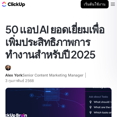
บล็อก ClickUp
เริ่มต้นใช้งาน
Ope
50 แอป AI ยอดเยี่ยมเพื่อ
เพิ่มประสิทธิภาพการ
ทำงานสำหรับปี 2025
Alex York
Senior Content Marketing Manager
3 กุมภาพันธ์ 2568