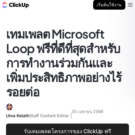
บล็อก ClickUp
เริ่มต้นใช้งาน
Ope
เทมเพลต Microsoft
Loop ฟรีที่ดีที่สุดสำหรับ
การทำงานร่วมกันและ
เพิ่มประสิทธิภาพอย่างไร้
รอยต่อ
30 เมษายน 2568
Uma Kelath
Staff Content Editor
รับเทมเพลตโครงการของ ClickUp ฟรี