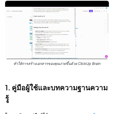
ทำให้การสร้างเอกสารของคุณง่ายขึ้นด้วย ClickUp Brain
1. คู่มือผู้ใช้และบทความฐานความ
รู้