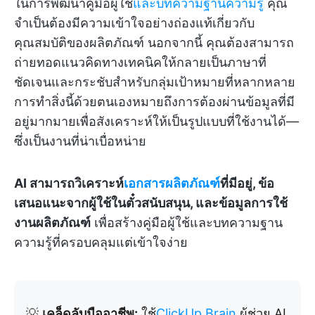
ในการพัฒนาคู่มือผู้ใช้
และบทความฐานความรู้
คุณ
จำเป็นต้องมีความเข้าใจอย่างถ่องแท้เกี่ยวกับ
คุณสมบัติของผลิตภัณฑ์ นอกจากนี้ คุณต้องสามารถ
ถ่ายทอดแนวคิดทางเทคนิคให้กลายเป็นภาษาที่
ชัดเจนและกระชับสำหรับกลุ่มเป้าหมายที่หลากหลาย
การทำสิ่งนี้ด้วยตนเองหมายถึงการต้องผ่านข้อมูลที่มี
อยู่มากมายเพื่อสังเคราะห์ให้เป็นรูปแบบที่ใช้งานได้—
ซึ่งเป็นงานที่น่าเบื่อหน่าย
AI สามารถวิเคราะห์
เอกสารผลิตภัณฑ์
ที่มีอยู่, ข้อ
เสนอแนะจากผู้ใช้ในตั๋วสนับสนุน, และข้อมูลการใช้
งานผลิตภัณฑ์
เพื่อสร้างคู่มือผู้ใช้และบทความฐาน
ความรู้ที่ครอบคลุมแต่เข้าใจง่าย
💡
เคล็ดลับมืออาชีพ:
ใช้
ClickUp Brain
ผู้ช่วย AI