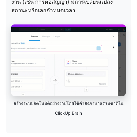
งาน (เช่น การต่อสัญญา) มีการเปลี่ยนแปลง
สถานะหรือเลยกำหนดเวลา
สร้างระบบอัตโนมัติอย่างง่ายโดยใช้คำสั่งภาษาธรรมชาติใน
ClickUp Brain