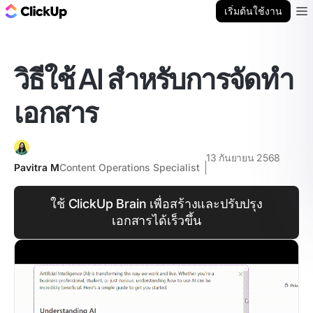
บล็อก ClickUp
เริ่มต้นใช้งาน
Ope
วิธีใช้ AI สำหรับการจัดทำ
เอกสาร
13 กันยายน 2568
Pavitra M
Content Operations Specialist
ใช้ ClickUp Brain เพื่อสร้างและปรับปรุง
เอกสารได้เร็วขึ้น